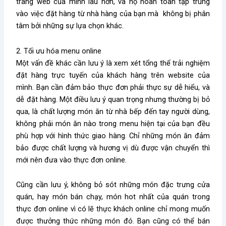
trang web của mình lâu hơn, và họ hoàn toàn tập trung
vào việc đặt hàng từ nhà hàng của bạn mà không bị phân
tâm bởi những sự lựa chọn khác.
2. Tối ưu hóa menu online
Một vấn đề khác cần lưu ý là xem xét tổng thể trải nghiệm
đặt hàng trực tuyến của khách hàng trên website của
mình. Bạn cần đảm bảo thực đơn phải thực sự dễ hiểu, và
dễ đặt hàng. Một điều lưu ý quan trọng nhưng thường bị bỏ
qua, là chất lượng món ăn từ nhà bếp đến tay người dùng,
không phải món ăn nào trong menu hiện tại của bạn đều
phù hợp với hình thức giao hàng. Chỉ những món ăn đảm
bảo được chất lượng và hương vị dù được vận chuyển thì
mới nên đưa vào thực đơn online.
Cũng cần lưu ý, không bỏ sót những món đặc trưng cửa
quán, hay món bán chạy, món hot nhất của quán trong
thực đơn online vì có lẽ thực khách online chỉ mong muốn
được thưởng thức những món đó. Bạn cũng có thể b
án