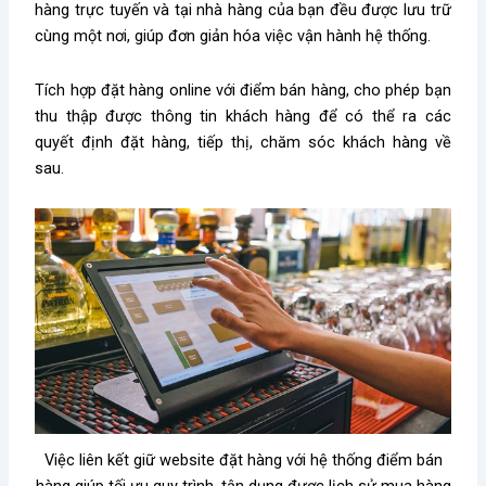
hàng trực tuyến và tại nhà hàng của bạn đều được lưu trữ
cùng một nơi, giúp đơn giản hóa việc vận hành hệ thống.
Tích hợp đặt hàng online với điểm bán hàng, cho phép bạn
thu thập được thông tin khách hàng để có thể ra các
quyết định đặt hàng, tiếp thị, chăm sóc khách hàng về
sau.
Việc liên kết giữ website đặt hàng với hệ thống điểm bán
hàng giúp tối ưu quy trình, tận dụng được lịch sử mua hàng