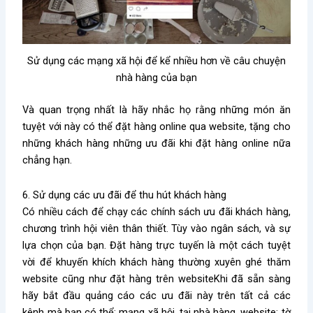
Sử dụng các mạng xã hội để kể nhiều hơn về câu chuyện
nhà hàng của bạn
Và quan trọng nhất là hãy nhắc họ rằng những món ăn
tuyệt với này có thể đặt hàng online qua website, tặng cho
những khách hàng những ưu đãi khi đặt hàng online nữa
chẳng hạn.
6. Sử dụng các ưu đãi để thu hút khách hàng
Có nhiều cách để chạy các chính sách ưu đãi khách hàng,
chương trình hội viên thân thiết. Tùy vào ngân sách, và sự
lựa chọn của bạn. Đ
ặt hàng trực tuyến là một cách tuyệt
vời để khuyến khích khách hàng thường xuyên ghé thăm
website cũng như đặt hàng trên website
Khi đã sẵn sàng
hãy bắt đầu quảng cáo các ưu đãi này trên tất cả các
kênh mà bạn có thể: mạng xã hội, tại nhà hàng, website; tờ