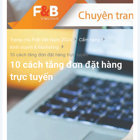
Trang chủ FnB Việt Nam 2024
Cẩm nang
Kinh doanh & Marketing
10 cách tăng đơn đặt hàng trực tuyến
10 cách tăng đơn đặt hàng
trực tuyến