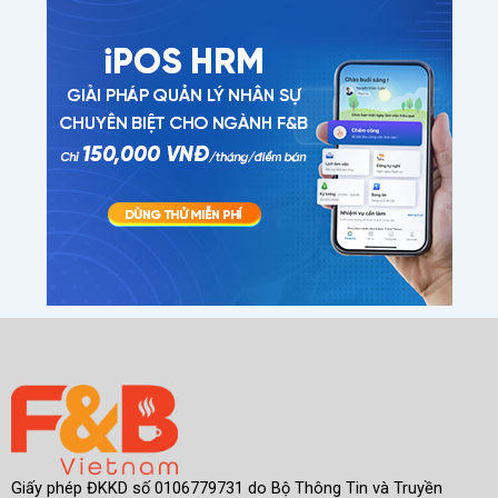
Giấy phép ĐKKD số 0106779731 do Bộ Thông Tin và Truyền