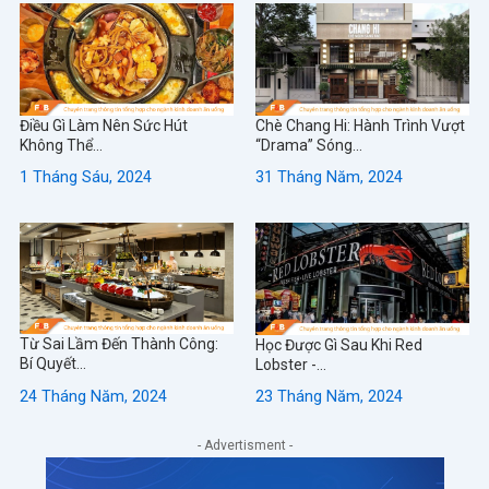
Điều Gì Làm Nên Sức Hút
Chè Chang Hi: Hành Trình Vượt
Không Thể...
“Drama” Sóng...
1 Tháng Sáu, 2024
31 Tháng Năm, 2024
Từ Sai Lầm Đến Thành Công:
Học Được Gì Sau Khi Red
Bí Quyết...
Lobster -...
24 Tháng Năm, 2024
23 Tháng Năm, 2024
- Advertisment -