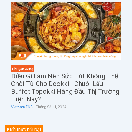
Chuyển động
Điều Gì Làm Nên Sức Hút Không Thể
Chối Từ Cho Dookki - Chuỗi Lẩu
Buffet Topokki Hàng Đầu Thị Trường
Hiện Nay?
Vietnam FNB
Tháng Sáu 1, 2024
Kiến thức nổi bật