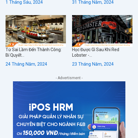
1 Tháng Sáu, 2024
31 Tháng Năm, 2024
Từ Sai Lầm Đến Thành Công:
Học Được Gì Sau Khi Red
Bí Quyết...
Lobster -...
24 Tháng Năm, 2024
23 Tháng Năm, 2024
- Advertisment -