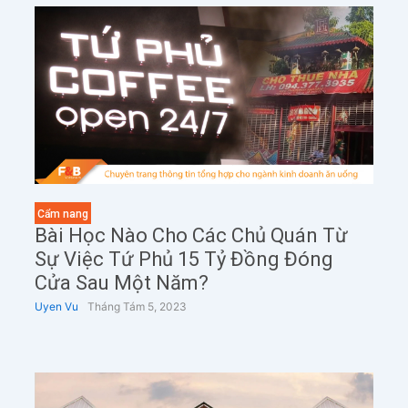
Cẩm nang
Bài Học Nào Cho Các Chủ Quán Từ
Sự Việc Tứ Phủ 15 Tỷ Đồng Đóng
Cửa Sau Một Năm?
Uyen Vu
Tháng Tám 5, 2023