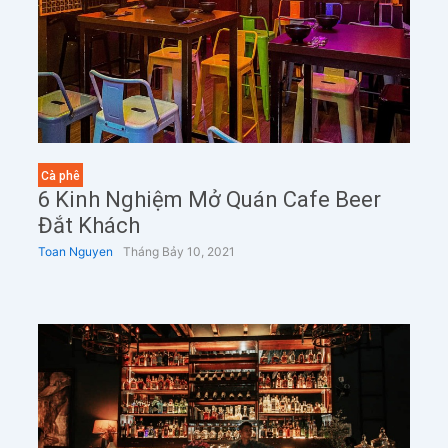
Cà phê
6 Kinh Nghiệm Mở Quán Cafe Beer
Đắt Khách
Toan Nguyen
Tháng Bảy 10, 2021