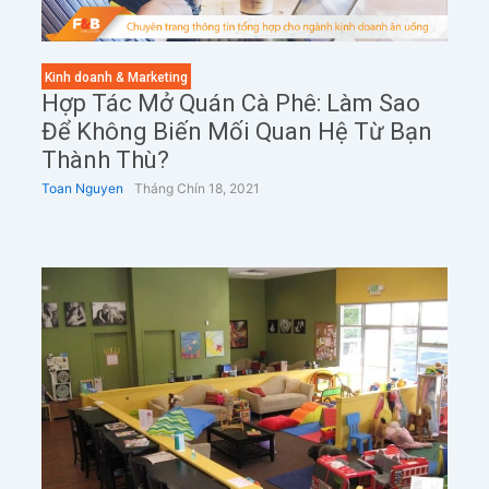
Kinh doanh & Marketing
Hợp Tác Mở Quán Cà Phê: Làm Sao
Để Không Biến Mối Quan Hệ Từ Bạn
Thành Thù?
Toan Nguyen
Tháng Chín 18, 2021