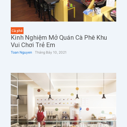
Cà phê
Kinh Nghiệm Mở Quán Cà Phê Khu
Vui Chơi Trẻ Em
Toan Nguyen
Tháng Bảy 10, 2021