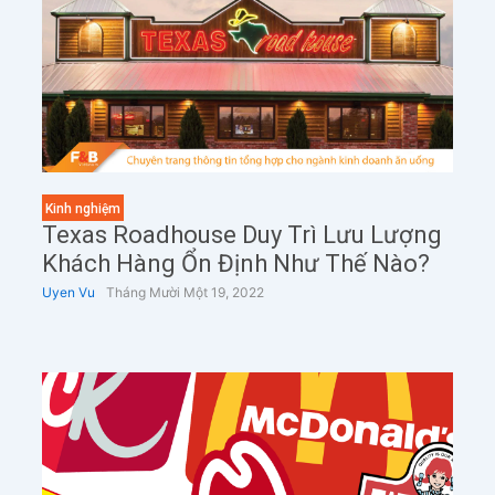
Kinh nghiệm
Texas Roadhouse Duy Trì Lưu Lượng
Khách Hàng Ổn Định Như Thế Nào?
Uyen Vu
Tháng Mười Một 19, 2022