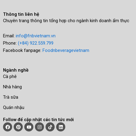
Thông tin liên hệ
Chuyên trang thông tin tổng hợp cho ngành kinh doanh ẩm thực
Email:
info@fnbvietnam.vn
Phone:
(+84) 922.559.799
Facebook fanpage:
Foodnbeveragevietnam
Ngành nghề
Cà phê
Nhà hàng
Trà sữa
Quán nhậu
Follow để cập nhật các tin tức mới
Facebook
Pinterest
Youtube
Instagram
Tiktok
Linkedin