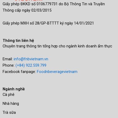
Giấy phép ĐKKD số 0106779731 do Bộ Thông Tin và Truyền
Thông cấp ngày 02/03/2015
Giấy phép MXH số 28/GP-BTTTT ký ngày 14/01/2021
Thông tin liên hệ
Chuyên trang thông tin tổng hợp cho ngành kinh doanh ẩm thực
Email:
info@fnbvietnam.vn
Phone:
(+84) 922.559.799
Facebook fanpage:
Foodnbeveragevietnam
Ngành nghề
Cà phê
Nhà hàng
Trà sữa