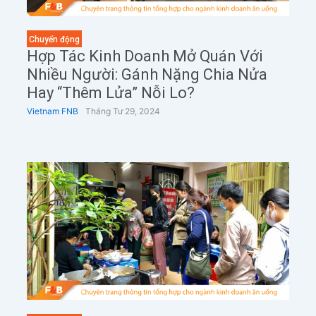
Chuyển động
Hợp Tác Kinh Doanh Mở Quán Với
Nhiều Người: Gánh Nặng Chia Nửa
Hay “Thêm Lửa” Nỗi Lo?
Vietnam FNB
Tháng Tư 29, 2024