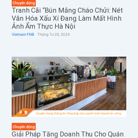
Chuyển động
Tranh Cãi “Bún Mắng Cháo Chửi: Nét
Văn Hóa Xấu Xí Đang Làm Mất Hình
Ảnh Ẩm Thực Hà Nội
Vietnam FNB
Tháng Tư 29, 2024
Chuyển động
Giải Pháp Tăng Doanh Thu Cho Quán