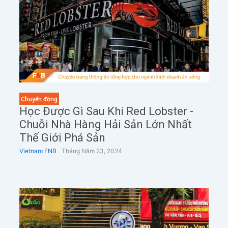
Chuyển động
Học Được Gì Sau Khi Red Lobster -
Chuỗi Nhà Hàng Hải Sản Lớn Nhất
Thế Giới Phá Sản
Vietnam FNB
Tháng Năm 23, 2024