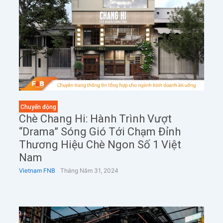
Chuyển động
Chè Chang Hi: Hành Trình Vượt
“Drama” Sóng Gió Tới Chạm Đỉnh
Thương Hiệu Chè Ngon Số 1 Việt
Nam
Vietnam FNB
Tháng Năm 31, 2024