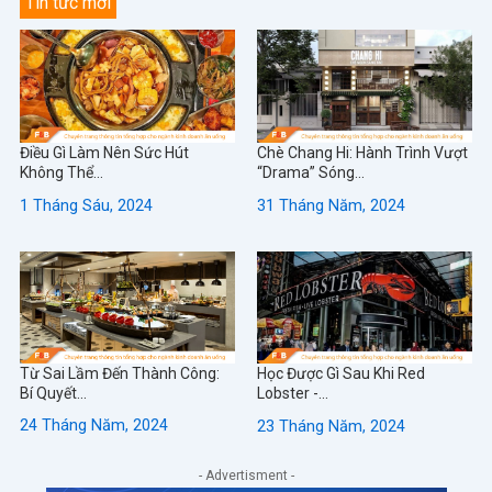
Tin tức mới
Điều Gì Làm Nên Sức Hút
Chè Chang Hi: Hành Trình Vượt
Không Thể...
“Drama” Sóng...
1 Tháng Sáu, 2024
31 Tháng Năm, 2024
Từ Sai Lầm Đến Thành Công:
Học Được Gì Sau Khi Red
Bí Quyết...
Lobster -...
24 Tháng Năm, 2024
23 Tháng Năm, 2024
- Advertisment -