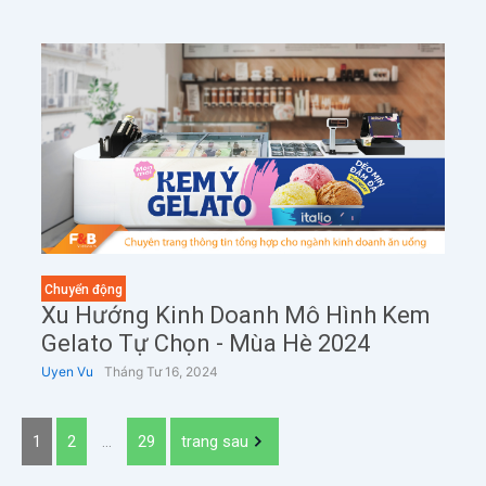
Chuyển động
Xu Hướng Kinh Doanh Mô Hình Kem
Gelato Tự Chọn - Mùa Hè 2024
Uyen Vu
Tháng Tư 16, 2024
1
2
…
29
trang sau