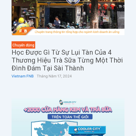
Chuyển động
Học Được Gì Từ Sự Lụi Tàn Của 4
Thương Hiệu Trà Sữa Từng Một Thời
Đình Đám Tại Sài Thành
Vietnam FNB
Tháng Năm 17, 2024