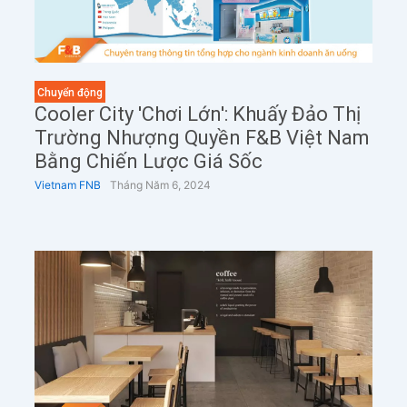
Chuyển động
Cooler City 'Chơi Lớn': Khuấy Đảo Thị
Trường Nhượng Quyền F&B Việt Nam
Bằng Chiến Lược Giá Sốc
Vietnam FNB
Tháng Năm 6, 2024