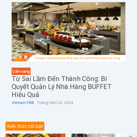
Cẩm nang
Từ Sai Lầm Đến Thành Công: Bí
Quyết Quản Lý Nhà Hàng BUFFET
Hiệu Quả
Vietnam FNB
Tháng Năm 24, 2024
Kiến thức nổi bật