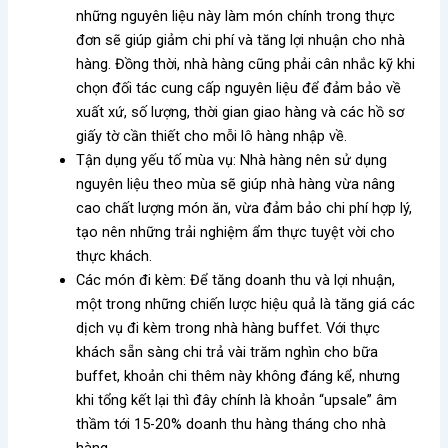
những nguyên liệu này làm món chính trong thực
đơn sẽ giúp giảm chi phí và tăng lợi nhuận cho nhà
hàng. Đồng thời, nhà hàng cũng phải cân nhắc kỹ khi
chọn đối tác cung cấp nguyên liệu để đảm bảo về
xuất xứ, số lượng, thời gian giao hàng và các hồ sơ
giấy tờ cần thiết cho mỗi lô hàng nhập về.
Tận dụng yếu tố mùa vụ:
Nhà hàng nên sử dụng
nguyên liệu theo mùa sẽ giúp nhà hàng vừa nâng
cao chất lượng món ăn, vừa đảm bảo chi phí hợp lý,
tạo nên những trải nghiệm ẩm thực tuyệt vời cho
thực khách.
Các món đi kèm: Để tăng doanh thu và lợi nhuận,
một trong những chiến lược hiệu quả là tăng giá các
dịch vụ đi kèm trong nhà hàng buffet. Với thực
khách sẵn sàng chi trả vài trăm nghìn cho bữa
buffet, khoản chi thêm này không đáng kể, nhưng
khi tổng kết lại thì đây chính là khoản “upsale” âm
thầm tới 15-20% doanh thu hàng tháng cho nhà
hàng.