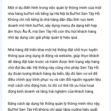
Một ví dụ điển hình trong việc quản lý thông minh của một
nhà hàng buffet nổi tiếng tại Hà Nội là Buffet Sen Tây Hồ.
Không chỉ nổi tiếng là nhà hàng dẫn đầu lĩnh vực kinh
doanh mô hình buffet, xây dựng menu đa dạng kết hợp
ẩm thực Âu-Á, mà Sen Tây Hồ còn thu hút khách hàng
nhờ áp dụng các giải pháp quản lý hiệu quả.
Nhà hàng đã triển khai một hệ thống đặt chỗ trực tuyến
thông qua ứng dụng di động và website, giúp thực khách
dễ dàng đặt bàn trước và tránh được tình trạng xếp hàng
chờ đợi lâu dài. Hệ thống này cũng cho phép Sen Tây Hồ
dự đoán lượng khách hàng dự kiến, lấy đó làm cơ sở để
điều chỉnh quy trình phục vụ và cân đối nguồn nguyên liệu
một cách chủ động hơn, từ đó có thể tối ưu hóa hoạt
động kinh doanh và tăng trải nghiệm của khách hàng.
Bằng cách áp dụng hệ thống quản lý thông minh như vậy,
Buffet Sen Tây Hồ không chỉ giúp tăng cường hiệu suất