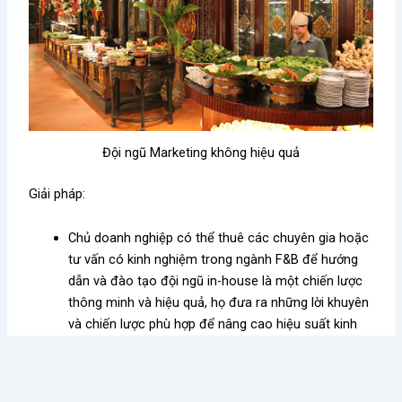
Đội ngũ Marketing không hiệu quả
Giải pháp:
Chủ doanh nghiệp có thể thuê các chuyên gia hoặc
tư vấn có kinh nghiệm trong ngành F&B để hướng
dẫn và đào tạo đội ngũ in-house là một chiến lược
thông minh và hiệu quả, họ đưa ra những lời khuyên
và chiến lược phù hợp để nâng cao hiệu suất kinh
doanh.
Chủ doanh nghiệp nên thường xuyên để đội ngũ
marketing in-house cập nhật kiến thức mới thông