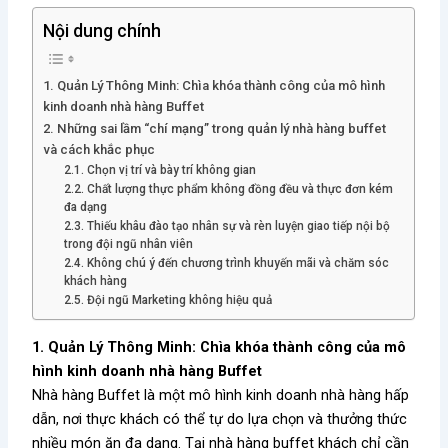
Nội dung chính
1. Quản Lý Thông Minh: Chìa khóa thành công của mô hình
kinh doanh nhà hàng Buffet
2. Những sai lầm “chí mạng” trong quản lý nhà hàng buffet
và cách khắc phục
2.1. Chọn vị trí và bày trí không gian
2.2. Chất lượng thực phẩm không đồng đều và thực đơn kém
đa dạng
2.3. Thiếu khâu đào tạo nhân sự và rèn luyện giao tiếp nội bộ
trong đội ngũ nhân viên
2.4. Không chú ý đến chương trình khuyến mãi và chăm sóc
khách hàng
2.5. Đội ngũ Marketing không hiệu quả
1. Quản Lý Thông Minh: Chìa khóa thành công của mô
hình kinh doanh nhà hàng Buffet
Nhà hàng Buffet là một mô hình kinh doanh nhà hàng hấp
dẫn, nơi thực khách có thể tự do lựa chọn và thưởng thức
nhiều món ăn đa dạng. Tại nhà hàng buffet khách chỉ cần