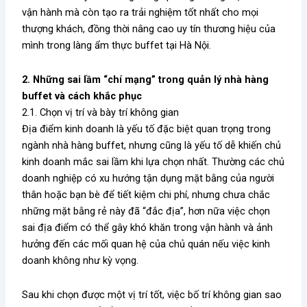
vận hành mà còn tạo ra trải nghiệm tốt nhất cho mọi
thượng khách, đồng thời nâng cao uy tín thương hiệu của
mình trong làng ẩm thực buffet tại Hà Nội.
2. Những sai lầm “chí mạng” trong quản lý nhà hàng
buffet và cách khắc phục
2.1. Chọn vị trí và bày trí không gian
Địa điểm kinh doanh là yếu tố đặc biệt quan trọng trong
ngành nhà hàng buffet, nhưng cũng là yếu tố dễ khiến chủ
kinh doanh mắc sai lầm khi lựa chọn nhất. Thường các chủ
doanh nghiệp có xu hướng tận dụng mặt bằng của người
thân hoặc bạn bè để tiết kiệm chi phí, nhưng chưa chắc
những mặt bằng rẻ này đã “đắc địa”, hơn nữa việc chọn
sai địa điểm có thể gây khó khăn trong vận hành và ảnh
hưởng đến các mối quan hệ của chủ quán nếu việc kinh
doanh không như kỳ vọng.
Sau khi chọn được một vị trí tốt, việc bố trí không gian sao