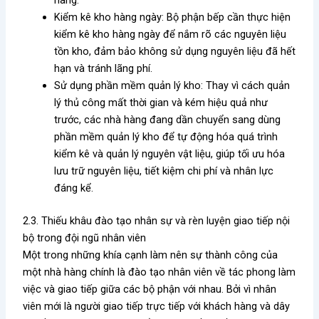
Kiểm kê kho hàng ngày: Bộ phận bếp cần thực hiện
kiểm kê kho hàng ngày để nắm rõ các nguyên liệu
tồn kho, đảm bảo không sử dụng nguyên liệu đã hết
hạn và tránh lãng phí.
Sử dụng phần mềm quản lý kho: Thay vì cách quản
lý thủ công mất thời gian và kém hiệu quả như
trước, các nhà hàng đang dần chuyển sang dùng
phần mềm quản lý kho để tự động hóa quá trình
kiểm kê và quản lý nguyên vật liệu, giúp tối ưu hóa
lưu trữ nguyên liệu, tiết kiệm chi phí và nhân lực
đáng kể.
2.3. Thiếu khâu đào tạo nhân sự và rèn luyện giao tiếp nội
bộ trong đội ngũ nhân viên
Một trong những khía cạnh làm nên sự thành công của
một nhà hàng chính là đào tạo nhân viên về tác phong làm
việc và giao tiếp giữa các bộ phận với nhau. Bởi vì nhân
viên mới là người giao tiếp trực tiếp với khách hàng và dây