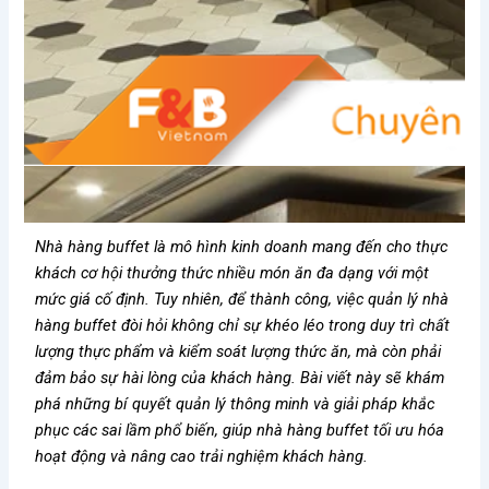
Nhà hàng buffet là mô hình kinh doanh mang đến cho thực
khách cơ hội thưởng thức nhiều món ăn đa dạng với một
mức giá cố định. Tuy nhiên, để thành công, việc quản lý nhà
hàng buffet đòi hỏi không chỉ sự khéo léo trong duy trì chất
lượng thực phẩm và kiểm soát lượng thức ăn, mà còn phải
đảm bảo sự hài lòng của khách hàng. Bài viết này sẽ khám
phá những bí quyết quản lý thông minh và giải pháp khắc
phục các sai lầm phổ biến, giúp nhà hàng buffet tối ưu hóa
hoạt động và nâng cao trải nghiệm khách hàng.