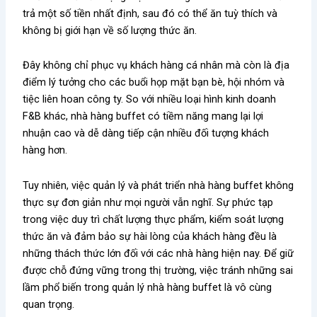
trả một số tiền nhất định, sau đó có thể ăn tuỳ thích và
không bị giới hạn về số lượng thức ăn.
Đây không chỉ phục vụ khách hàng cá nhân mà còn là địa
điểm lý tưởng cho các buổi họp mặt bạn bè, hội nhóm và
tiệc liên hoan công ty. So với nhiều loại hình kinh doanh
F&B khác, nhà hàng buffet có tiềm năng mang lại lợi
nhuận cao và dễ dàng tiếp cận nhiều đối tượng khách
hàng hơn.
Tuy nhiên, việc quản lý và phát triển nhà hàng buffet không
thực sự đơn giản như mọi người vẫn nghĩ. Sự phức tạp
trong việc duy trì chất lượng thực phẩm, kiểm soát lượng
thức ăn và đảm bảo sự hài lòng của khách hàng đều là
những thách thức lớn đối với các nhà hàng hiện nay. Để giữ
được chỗ đứng vững trong thị trường, việc tránh những sai
lầm phổ biến trong quản lý nhà hàng buffet là vô cùng
quan trọng.