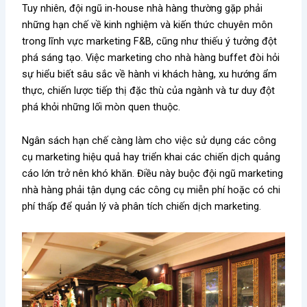
Tuy nhiên,
đội ngũ in-house nhà hàng thường gặp phải
những hạn chế về kinh nghiệm và kiến thức chuyên môn
trong lĩnh vực marketing F&B, cũng như thiếu ý tưởng đột
phá sáng tạo. Việc marketing cho nhà hàng buffet đòi hỏi
sự hiểu biết sâu sắc về hành vi khách hàng, xu hướng ẩm
thực, chiến lược tiếp thị đặc thù của ngành và tư duy đột
phá khỏi những lối mòn quen thuộc.
Ngân sách hạn chế càng làm cho việc sử dụng các công
cụ marketing hiệu quả hay triển khai các chiến dịch quảng
cáo lớn trở nên khó khăn. Điều này buộc đội ngũ marketing
nhà hàng phải tận dụng các công cụ miễn phí hoặc có chi
phí thấp để quản lý và phân tích chiến dịch marketing.