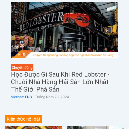
Chuyển động
Học Được Gì Sau Khi Red Lobster -
Chuỗi Nhà Hàng Hải Sản Lớn Nhất
Thế Giới Phá Sản
Vietnam FNB
Tháng Năm 23, 2024
Kiến thức nổi bật