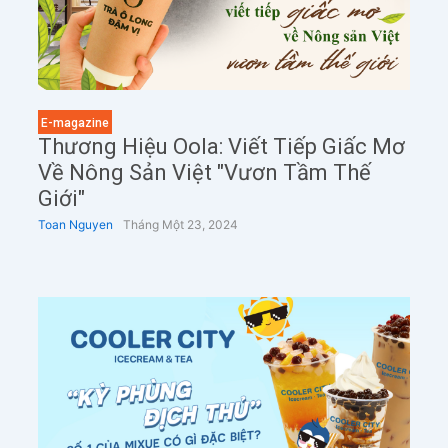
E-magazine
Thương Hiệu Oola: Viết Tiếp Giấc Mơ
Về Nông Sản Việt "vươn Tầm Thế
Giới"
Toan Nguyen
Tháng Một 23, 2024