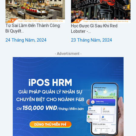
Từ Sai Lầm Đến Thành Công:
Học Được Gì Sau Khi Red
Bí Quyết...
Lobster -...
24 Tháng Năm, 2024
23 Tháng Năm, 2024
- Advertisment -