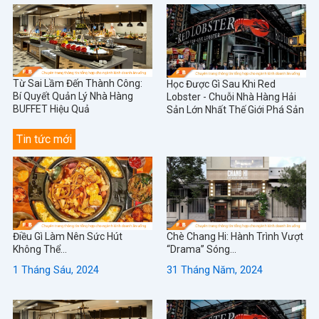
Từ Sai Lầm Đến Thành Công:
Học Được Gì Sau Khi Red
Bí Quyết Quản Lý Nhà Hàng
Lobster - Chuỗi Nhà Hàng Hải
BUFFET Hiệu Quả
Sản Lớn Nhất Thế Giới Phá Sản
Tin tức mới
Điều Gì Làm Nên Sức Hút
Chè Chang Hi: Hành Trình Vượt
Không Thể...
“Drama” Sóng...
1 Tháng Sáu, 2024
31 Tháng Năm, 2024