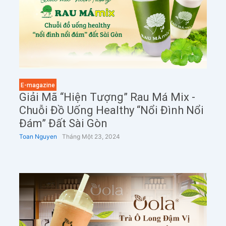
E-magazine
Giải Mã “hiện Tượng” Rau Má Mix -
Chuỗi Đồ Uống Healthy “nổi Đình Nổi
Đám” Đất Sài Gòn
Toan Nguyen
Tháng Một 23, 2024