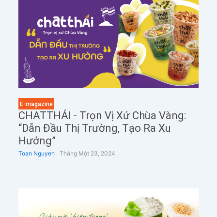
E-magazine
CHATTHÁI - Trọn Vị Xứ Chùa Vàng:
“Dẫn Đầu Thị Trường, Tạo Ra Xu
Hướng”
Toan Nguyen
Tháng Một 23, 2024