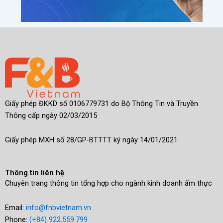
Giấy phép ĐKKD số 0106779731 do Bộ Thông Tin và Truyền
Thông cấp ngày 02/03/2015
Giấy phép MXH số 28/GP-BTTTT ký ngày 14/01/2021
Thông tin liên hệ
Chuyên trang thông tin tổng hợp cho ngành kinh doanh ẩm thực
Email:
info@fnbvietnam.vn
Phone:
(+84) 922.559.799