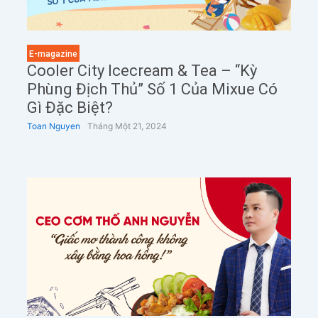
E-magazine
Cooler City Icecream & Tea – “kỳ
Phùng Địch Thủ” Số 1 Của Mixue Có
Gì Đặc Biệt?
Toan Nguyen
Tháng Một 21, 2024