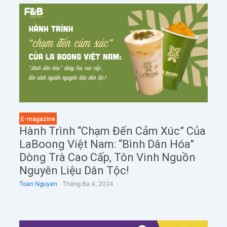
E-magazine
Hành Trình “chạm Đến Cảm Xúc” Của
LaBoong Việt Nam: “Bình Dân Hóa”
Dòng Trà Cao Cấp, Tôn Vinh Nguồn
Nguyên Liệu Dân Tộc!
Toan Nguyen
Tháng Ba 4, 2024