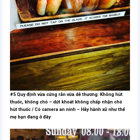
#5 Quy định vừa cứng rắn vừa dễ thương: Không hút
thuốc, không chó – dứt khoát không chấp nhận chó
hút thuốc / Có camera an ninh – Hãy hành xử như thể
mẹ bạn đang ở đây