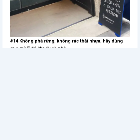
#14 Không phá rừng, không rác thải nhựa, hãy dùng
que mỳ Ý để khuấy cà phê