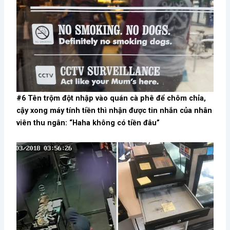
#6 Tên trộm đột nhập vào quán cà phê để chôm chỉa,
cậy xong máy tính tiền thì nhận được tin nhắn của nhân
viên thu ngân: “Haha không có tiền đâu”