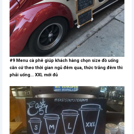
#9 Menu cà phê giúp khách hàng chọn size đồ uống
căn cứ theo thời gian ngủ đêm qua, thức trắng đêm thì
phải uống… XXL mới đủ