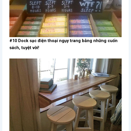
#10 Dock sạc điện thoại ngụy trang bằng những cuốn
sách, tuyệt vời!