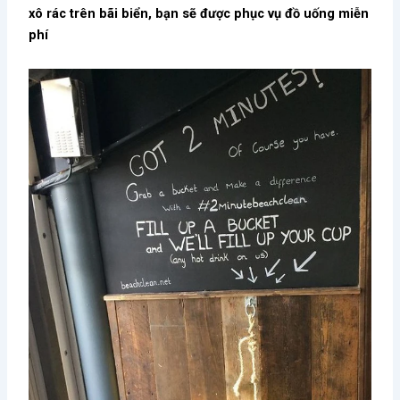
xô rác trên bãi biển, bạn sẽ được phục vụ đồ uống miễn
phí