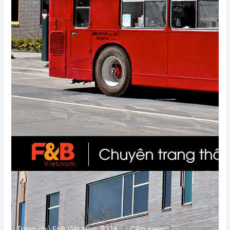
Trang chủ FnB Việt Nam 2024
Cẩm nang