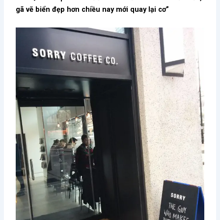
gã vẽ biển đẹp hơn chiều nay mới quay lại cơ”