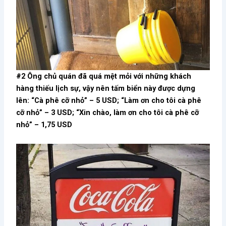
#2 Ông chủ quán đã quá mệt mỏi với những khách
hàng thiếu lịch sự, vậy nên tấm biển này được dựng
lên: “Cà phê cỡ nhỏ” – 5 USD; “Làm ơn cho tôi cà phê
cỡ nhỏ” – 3 USD; “Xin chào, làm ơn cho tôi cà phê cỡ
nhỏ” – 1,75 USD