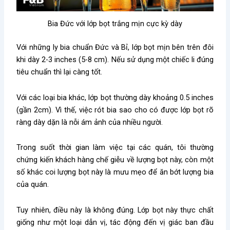
Bia Đức với lớp bọt trắng mịn cực kỳ dày
Với những ly bia chuẩn Đức và Bỉ, lớp bọt mịn bên trên đôi
khi dày 2-3 inches (5-8 cm). Nếu sử dụng một chiếc li đúng
tiêu chuẩn thì lại càng tốt.
Với các loại bia khác, lớp bọt thường dày khoảng 0.5 inches
(gần 2cm). Vì thế, việc rót bia sao cho có được lớp bọt rõ
ràng dày dặn là nỗi ám ảnh của nhiều người.
Trong suốt thời gian làm việc tại các quán, tôi thường
chứng kiến khách hàng chế giễu về lượng bọt này, còn một
số khác coi lượng bọt này là mưu mẹo để ăn bớt lượng bia
của quán.
Tuy nhiên, điều này là không đúng. Lớp bọt này thực chất
giống như một loại dẫn vị, tác động đến vị giác ban đầu