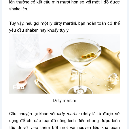
lên thường có kết cấu mịn mượt hơn so với một li đồ được
shake lên.
Tuy vậy, nếu gọi một ly dirty martini, bạn hoàn toàn có thể
yêu cầu shaken hay khuấy tùy ý
Dirty martini
Câu chuyện lại khác với
dirty martini
(dirty là từ được sử
dụng để chỉ các loại đồ uống kinh điển nhưng được biến
tấu đi với việc thêm bớt một vài nguyên liệu khá quan