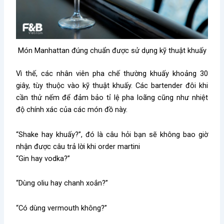
Món Manhattan đúng chuẩn được sử dụng kỹ thuật khuấy
Vì thế, các nhân viên pha chế thường khuấy khoảng 30
giây, tùy thuộc vào kỹ thuật khuấy. Các bartender đôi khi
cần thử nếm để đảm bảo tỉ lệ pha loãng cũng như nhiệt
độ chính xác của các món đồ này.
“Shake hay khuấy?”, đó là câu hỏi bạn sẽ không bao giờ
nhận được câu trả lời khi order martini
“Gin hay vodka?”
“Dùng oliu hay chanh xoắn?”
“Có dùng vermouth không?”