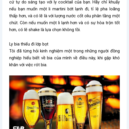
cứ tự do sáng tạo với ly cocktail của bạn. Hãy chỉ khuấy
nếu bạn muốn một li martini bớt lạnh đi, tỉ lệ pha loãng
thấp hơn, và có lẽ là với lượng nước cốt oliu phân tầng một
chút. Còn nếu muốn một li lạnh hơn và có sự hòa trộn tốt
hơn, có lẽ shake là lựa chọn không tồi.
Ly bia thiếu đi lớp bọt
Tôi đã từng hỏi kinh nghiệm một trong những người đồng
nghiệp hiểu biết về bia của mình về điều này, khi gặp khó
khăn với việc rót bia.