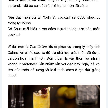
bartender đã có sai sót về tỉ lệ trong món đồ uống.
Nếu đặt món với từ “Collins”, cocktail sẽ được phục vụ
trong ly Collins
Có Chúa mới hiểu được cách người ta đặt tên các món
cocktail.
Ví dụ, một ly
Tom Collins
được phục vụ trong ly thủy tinh
Collins với chiều cao và độ dài phù hợp giúp món đồ được
carbon hóa nhanh hơn. Đơn thuần là vậy thôi. Tuy nhiên,
không ít bartender vẫn nhầm lẫn với việc này, ngay cả khi
tên của món đồ uống và loại tách chén được đặt giống
nhau!