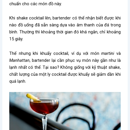
chuẩn cho các món đồ này.
Khi shake cocktail lên, bartender có thể nhận biết được khi
nào đồ uống đã sẵn sàng dựa vào âm thanh của đá trong
bình. Thường thì khoảng thời gian đó khá ngắn, chỉ khoảng
15 giây.
Thế nhưng khi khuấy cocktail, ví dụ với món
martini
và
Manhattan
, bartender lại cần phục vụ món này gần như là
lạnh nhất có thể. Tại sao? Không giống với kỹ thuật shake,
chất lượng của một ly cocktail được khuấy sẽ giảm dần khi
quá lạnh.