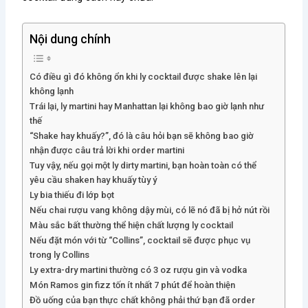
Nội dung chính
Có điều gì đó không ổn khi ly cocktail được shake lên lại
không lạnh
Trái lại, ly martini hay Manhattan lại không bao giờ lạnh như
thế
“Shake hay khuấy?”, đó là câu hỏi bạn sẽ không bao giờ
nhận được câu trả lời khi order martini
Tuy vậy, nếu gọi một ly dirty martini, bạn hoàn toàn có thể
yêu cầu shaken hay khuấy tùy ý
Ly bia thiếu đi lớp bọt
Nếu chai rượu vang không dậy mùi, có lẽ nó đã bị hở nút rồi
Màu sắc bất thường thể hiện chất lượng ly cocktail
Nếu đặt món với từ “Collins”, cocktail sẽ được phục vụ
trong ly Collins
Ly extra-dry martini thường có 3 oz rượu gin và vodka
Món Ramos gin fizz tốn ít nhất 7 phút để hoàn thiện
Đồ uống của bạn thực chất không phải thứ bạn đã order