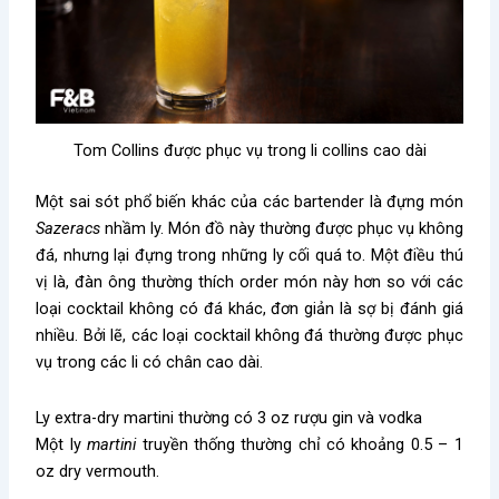
Tom Collins được phục vụ trong li collins cao dài
Một sai sót phổ biến khác của các bartender là đựng món
Sazeracs
nhầm ly. Món đồ này thường được phục vụ không
đá, nhưng lại đựng trong những ly cối quá to. Một điều thú
vị là, đàn ông thường thích order món này hơn so với các
loại cocktail không có đá khác, đơn giản là sợ bị đánh giá
nhiều. Bởi lẽ, các loại cocktail không đá thường được phục
vụ trong các li có chân cao dài.
Ly extra-dry martini thường có 3 oz rượu gin và vodka
Một ly
martini
truyền thống thường chỉ có khoảng 0.5 – 1
oz dry vermouth.