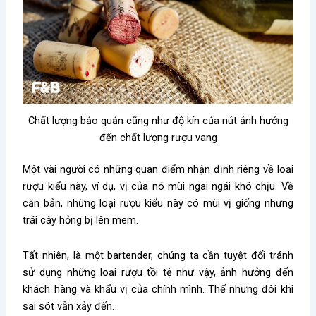
Chất lượng bảo quản cũng như độ kín của nút ảnh hưởng
đến chất lượng rượu vang
Một vài người có những quan điểm nhận định riêng về loại
rượu kiểu này, ví dụ, vị của nó mùi ngai ngái khó chịu. Về
căn bản, những loại rượu kiểu này có mùi vị giống nhưng
trái cây hỏng bị lên mem.
Tất nhiên, là một bartender, chúng ta cần tuyệt đối tránh
sử dụng những loại rượu tồi tệ như vậy, ảnh hưởng đến
khách hàng và khẩu vị của chính mình. Thế nhưng đôi khi
sai sót vẫn xảy đến.