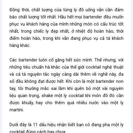
Đồng thời, chất lượng của từng ly đồ uống vẫn cần đảm
bảo chất lượng tốt nhất. Hầu hết mọi bartender đều muốn
phục vụ khách hàng của mình những món có cấu trúc tốt
nhất, trong chiếc ly đẹp nhất, ở nhiệt độ hoàn hảo, thời
điểm hoàn hào, trong khi vẫn đang phục vụ cả tá khách
hàng khác.
Các bartender luôn cố gắng hết sức mình. Thế nhưng, với
những tiêu chuẩn hà khắc của thế giới cocktail nghệ thuật
và cả tá nguyên tắc ngày càng dài thêm về nghề này, đa
số đều không đạt được hết. Khi còn là một bartender non
tay, tôi thường mắc sai lầm khi quên bỏ một vài nguyên
liệu quan trọng, shake một ly cocktail khi món đồ đó cần
được khuấy, hay cho thêm quá nhiều nước vào một ly
martini.
Dưới đây là 11 dấu hiệu nhận biết bạn có đang pha một ly
cocktail đúng cách hay chưa: