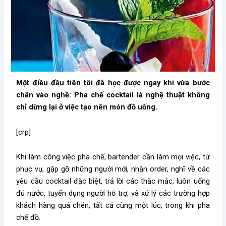
Một điều đầu tiên tôi đã học được ngay khi vừa bước
chân vào nghề: Pha chế cocktail là nghệ thuật không
chỉ dừng lại ở việc tạo nên món đồ uống.
[crp]
Khi làm công việc pha chế, bartender cần làm mọi việc, từ
phục vụ, gặp gỡ những người mới, nhận order, nghĩ về các
yêu cầu cocktail đặc biệt, trả lời các thắc mắc, luôn uống
đủ nước, tuyển dụng người hỗ trợ, và xử lý các trường hợp
khách hàng quá chén, tất cả cùng một lúc, trong khi pha
chế đồ.