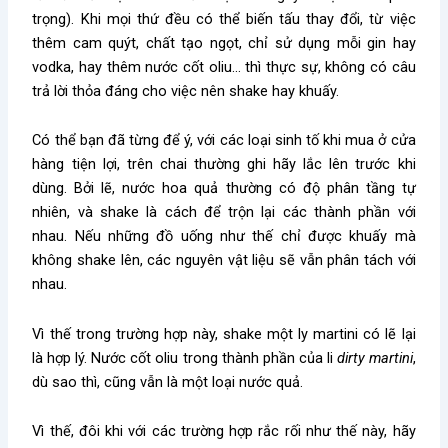
trọng). Khi mọi thứ đều có thể biến tấu thay đổi, từ việc
thêm cam quýt, chất tạo ngọt, chỉ sử dụng mỗi gin hay
vodka, hay thêm nước cốt oliu… thì thực sự, không có câu
trả lời thỏa đáng cho việc nên shake hay khuấy.
Có thể bạn đã từng để ý, với các loại sinh tố khi mua ở cửa
hàng tiện lợi, trên chai thường ghi hãy lắc lên trước khi
dùng. Bởi lẽ, nước hoa quả thường có độ phân tầng tự
nhiên, và shake là cách để trộn lại các thành phần với
nhau. Nếu những đồ uống như thế chỉ được khuấy mà
không shake lên, các nguyên vật liệu sẽ vẫn phân tách với
nhau.
Vì thế trong trường hợp này, shake một ly martini có lẽ lại
là hợp lý. Nước cốt oliu trong thành phần của li
dirty martini
,
dù sao thì, cũng vẫn là một loại nước quả.
Vì thế, đôi khi với các trường hợp rắc rối như thế này, hãy