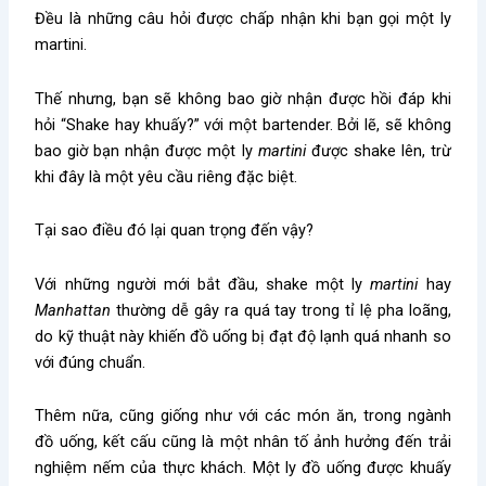
Đều là những câu hỏi được chấp nhận khi bạn gọi một ly
martini.
Thế nhưng, bạn sẽ không bao giờ nhận được hồi đáp khi
hỏi “Shake hay khuấy?” với một bartender. Bởi lẽ, sẽ không
bao giờ bạn nhận được một ly
martini
được shake lên, trừ
khi đây là một yêu cầu riêng đặc biệt.
Tại sao điều đó lại quan trọng đến vậy?
Với những người mới bắt đầu, shake một ly
martini
hay
Manhattan
thường dễ gây ra quá tay trong tỉ lệ pha loãng,
do kỹ thuật này khiến đồ uống bị đạt độ lạnh quá nhanh so
với đúng chuẩn.
Thêm nữa, cũng giống như với các món ăn, trong ngành
đồ uống, kết cấu cũng là một nhân tố ảnh hưởng đến trải
nghiệm nếm của thực khách. Một ly đồ uống được khuấy