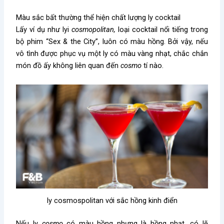
Màu sắc bất thường thể hiện chất lượng ly cocktail
Lấy ví dụ như lyi
cosmopolitan,
loại cocktail nổi tiếng trong
bộ phim “Sex & the City”, luôn có màu hồng. Bởi vậy, nếu
vô tình được phục vụ một ly có màu vàng nhạt, chắc chắn
món đồ ấy không liên quan đến
cosmo
tí nào.
ly cosmospolitan với sắc hồng kinh điển
Nếu ly
cosmo
có màu hồng nhưng là hồng nhạt, có lẽ