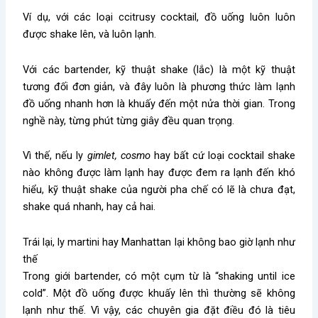
Ví dụ, với các loại ccitrusy cocktail, đồ uống luôn luôn
được shake lên, và luôn lạnh.
Với các bartender, kỹ thuật shake (lắc) là một kỹ thuật
tương đối đơn giản, và đây luôn là phương thức làm lạnh
đồ uống nhanh hơn là khuấy đến một nửa thời gian. Trong
nghề này, từng phút từng giây đều quan trọng.
Vì thế, nếu ly
gimlet, cosmo
hay bất cứ loại cocktail shake
nào không được làm lạnh hay được đem ra lạnh đến khó
hiểu, kỹ thuật shake của người pha chế có lẽ là chưa đạt,
shake quá nhanh, hay cả hai.
Trái lại, ly martini hay Manhattan lại không bao giờ lạnh như
thế
Trong giới bartender, có một cụm từ là “shaking until ice
cold”. Một đồ uống được khuấy lên thì thường sẽ không
lạnh như thế. Vì vậy, các chuyên gia đặt điều đó là tiêu