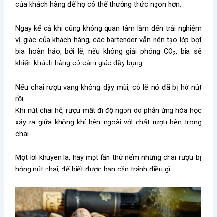
của khách hàng để họ có thể thưởng thức ngon hơn.
Ngay kể cả khi cũng không quan tâm lắm đến trải nghiệm
vị giác của khách hàng, các bartender vẫn nên tạo lớp bọt
bia hoàn hảo, bởi lẽ, nếu không giải phóng CO
, bia sẽ
2
khiến khách hàng có cảm giác đầy bụng.
Nếu chai rượu vang không dậy mùi, có lẽ nó đã bị hở nút
rồi
Khi nút chai hở, rượu mất đi độ ngon do phản ứng hóa học
xảy ra giữa không khí bên ngoài với chất rượu bên trong
chai.
Một lời khuyên là, hãy một lần thử nếm những chai rượu bị
hỏng nút chai, để biết được bạn cần tránh điều gì.