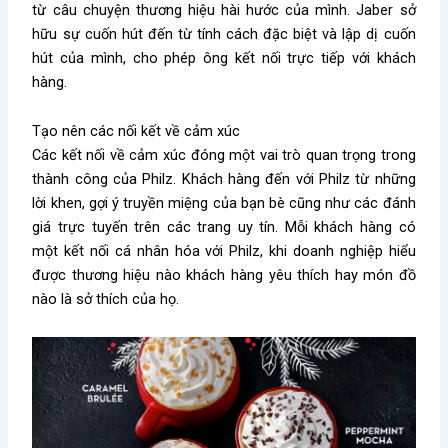
từ câu chuyện thương hiệu hài hước của mình. Jaber sở
hữu sự cuốn hút đến từ tính cách đặc biệt và lập dị cuốn
hút của mình, cho phép ông kết nối trực tiếp với khách
hàng.
Tạo nên các nối kết về cảm xúc
Các kết nối về cảm xúc đóng một vai trò quan trọng trong
thành công của Philz. Khách hàng đến với Philz từ những
lời khen, gợi ý truyền miệng của bạn bè cũng như các đánh
giá trực tuyến trên các trang uy tín. Mỗi khách hàng có
một kết nối cá nhân hóa với Philz, khi doanh nghiệp hiểu
được thương hiệu nào khách hàng yêu thích hay món đồ
nào là sở thích của họ.