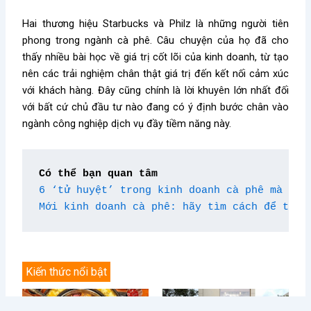
Hai thương hiệu Starbucks và Philz là những người tiên
phong trong ngành cà phê. Câu chuyện của họ đã cho
thấy nhiều bài học về giá trị cốt lõi của kinh doanh, từ tạo
nên các trải nghiệm chân thật giá trị đến kết nối cảm xúc
với khách hàng. Đây cũng chính là lời khuyên lớn nhất đối
với bất cứ chủ đầu tư nào đang có ý định bước chân vào
ngành công nghiệp dịch vụ đầy tiềm năng này.
Có thể bạn quan tâm
6 ‘tử huyệt’ trong kinh doanh cà phê mà ngư
Mới kinh doanh cà phê: hãy tìm cách để tồn 
Kiến thức nổi bật