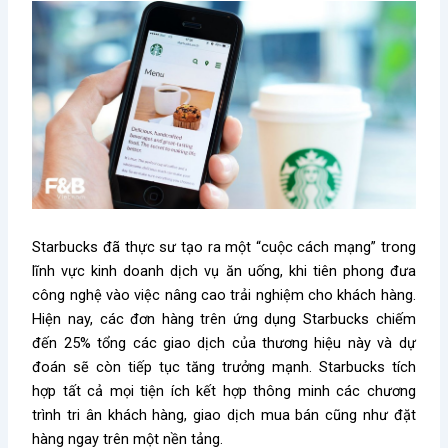
Starbucks đã thực sư tạo ra một “cuộc cách mạng” trong
lĩnh vực kinh doanh dịch vụ ăn uống, khi tiên phong đưa
công nghệ vào việc nâng cao trải nghiệm cho khách hàng.
Hiện nay, các đơn hàng trên ứng dụng Starbucks chiếm
đến 25% tổng các giao dịch của thương hiệu này và dự
đoán sẽ còn tiếp tục tăng trưởng mạnh. Starbucks tích
hợp tất cả mọi tiện ích kết hợp thông minh các chương
trình tri ân khách hàng, giao dịch mua bán cũng như đặt
hàng ngay trên một nền tảng.