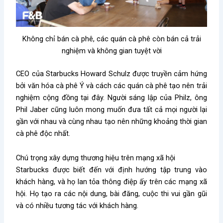
Không chỉ bán cà phê, các quán cà phê còn bán cả trải
nghiệm và không gian tuyệt vời
CEO của Starbucks Howard Schulz được truyền cảm hứng
bởi văn hóa cà phê Ý và cách các quán cà phê tạo nên trải
nghiệm cộng đồng tại đây. Người sáng lập của Philz, ông
Phil Jaber cũng luôn mong muốn đưa tất cả mọi người lại
gần với nhau và cùng nhau tạo nên những khoảng thời gian
cà phê độc nhất.
Chú trọng xây dựng thương hiệu trên mạng xã hội
Starbucks được biết đến với định hướng tập trung vào
khách hàng, và họ lan tỏa thông điệp ấy trên các mạng xã
hội. Họ tạo ra các nội dung, bài đăng, cuộc thi vui gần gũi
và có nhiều tương tác với khách hàng.