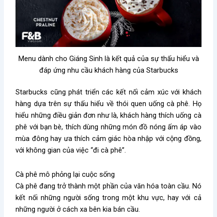
Menu dành cho Giáng Sinh là kết quả của sự thấu hiểu và
đáp ứng nhu cầu khách hàng của Starbucks
Starbucks cũng phát triển các kết nối cảm xúc với khách
hàng dựa trên sự thấu hiểu về thói quen uống cà phê. Họ
hiểu những điều giản đơn như là, khách hàng thích uống cà
phê với bạn bè, thích dùng những món đồ nóng ấm áp vào
mùa đông hay ưa thích cảm giác hòa nhập với cộng đồng,
với không gian của việc “đi cà phê”.
Cà phê mô phỏng lại cuộc sống
Cà phê đang trở thành một phần của văn hóa toàn cầu. Nó
kết nối những người sống trong một khu vực, hay với cả
những người ở cách xa bên kia bán cầu.