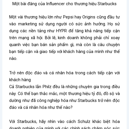
Một bài đăng của Influencer cho thương hiệu Starbucks
Một vài thương hiệu lớn như Pepsi hay Origins cũng đầu tư
vào marketing sử dụng người có sức ảnh hưởng. Họ sử
dụng các nền tảng như HYPR để tăng khả năng tiếp cận
trên mạng xã hội. Bởi lẽ, kinh doanh không phải chỉ xoay
quanh việc bạn bán sản phẩm gì, mà còn là câu chuyện
bạn tiếp cận và giao tiếp với khách hàng của mình như thế
nào.
Trở nên độc đáo và cá nhân hóa trong cách tiếp cận với
khách hàng
Cả Starbucks lẫn Philz đều là những chuyên gia trong điều
này. Có thể bạn thắc mắc, một thương hiệu tỷ đô, đồ sộ và
dường như đã công nghiệp hóa như Starbucks trở nên độc
đáo và cá nhân hóa như thế nào?
Với Starbucks, hãy nhìn vào cách Schulz khác biệt hóa
doanh nghiệp của mình với các chính sách chăm sóc sức