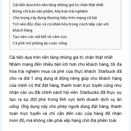
Cải tiến dựa trên nền tảng những giá trị chân thật nhất
Đừng chỉ bán sản phẩm, hãy bán trải nghiệm
Chú trọng xây dựng thương hiệu trên mạng xã hội
Trở nên độc đáo và cá nhân hóa trong cách tiếp cận với
khách hàng
Tạo nên các nối kết về cảm xúc
Cà phê mô phỏng lại cuộc sống
Cải tiến dựa trên nền tảng những giá trị chân thật nhất
Nhằm mang đến nhiều tiện ích hơn cho khách hàng, tối đa
hóa trải nghiệm mua cà phê của thực khách. Starbuck đã
cho ra đời 1 ứng dụng di động riêng giúp cho khách hàng
của mình có thể đặt hàng, thanh toán trực tuyến cũng như
nhận các ưu đãi chính sách hội viên. Starbucks đã thực sự
tạo ra sự đột phá trong lĩnh vực kinh doanh dịch vụ ăn
uống. Ứng dụng này cho phép người dùng đặt hàng, thanh
toán trực tuyến và chỉ cần đến các cửa hàng để nhận
món đồ, mà không cần phải xếp hàng chờ đợi phiền toái.