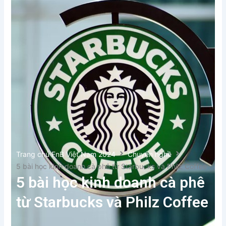
Trang chủ FnB Việt Nam 2024
Chuyện nghề
5 bài học kinh doanh cà phê từ Starbucks và Philz Coffee
5 bài học kinh doanh cà phê
từ Starbucks và Philz Coffee