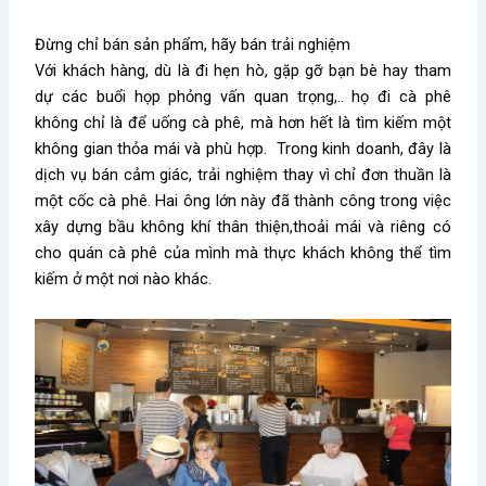
Đừng chỉ bán sản phẩm, hãy bán trải nghiệm
Với khách hàng, dù là đi hẹn hò, gặp gỡ bạn bè hay tham
dự các buổi họp phỏng vấn quan trọng,.. họ đi cà phê
không chỉ là để uống cà phê, mà hơn hết là tìm kiếm một
không gian thỏa mái và phù hợp. Trong kinh doanh, đây là
dịch vụ bán cảm giác, trải nghiệm thay vì chỉ đơn thuần là
một cốc cà phê. Hai ông lớn này đã thành công trong việc
xây dựng bầu không khí thân thiện,thoải mái và riêng có
cho quán cà phê của mình mà thực khách không thể tìm
kiếm ở một nơi nào khác.