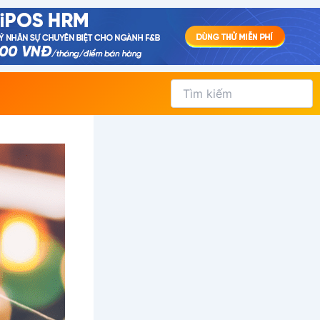
Tìm
kiếm