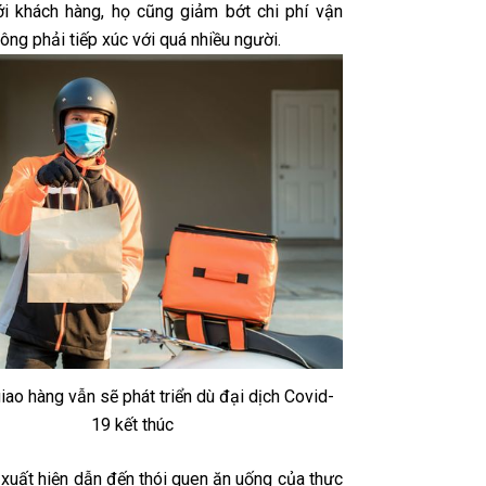
ới khách hàng, họ cũng giảm bớt chi phí vận
ông phải tiếp xúc với quá nhiều người.
iao hàng vẫn sẽ phát triển dù đại dịch Covid-
19 kết thúc
 xuất hiện dẫn đến thói quen ăn uống của thực