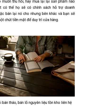
 muốn thu hồi, hay mua lại lại sản phẩm nào
t có thể họ sẽ có chính sách hỗ trợ doanh
oặc bán lại nó cho nhưng bên khác và bạn sẽ
t chút tiền mặt để duy trì cửa hàng.
i bán tháo, bán lỗ nguyên liệu tồn kho liên hệ