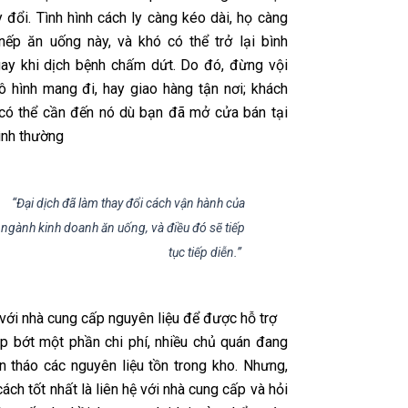
 đổi. Tình hình cách ly càng kéo dài, họ càng
nếp ăn uống này, và khó có thể trở lại bình
ay khi dịch bệnh chấm dứt. Do đó, đừng vội
ô hình mang đi, hay giao hàng tận nơi; khách
có thể cần đến nó dù bạn đã mở cửa bán tại
ình thường
“Đại dịch đã làm thay đổi cách vận hành của
ngành kinh doanh ăn uống, và điều đó sẽ tiếp
tục tiếp diễn.”
 với nhà cung cấp nguyên liệu để được hỗ trợ
 bớt một phần chi phí, nhiều chủ quán đang
án tháo các nguyên liệu tồn trong kho. Nhưng,
cách tốt nhất là liên hệ với nhà cung cấp và hỏi