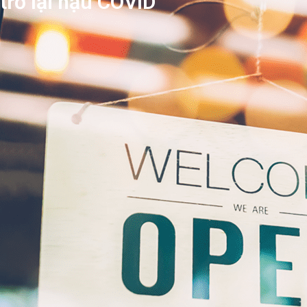
trở lại hậu COVID