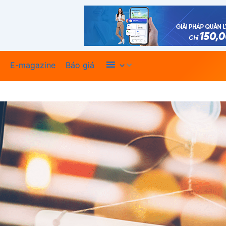
Xem thêm
E-magazine
Báo giá