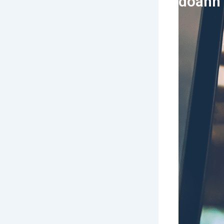
doanh 