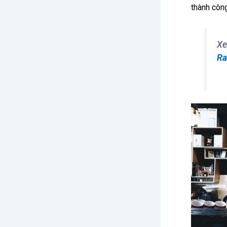
thành công
Xe
Ra