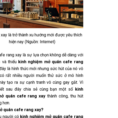
 xay là trở thành xu hướng mới được yêu thích
hiện nay (Nguồn: Internet)
afe rang xay là sự lựa chọn không dễ dàng với
 và thiếu
kinh nghiệm mở quán cafe rang
đây là hình thức mới nhưng sức hút của nó vô
 có rất nhiều người muốn thử sức ở mô hình
 này tạo ra sự cạnh tranh vô cùng gay gắt. Vì
 viết sau đây chia sẻ cùng bạn một số
kinh
ở quán cafe rang xay
thành công, thu hút
g hơn.
ở quán cafe rang xay?
u người có
kinh nghiệm mở quán cafe rang