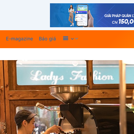
Xem thêm
E-magazine
Báo giá