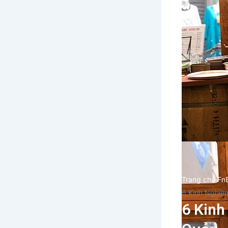
Trang chủ Fn
6 Kinh Nghiệ
6 Kinh