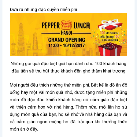
Đưa ra những đặc quyền miễn phí
Những gói quà đặc biệt giới hạn dành cho 100 khách hàng
đầu tiên sẽ thu hút thực khách đến ghé thăm khai trương
Mọi người đều thích những thứ miễn phí. Bất kể là đồ ăn đồ
uống hay một vài món quà nhỏ, được tặng miễn phí những
món đồ độc đáo khiến khách hàng có cảm giác đặc biệt
và thiện cảm hơn với nhà hàng. Thêm nữa, mỗi lần họ sử
dụng món quà của bạn, họ sẽ nhớ về nhà hàng của bạn và
cả cảm giác ngon miệng họ đã trải qua khi thưởng thức
món ăn ở đây.