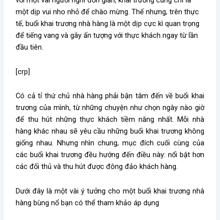
với một vài người nghĩ đơn giản, khai trương cũng chỉ là
một dịp vui nho nhỏ để chào mừng. Thế nhưng, trên thực
tế, buổi khai trương nhà hàng là một dịp cực kì quan trọng
để tiếng vang và gây ấn tượng với thực khách ngay từ lần
đầu tiên.
[crp]
Có cả tỉ thứ chủ nhà hàng phải bận tâm đến về buổi khai
trương của mình, từ những chuyện như chọn ngày nào giờ
để thu hút những thực khách tiềm năng nhất. Mỗi nhà
hàng khác nhau sẽ yêu cầu những buổi khai trương không
giống nhau. Nhưng nhìn chung, mục đích cuối cùng của
các buổi khai trương đều hướng đến điều này: nổi bật hơn
các đối thủ và thu hút được đông đảo khách hàng.
Dưới đây là một vài ý tưởng cho một buổi khai trương nhà
hàng bùng nổ bạn có thể tham khảo áp dụng