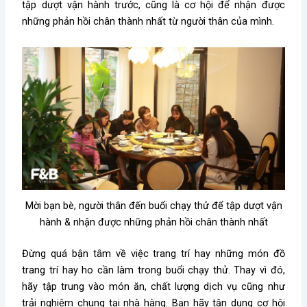
tập dượt vận hành trước, cũng là cơ hội để nhận được
những phản hồi chân thành nhất từ người thân của mình.
Mời bạn bè, người thân đến buổi chạy thử để tập dượt vận
hành & nhận được những phản hồi chân thành nhất
Đừng quá bận tâm về việc trang trí hay những món đồ
trang trí hay ho cần làm trong buổi chạy thử. Thay vì đó,
hãy tập trung vào món ăn, chất lượng dịch vụ cũng như
trải nghiệm chung tại nhà hàng. Bạn hãy tận dụng cơ hội