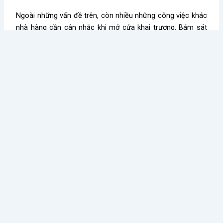
Ngoài những vấn đề trên, còn nhiều những công việc khác
nhà hàng cần cân nhắc khi mở cửa khai trương. Bám sát
lấy một vài lời khuyên này, bạn sẽ cân đối được ngân sách
hợp lí để bắt đầu công việc kinh doanh của mình.
Có thể bạn quan tâm:
Bí mật kiếm tiền của dân kinh doanh nhà hàn
CRM và ứng dụng trong ngành F&B - hiểu đúng
Kiến thức nổi bật
Điều Gì Làm Nên Sức Hút
Chè Chang Hi: Hành Trình