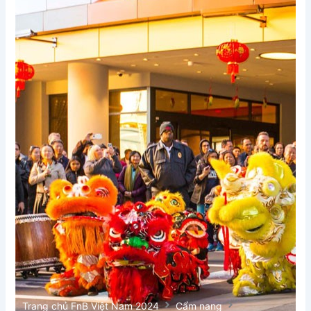
Trang chủ FnB Việt Nam 2024
Cẩm nang