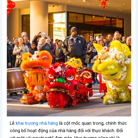
Lễ
khai trương nhà hàng
là cột mốc quan trong, chính thức
công bố hoạt động của nhà hàng đối với thực khách. Đối