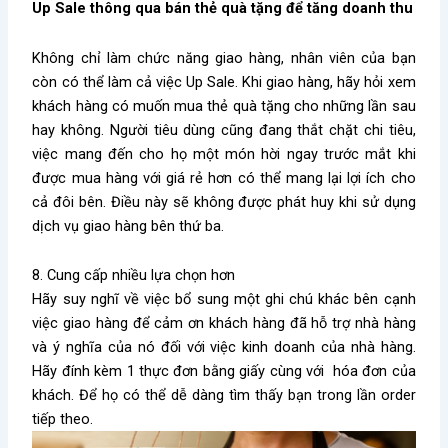
Up Sale thông qua bán thẻ quà tặng để tăng doanh thu
Không chỉ làm chức năng giao hàng, nhân viên của bạn
còn có thể làm cả việc Up Sale. Khi giao hàng, hãy hỏi xem
khách hàng có muốn mua thẻ quà tặng cho những lần sau
hay không. Người tiêu dùng cũng đang thắt chặt chi tiêu,
việc mang đến cho họ một món hời ngay trước mắt khi
được mua hàng với giá rẻ hơn có thể mang lại lợi ích cho
cả đôi bên. Điều này sẽ không được phát huy khi sử dụng
dịch vụ giao hàng bên thứ ba.
8. Cung cấp nhiều lựa chọn hơn
Hãy suy nghĩ về việc bổ sung một ghi chú khác bên cạnh
việc giao hàng để cảm ơn khách hàng đã hỗ trợ nhà hàng
và ý nghĩa của nó đối với việc kinh doanh của nhà hàng.
Hãy đính kèm 1 thực đơn bằng giấy cùng với hóa đơn của
khách. Để họ có thể dễ dàng tìm thấy bạn trong lần order
tiếp theo.