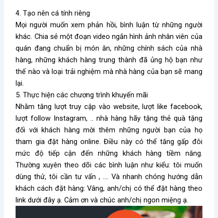
4. Tạo nên cá tính riêng
Mọi người muốn xem phản hồi, bình luận từ những người
khác. Chia sẻ một đoạn video ngắn hình ảnh nhân viên của
quán đang chuẩn bị món ăn, những chính sách của nhà
hàng, những khách hàng trung thành đã ủng hộ bạn như
thế nào và loại trải nghiệm mà nhà hàng của bạn sẽ mang
lại.
5. Thực hiện các chương trình khuyến mãi
Nhằm tăng lượt truy cập vào website, lượt like facebook,
lượt follow Instagram, .. nhà hàng hãy tặng thẻ quà tặng
đối với khách hàng mời thêm những người bạn của họ
tham gia đặt hàng online. Điều này có thể tăng gấp đôi
mức độ tiếp cận đến những khách hàng tiềm năng.
Thường xuyên theo dõi các bình luận như kiểu: tôi muốn
dùng thử, tôi cần tư vấn , …. Và nhanh chóng hướng dẫn
khách cách đặt hàng: Vâng, anh/chị có thể đặt hàng theo
link dưới đây ạ. Cảm ơn và chúc anh/chị ngon miệng ạ.