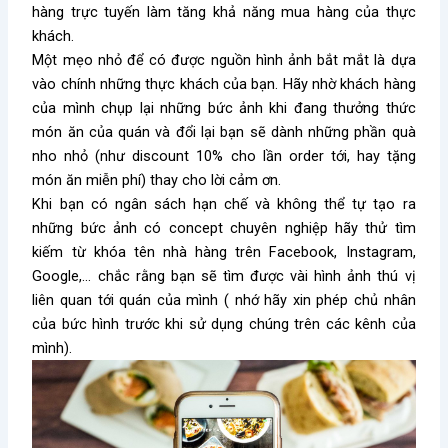
hàng trực tuyến làm tăng khả năng mua hàng của thực
khách.
Một mẹo nhỏ để có được nguồn hình ảnh bắt mắt là dựa
vào chính những thực khách của bạn. Hãy nhờ khách hàng
của mình chụp lại những bức ảnh khi đang thưởng thức
món ăn của quán và đổi lại bạn sẽ dành những phần quà
nho nhỏ (như discount 10% cho lần order tới, hay tặng
món ăn miễn phí) thay cho lời cảm ơn.
Khi bạn có ngân sách hạn chế và không thể tự tạo ra
những bức ảnh có concept chuyên nghiệp hãy thử tìm
kiếm từ khóa tên nhà hàng trên Facebook, Instagram,
Google,… chắc rằng bạn sẽ tìm được vài hình ảnh thú vị
liên quan tới quán của mình ( nhớ hãy xin phép chủ nhân
của bức hình trước khi sử dụng chúng trên các kênh của
mình).