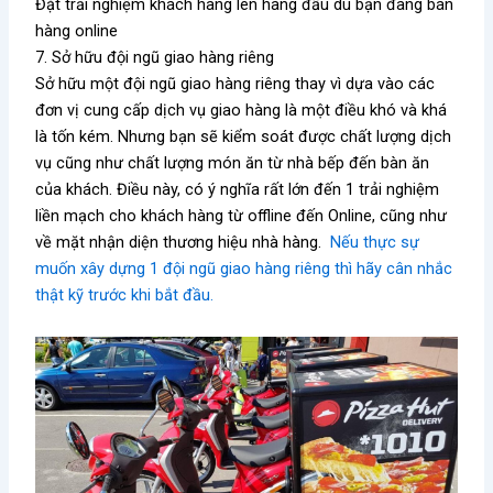
Đặt trải nghiệm khách hàng lên hàng đầu dù bạn đang bán
hàng online
7. Sở hữu đội ngũ giao hàng riêng
Sở hữu một đội ngũ giao hàng riêng thay vì dựa vào các
đơn vị cung cấp dịch vụ giao hàng là một điều khó và khá
là tốn kém. Nhưng bạn sẽ kiểm soát được chất lượng dịch
vụ cũng như chất lượng món ăn từ nhà bếp đến bàn ăn
của khách. Điều này, có ý nghĩa rất lớn đến 1 trải nghiệm
liền mạch cho khách hàng từ offline đến Online, cũng như
về mặt nhận diện thương hiệu nhà hàng.
Nếu thực sự
muốn xây dựng 1 đội ngũ giao hàng riêng thì hãy cân nhắc
thật kỹ trước khi bắt đầu.