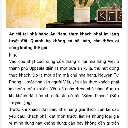
Ăn tối tại nhà hàng An Nam, thực khách phải im lặng
tuyệt đối. Quanh họ không có bồi bàn, cần thêm gì
cũng không thể gọi.
[crp]
Vào chủ nhật cuối cùng của tháng 8, tại nhà hàng Việt ở
thành phố Uppsala diễn ra một bữa ăn kỳ lạ, thu hút đông
thực khách. Đó là một đêm mà chủ nhà hàng, Nguyễn Tư
Phong – một nhà văn người Việt, yêu cầu thực khách phải
im hoàn toàn khi ăn. Yêu cầu này được nhà hàng đưa ra
khi khách đặt bàn cho bữa ăn có tên “Silent Dinner” (Bữa
tối yên lặng).
Trước khi khách đặt bàn, nhà hàng giải thích cặn kẽ các
yêu cầu: Khách phải đặt món trước, liệt kê những loại gia
vị mình dùng hay không dùng; cần hay không cần gì trên