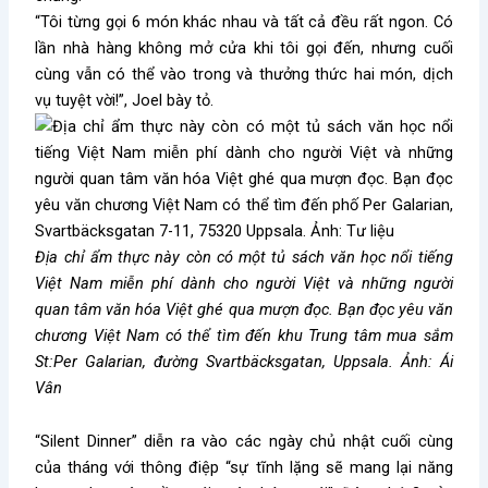
“Tôi từng gọi 6 món khác nhau và tất cả đều rất ngon. Có
lần nhà hàng không mở cửa khi tôi gọi đến, nhưng cuối
cùng vẫn có thể vào trong và thưởng thức hai món, dịch
vụ tuyệt vời!”, Joel bày tỏ.
Địa chỉ ẩm thực này còn có một tủ sách văn học nổi tiếng
Việt Nam miễn phí dành cho người Việt và những người
quan tâm văn hóa Việt ghé qua mượn đọc. Bạn đọc yêu văn
chương Việt Nam có thể tìm đến khu Trung tâm mua sắm
St:Per Galarian, đường Svartbäcksgatan, Uppsala. Ảnh: Ái
Vân
“Silent Dinner” diễn ra vào các ngày chủ nhật cuối cùng
của tháng với thông điệp “sự tĩnh lặng sẽ mang lại năng