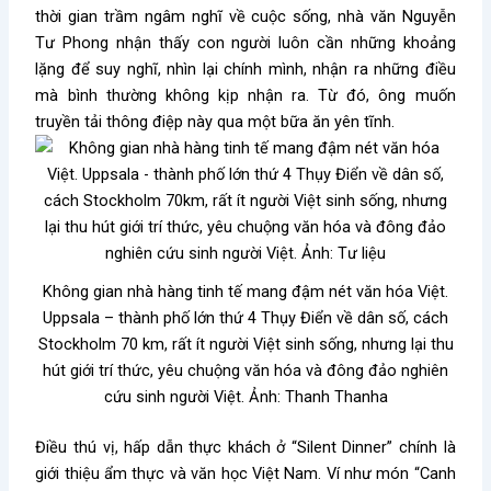
thời gian trầm ngâm nghĩ về cuộc sống, nhà văn Nguyễn
Tư Phong nhận thấy con người luôn cần những khoảng
lặng để suy nghĩ, nhìn lại chính mình, nhận ra những điều
mà bình thường không kịp nhận ra. Từ đó, ông muốn
truyền tải thông điệp này qua một bữa ăn yên tĩnh.
Không gian nhà hàng tinh tế mang đậm nét văn hóa Việt.
Uppsala – thành phố lớn thứ 4 Thụy Điển về dân số, cách
Stockholm 70 km, rất ít người Việt sinh sống, nhưng lại thu
hút giới trí thức, yêu chuộng văn hóa và đông đảo nghiên
cứu sinh người Việt. Ảnh: Thanh Thanha
Điều thú vị, hấp dẫn thực khách ở “Silent Dinner” chính là
giới thiệu ẩm thực và văn học Việt Nam. Ví như món “Canh