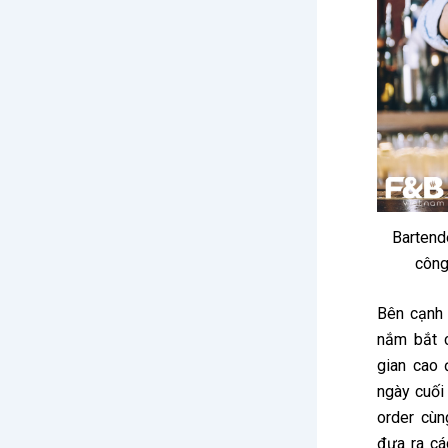
Bartend
công
Bên cạnh 
nắm bắt c
gian cao 
ngày cuối
order cùn
đưa ra cá