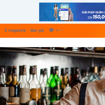
Xem thêm
E-magazine
Báo giá