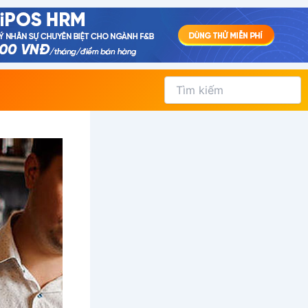
Tìm
kiếm