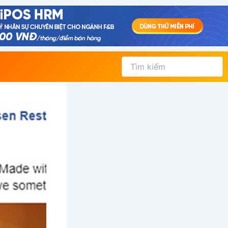
Tìm
kiếm