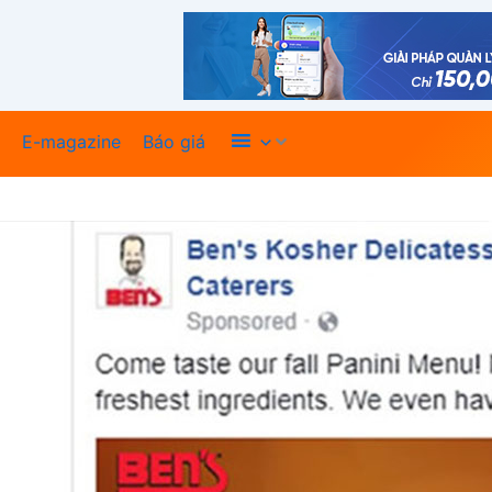
Xem thêm
E-magazine
Báo giá