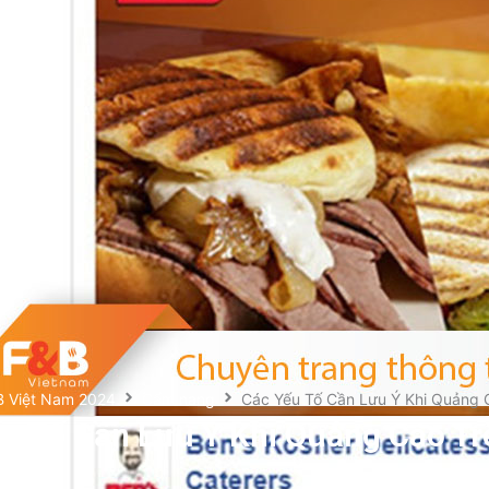
B Việt Nam 2024
Cẩm nang
Các Yếu Tố Cần Lưu Ý Khi Quảng
u Tố Cần Lưu Ý Khi Quảng Cáo Tr