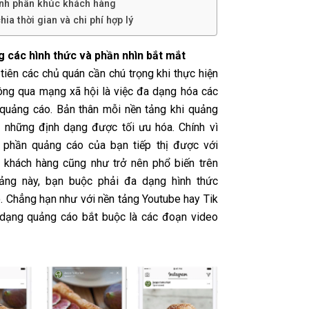
ịnh phân khúc khách hàng
hia thời gian và chi phí hợp lý
g các hình thức và phần nhìn bắt mắt
tiên các chủ quán cần chú trọng khi thực hiện
thông qua mạng xã hội là việc đa dạng hóa các
 quảng cáo. Bản thân mỗi nền tảng khi quảng
 những định dạng được tối ưu hóa. Chính vì
 phần quảng cáo của bạn tiếp thị được với
khách hàng cũng như trở nên phổ biến trên
tảng này, bạn buộc phải đa dạng hình thức
. Chẳng hạn như với nền tảng Youtube hay Tik
 dạng quảng cáo bắt buộc là các đoạn video