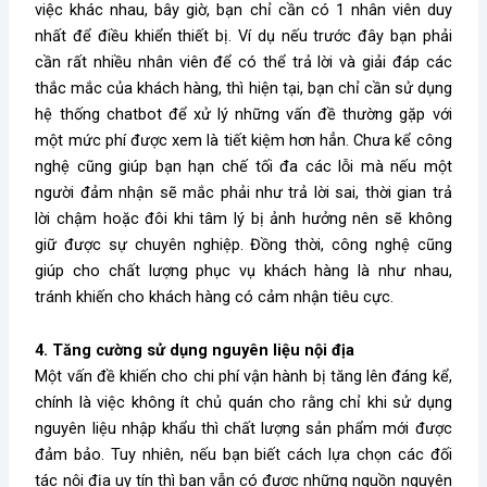
việc khác nhau, bây giờ, bạn chỉ cần có 1 nhân viên duy
nhất để điều khiển thiết bị. Ví dụ nếu trước đây bạn phải
cần rất nhiều nhân viên để có thể trả lời và giải đáp các
thắc mắc của khách hàng, thì hiện tại, bạn chỉ cần sử dụng
hệ thống chatbot để xử lý những vấn đề thường gặp với
một mức phí được xem là tiết kiệm hơn hẳn. Chưa kể công
nghệ cũng giúp bạn hạn chế tối đa các lỗi mà nếu một
người đảm nhận sẽ mắc phải như trả lời sai, thời gian trả
lời chậm hoặc đôi khi tâm lý bị ảnh hưởng nên sẽ không
giữ được sự chuyên nghiệp. Đồng thời, công nghệ cũng
giúp cho chất lượng phục vụ khách hàng là như nhau,
tránh khiến cho khách hàng có cảm nhận tiêu cực.
4. Tăng cường sử dụng nguyên liệu nội địa
Một vấn đề khiến cho chi phí vận hành bị tăng lên đáng kể,
chính là việc không ít chủ quán cho rằng chỉ khi sử dụng
nguyên liệu nhập khẩu thì chất lượng sản phẩm mới được
đảm bảo. Tuy nhiên, nếu bạn biết cách lựa chọn các đối
tác nội địa uy tín thì bạn vẫn có được những nguồn nguyên