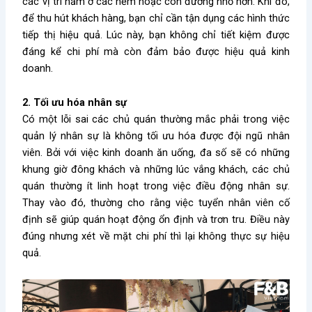
các vị trí nằm ở các hẻm hoặc con đường nhỏ hơn. Khi đó,
để thu hút khách hàng, bạn chỉ cần tận dụng các hình thức
tiếp thị hiệu quả. Lúc này, bạn không chỉ tiết kiệm được
đáng kể chi phí mà còn đảm bảo được hiệu quả kinh
doanh.
2. Tối ưu hóa nhân sự
Có một lỗi sai các chủ quán thường mắc phải trong việc
quản lý nhân sự là không tối ưu hóa được đội ngũ nhân
viên. Bởi với việc kinh doanh ăn uống, đa số sẽ có những
khung giờ đông khách và những lúc vắng khách, các chủ
quán thường ít linh hoạt trong việc điều động nhân sự.
Thay vào đó, thường cho rằng việc tuyển nhân viên cố
định sẽ giúp quán hoạt động ổn định và trơn tru. Điều này
đúng nhưng xét về mặt chi phí thì lại không thực sự hiệu
quả.