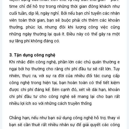
time chỉ để hỗ trợ trong những thời gian đông khách như
cuối tuần, dịp lễ, ngày nghỉ. Bởi nếu bạn chỉ tuyển các nhân
viên toàn thời gian, bạn sẽ buộc phải chi thêm các khoản
thưởng, phúc lợi, nhưng đôi khi lượng công việc cũng
những ngày thường lại quá ít. Điều này có thể gây ra một
sự lãng phí không đáng có.
3. Tận dụng công nghệ
Khi nhắc đến công nghệ, phần lớn các chủ quán thường e
ngại bởi họ thường cho rằng chi phí đầu tư sẽ rất lớn. Tuy
nhiên, thực ra, với sự ra đời của nhiều đối tác cung cấp
công nghệ trong hiện tại, bạn hoàn toàn có thể tiết kiệm
được chi phí đáng kể. Bên cạnh đó, xét về dài hạn, khoản
chi phí đầu tư cho công nghệ sẽ mang lại cho bạn rất
nhiều lợi ích so với những cách truyền thống.
Chẳng hạn, nếu như bạn sử dụng công nghệ hỗ trợ, thay vì
bạn sẽ cần thuê rất nhiều nhân sự để giải quyết các công