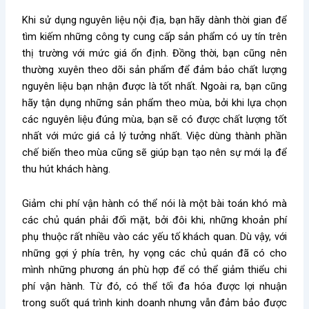
Khi sử dụng nguyên liệu nội địa, bạn hãy dành thời gian để
tìm kiếm những công ty cung cấp sản phẩm có uy tín trên
thị trường với mức giá ổn định. Đồng thời, bạn cũng nên
thường xuyên theo dõi sản phẩm để đảm bảo chất lượng
nguyên liệu bạn nhận được là tốt nhất. Ngoài ra, bạn cũng
hãy tận dụng những sản phẩm theo mùa, bởi khi lựa chọn
các nguyên liệu đúng mùa, bạn sẽ có được chất lượng tốt
nhất với mức giá cả lý tưởng nhất. Việc dùng thành phần
chế biến theo mùa cũng sẽ giúp bạn tạo nên sự mới lạ để
thu hút khách hàng.
Giảm chi phí vận hành có thể nói là một bài toán khó mà
các chủ quán phải đối mặt, bởi đôi khi, những khoản phí
phụ thuộc rất nhiều vào các yếu tố khách quan. Dù vậy, với
những gợi ý phía trên, hy vọng các chủ quán đã có cho
mình những phương án phù hợp để có thể giảm thiểu chi
phí vận hành. Từ đó, có thể tối đa hóa được lợi nhuận
trong suốt quá trình kinh doanh nhưng vẫn đảm bảo được