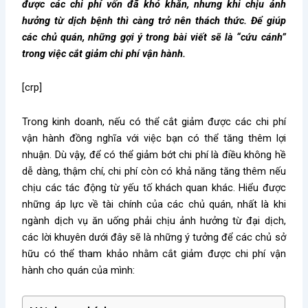
được các chi phí vốn đã khó khăn, nhưng khi chịu ảnh
hưởng từ dịch bệnh thì càng trở nên thách thức. Để giúp
các chủ quán, những gợi ý trong bài viết sẽ là “cứu cánh”
trong việc cắt giảm chi phí vận hành.
[crp]
Trong kinh doanh, nếu có thể cắt giảm được các chi phí
vận hành đồng nghĩa với việc bạn có thể tăng thêm lợi
nhuận. Dù vậy, để có thể giảm bớt chi phí là điều không hề
dễ dàng, thậm chí, chi phí còn có khả năng tăng thêm nếu
chịu các tác động từ yếu tố khách quan khác. Hiểu được
những áp lực về tài chính của các chủ quán, nhất là khi
ngành dịch vụ ăn uống phải chịu ảnh hưởng từ đại dịch,
các lời khuyên dưới đây sẽ là những ý tưởng để các chủ sở
hữu có thể tham khảo nhằm cắt giảm được chi phí vận
hành cho quán của mình: