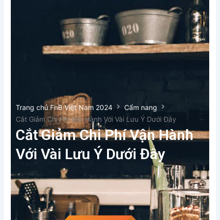
Trang chủ FnB Việt Nam 2024
Cẩm nang
Cắt Giảm Chi Phí Vận Hành Với Vài Lưu Ý Dưới Đây
Cắt Giảm Chi Phí Vận Hành
Với Vài Lưu Ý Dưới Đây