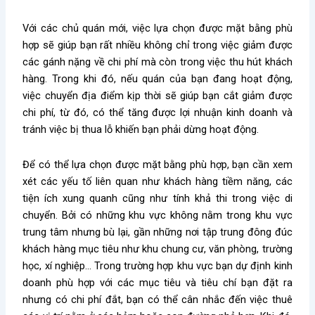
Với các chủ quán mới, việc lựa chọn được mặt bằng phù
hợp sẽ giúp bạn rất nhiều không chỉ trong việc giảm được
các gánh nặng về chi phí mà còn trong việc thu hút khách
hàng. Trong khi đó, nếu quán của bạn đang hoạt động,
việc chuyển địa điểm kịp thời sẽ giúp bạn cắt giảm được
chi phí, từ đó, có thể tăng được lợi nhuận kinh doanh và
tránh việc bị thua lỗ khiến bạn phải dừng hoạt động.
Để có thể lựa chọn được mặt bằng phù hợp, bạn cần xem
xét các yếu tố liên quan như khách hàng tiềm năng, các
tiện ích xung quanh cũng như tính khả thi trong việc di
chuyển. Bởi có những khu vực không nằm trong khu vực
trung tâm nhưng bù lại, gần những nơi tập trung đông đúc
khách hàng mục tiêu như khu chung cư, văn phòng, trường
học, xí nghiệp… Trong trường hợp khu vực bạn dự định kinh
doanh phù hợp với các mục tiêu và tiêu chí bạn đặt ra
nhưng có chi phí đắt, bạn có thể cân nhắc đến việc thuê