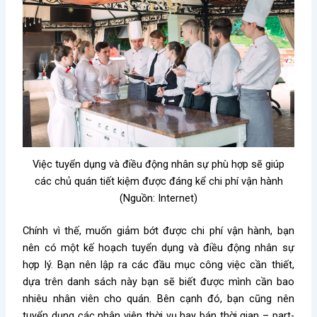
Việc tuyển dụng và điều động nhân sự phù hợp sẽ giúp
các chủ quán tiết kiệm được đáng kể chi phí vận hành
(Nguồn: Internet)
Chính vì thế, muốn giảm bớt được chi phí vận hành, bạn
nên có một kế hoạch tuyển dụng và điều động nhân sự
hợp lý. Bạn nên lập ra các đầu mục công việc cần thiết,
dựa trên danh sách này bạn sẽ biết được mình cần bao
nhiêu nhân viên cho quán. Bên cạnh đó, bạn cũng nên
tuyển dụng các nhân viên thời vụ hay bán thời gian – part-