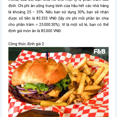
định. Chi phí ăn uống trung bình của hầu hết các nhà hàng
là khoảng 25 – 35%. Nếu bạn sử dụng 30%, bạn sẽ nhận
được số tiền là 83.333 VNĐ (lấy chi phí mỗi phần ăn chia
cho phần trăm = 25.000:30%). Vì là một số lẻ, bạn có thể
định giá món ăn là 85.000 VNĐ.
Công thức định giá 2: