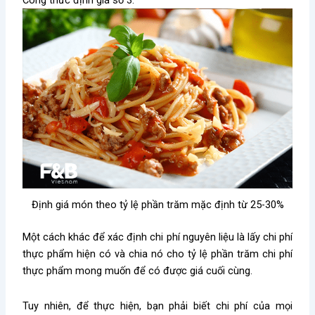
Công thức định giá số 3:
Định giá món theo tỷ lệ phần trăm mặc định từ 25-30%
Một cách khác để xác định chi phí nguyên liệu là lấy chi phí
thực phẩm hiện có và chia nó cho tỷ lệ phần trăm chi phí
thực phẩm mong muốn để có được giá cuối cùng.
Tuy nhiên, để thực hiện, bạn phải biết chi phí của mọi