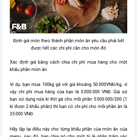
Định giá món theo thành phần món ăn yêu cầu phải bết
được hết các chi phí cần cho món đó
Xác định giá bằng cách chia chi phí mua hàng cho một
khẩu phần món ăn.
Ví dụ: bạn mua 100kg gà với giá khoảng 50.000VNĐ/kg, vì
vậy chi phí mua hàng của bạn là 5.000.000 VNĐ. Giả sử
bạn sử dụng nửa kí thịt gà cho mỗi phần 5.000.000/200 (1
kí được 2 khẩu phần) thì bạn có chi phí cho mỗi phần ăn là
25.000 VNĐ.
Hãy lặp lại điều này cho từng khẩu phần của món ăn của
menu, sau đó, bạn chia nó cho một tỷ lệ phần trăm xác