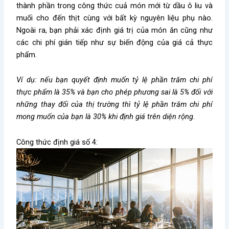
thành phần trong công thức cuả món mới từ dầu ô liu và
muối cho đến thịt cùng với bất kỳ nguyên liệu phụ nào.
Ngoài ra, bạn phải xác định giá trị của món ăn cũng như
các chi phí gián tiếp như sự biến động của giá cả thực
phẩm.
Ví dụ: nếu bạn quyết định muốn tỷ lệ phần trăm chi phí
thực phẩm là 35% và bạn cho phép phương sai là 5% đối với
những thay đổi của thị trường thì tỷ lệ phần trăm chi phí
mong muốn của bạn là 30% khi định giá trên diện rộng
.
Công thức định giá số 4: