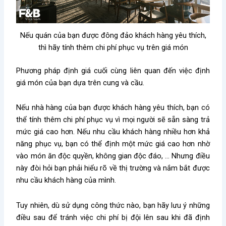
Nếu quán của bạn được đông đảo khách hàng yêu thích,
thì hãy tính thêm chi phí phục vụ trên giá món
Phương pháp định giá cuối cùng liên quan đến việc định
giá món của bạn dựa trên cung và cầu.
Nếu nhà hàng của bạn được khách hàng yêu thích, bạn có
thể tính thêm chi phí phục vụ vì mọi người sẽ sẵn sàng trả
mức giá cao hơn. Nếu nhu cầu khách hàng nhiều hơn khả
năng phục vụ, bạn có thể định một mức giá cao hơn nhờ
vào món ăn độc quyền, không gian độc đáo, … Nhưng điều
này đòi hỏi bạn phải hiểu rõ về thị trường và nắm bắt được
nhu cầu khách hàng của mình.
Tuy nhiên, dù sử dụng công thức nào, bạn hãy lưu ý những
điều sau để tránh việc chi phí bị đội lên sau khi đã định