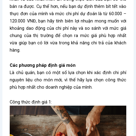
bán ra được. Cụ thể hơn, nếu bạn dự định thêm bít tết vào
thực đơn của mình và mức chi phí dự đoán là từ 60.000 –
120.000 VNĐ, bạn hãy tính biên lợi nhuận mong muốn với
khoảng dao động của chi phí này và so sánh với mức giá
chung của thị trường để chọn ra mức giá phù hợp nhất
vừa giúp bạn có lời vừa trong khả năng chi trả của khách
hàng.
Các phương pháp định giá món
Là chủ quán, bạn có một số lựa chọn khi xác định chi phí
nguyên liệu cho món mới, vì thế hãy lựa chọn công thức
phù hợp nhất cho doanh nghiệp của mình.
Công thức định giá 1: