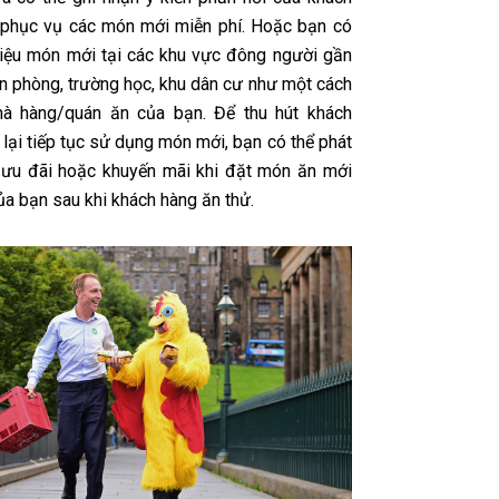
 phục vụ các món mới miễn phí. Hoặc bạn có
thiệu món mới tại các khu vực đông người gần
n phòng, trường học, khu dân cư như một cách
nhà hàng/quán ăn của bạn. Để thu hút khách
lại tiếp tục sử dụng món mới, bạn có thể phát
 ưu đãi hoặc khuyến mãi khi đặt món ăn mới
ủa bạn sau khi khách hàng ăn thử.