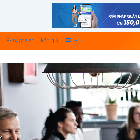
Xem thêm
E-magazine
Báo giá