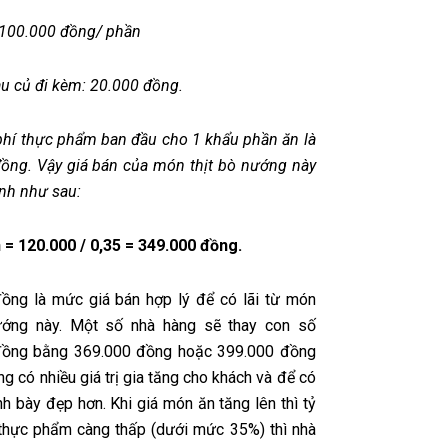
: 100.000 đồng/ phần
au củ đi kèm: 20.000 đồng.
phí thực phẩm ban đầu cho 1 khẩu phần ăn là
ồng. Vậy giá bán của món thịt bò nướng này
ính như sau:
 = 120.000 / 0,35 = 349.000 đồng.
ồng là mức giá bán hợp lý để có lãi từ món
nướng này. Một số nhà hàng sẽ thay con số
đồng bằng 369.000 đồng hoặc 399.000 đồng
ng có nhiều giá trị gia tăng cho khách và để có
nh bày đẹp hơn. Khi giá món ăn tăng lên thì tỷ
í thực phẩm càng thấp (dưới mức 35%) thì nhà