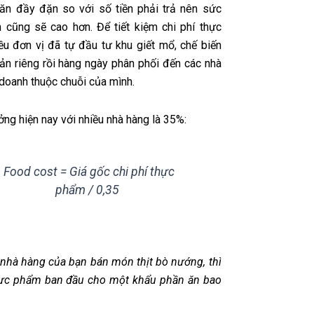
c ăn đầy đặn so với số tiền phải trả nên sức
h cũng sẽ cao hơn. Để tiết kiệm chi phí thực
ều đơn vị đã tự đầu tư khu giết mổ, chế biến
ản riêng rồi hàng ngày phân phối đến các nhà
 doanh thuộc chuỗi của mình.
ưởng hiện nay với nhiều nhà hàng là 35%:
Food cost = Giá gốc chi phí thực
phẩm / 0,35
 nhà hàng của bạn bán món thịt bò nướng, thì
hực phẩm ban đầu cho một khẩu phần ăn bao