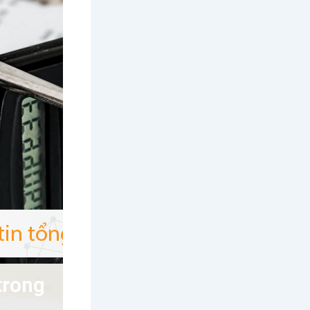
trong