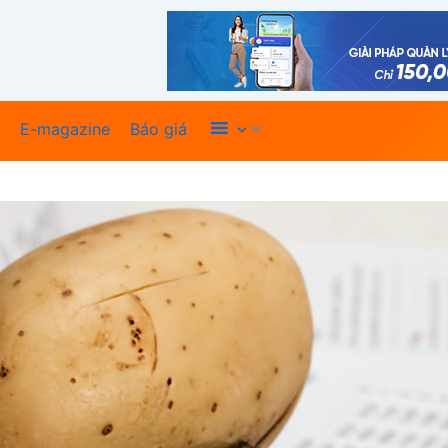
Xem thêm
E-magazine
Báo giá