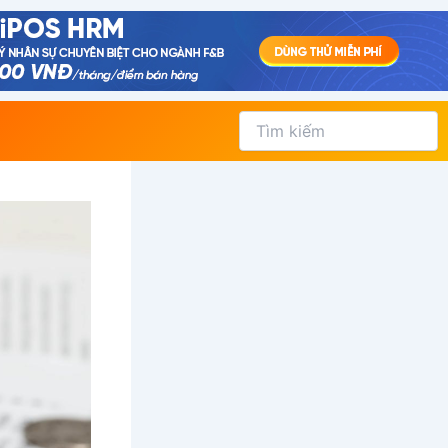
Tìm
kiếm