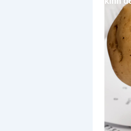
kinh d