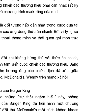
 khiến các thương hiệu phải cân nhắc rất kỹ
và chương trình marketing của mình.
 là đối tượng hấp dẫn nhất trong cuộc đua tài
a các ứng dụng thức ăn nhanh. Bởi vì tỷ lệ sử
 thoại thông minh và thói quen gọi món trực
 đôi khi không hứng thú với thức ăn nhanh,
n tâm đến cuộc chiến các thương hiệu. Bằng
 họ hưởng ứng các chiến dịch đá xéo giữa
ng, McDonald’s, Wendy trên mạng xã hội.
êu của Burger King
 những “sự thật ngầm hiểu” này, phòng
g của Burger King đã tiến hành một chương
oll” đối thủ McDonald’s một cách không khoan