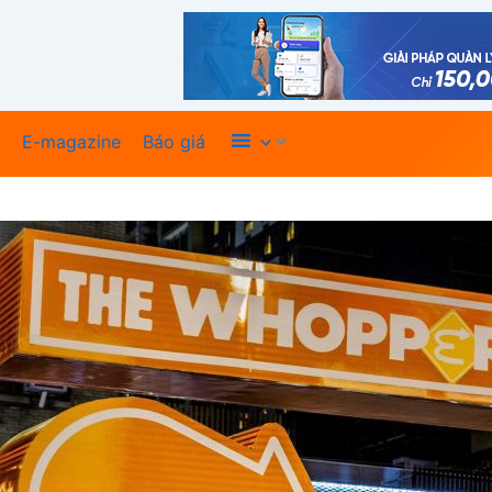
Xem thêm
E-magazine
Báo giá