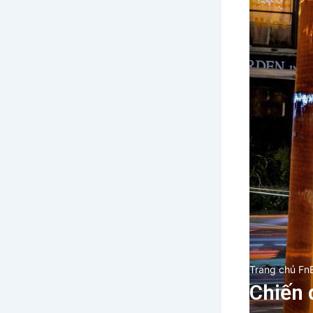
Trang chủ Fn
Chiến 