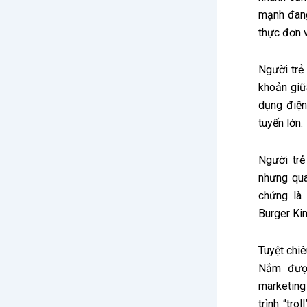
mạnh đang
thực đơn 
Người trẻ
khoản giữ
dụng điện
tuyến lớn.
Người trẻ
nhưng qua
chứng là
Burger Ki
Tuyệt chi
Nắm được
marketin
trình “tr