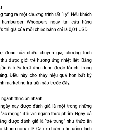
g
g tung ra một chương trình rất “lạ”. Nếu khách
 hamburger Whoppers ngay tại cửa hàng
 thì giá của mỗi chiếc bánh chỉ là 0,01 USD.
dự đoán của nhiều chuyên gia, chương trình
i thủ được giới trẻ hưởng ứng nhiệt liệt. Bằng
gần 6 triệu lượt ứng dụng được tải chỉ trong
áng. Điều này cho thấy hiệu quả hơn bất kỳ
nh marketing trả tiền nào trước đây.
 ngành thức ăn nhanh
 ngày nay được đánh giá là một trong những
 “ác mộng” đối với ngành thực phẩm. Ngay cả
ảng được đánh giá là “trẻ trung” như thức ăn
g không ngoại lệ. Các xu hướng ăn uống lành