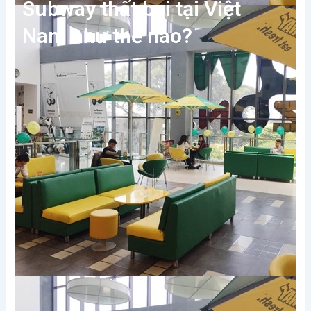
Subway thất bại tại Việt
Nam như thế nào?