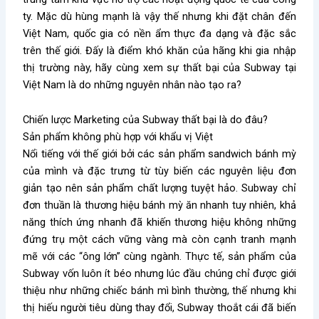
ty. Mặc dù hùng mạnh là vậy thế nhưng khi đặt chân đến
Việt Nam, quốc gia có nền ẩm thực đa dạng và đặc sắc
trên thế giới. Đấy là điểm khó khăn của hãng khi gia nhập
thị trường này, hãy cùng xem sự thất bại của Subway tại
Việt Nam là do những nguyên nhân nào tạo ra?
Chiến lược Marketing của Subway thất bại là do đâu?
Sản phẩm không phù hợp với khẩu vị Việt
Nổi tiếng với thế giới bởi các sản phẩm sandwich bánh mỳ
của mình và đặc trưng từ tùy biến các nguyên liệu đơn
giản tạo nên sản phẩm chất lượng tuyệt hảo. Subway chỉ
đơn thuần là thương hiệu bánh mỳ ăn nhanh tuy nhiên, khả
năng thích ứng nhanh đã khiến thương hiệu không những
đứng trụ một cách vững vàng mà còn cạnh tranh mạnh
mẽ với các “ông lớn” cùng ngành. Thực tế, sản phẩm của
Subway vốn luôn ít béo nhưng lúc đầu chúng chỉ được giới
thiệu như những chiếc bánh mì bình thường, thế nhưng khi
thị hiếu người tiêu dùng thay đổi, Subway thoắt cái đã biến