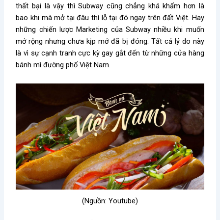
thất bại là vậy thì Subway cũng chẳng khá khẩm hơn là
bao khi mà mở tại đâu thì lỗ tại đó ngay trên đất Việt. Hay
những chiến lược Marketing của Subway nhiều khi muốn
mở rộng nhưng chưa kịp mở đã bị đóng. Tất cả lý do này
là vì sự cạnh tranh cực kỳ gay gắt đến từ những cửa hàng
bánh mì đường phố Việt Nam.
(Nguồn: Youtube)