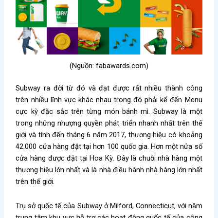
(Nguồn: fabawards.com)
Subway ra đời từ đó và đạt được rất nhiều thành công
trên nhiều lĩnh vực khác nhau trong đó phải kể đến Menu
cực kỳ đặc sắc trên từng món bánh mì. Subway là một
trong những nhượng quyền phát triển nhanh nhất trên thế
giới và tính đến tháng 6 năm 2017, thương hiệu có khoảng
42.000 cửa hàng đặt tại hơn 100 quốc gia. Hơn một nửa số
cửa hàng được đặt tại Hoa Kỳ. Đây là chuỗi nhà hàng một
thương hiệu lớn nhất và là nhà điều hành nhà hàng lớn nhất
trên thế giới.
Trụ sở quốc tế của Subway ở Milford, Connecticut, với năm
trung tâm khu vực hỗ trợ các hoạt động quốc tế của công