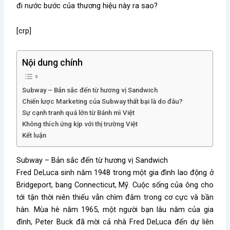
đi nước bước của thương hiệu này ra sao?
[crp]
Nội dung chính
Subway – Bản sắc đến từ hương vị Sandwich
Chiến lược Marketing của Subway thất bại là do đâu?
Sự cạnh tranh quá lớn từ Bánh mì Việt
Không thích ứng kịp với thị trường Việt
Kết luận
Subway – Bản sắc đến từ hương vị Sandwich
Fred DeLuca sinh năm 1948 trong một gia đình lao động ở
Bridgeport, bang Connecticut, Mỹ. Cuộc sống của ông cho
tới tận thời niên thiếu vẫn chìm đắm trong cơ cực và bần
hàn. Mùa hè năm 1965, một người bạn lâu năm của gia
đình, Peter Buck đã mời cả nhà Fred DeLuca đến dự liên