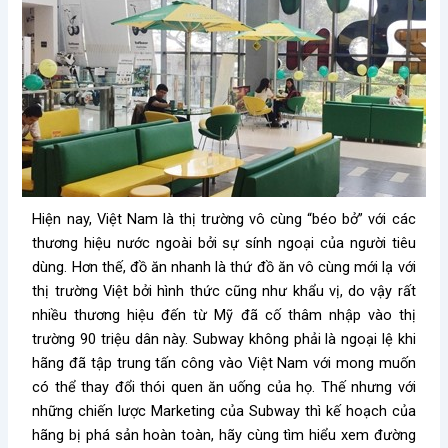
Hiện nay, Việt Nam là thị trường vô cùng “béo bở” với các
thương hiệu nước ngoài bởi sự sính ngoại của người tiêu
dùng. Hơn thế, đồ ăn nhanh là thứ đồ ăn vô cùng mới lạ với
thị trường Việt bởi hình thức cũng như khẩu vị, do vậy rất
nhiều thương hiệu đến từ Mỹ đã cố thâm nhập vào thị
trường 90 triệu dân này. Subway không phải là ngoại lệ khi
hãng đã tập trung tấn công vào Việt Nam với mong muốn
có thể thay đổi thói quen ăn uống của họ. Thế nhưng với
những chiến lược Marketing của Subway thì kế hoạch của
hãng bị phá sản hoàn toàn, hãy cùng tìm hiểu xem đường