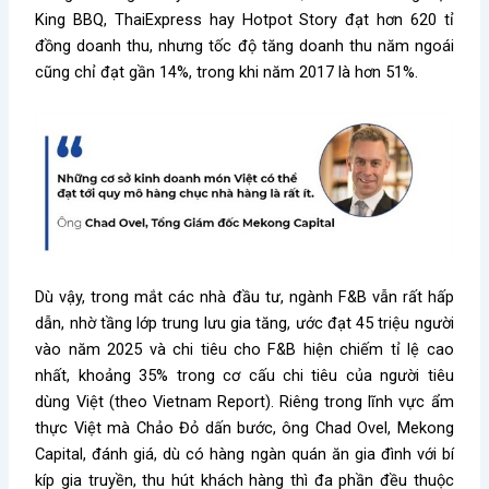
King BBQ, ThaiExpress hay Hotpot Story đạt hơn 620 tỉ
đồng doanh thu, nhưng tốc độ tăng doanh thu năm ngoái
cũng chỉ đạt gần 14%, trong khi năm 2017 là hơn 51%.
Dù vậy, trong mắt các nhà đầu tư, ngành F&B vẫn rất hấp
dẫn, nhờ tầng lớp trung lưu gia tăng, ước đạt 45 triệu người
vào năm 2025 và chi tiêu cho F&B hiện chiếm tỉ lệ cao
nhất, khoảng 35% trong cơ cấu chi tiêu của người tiêu
dùng Việt (theo Vietnam Report). Riêng trong lĩnh vực ẩm
thực Việt mà Chảo Đỏ dấn bước, ông Chad Ovel, Mekong
Capital, đánh giá, dù có hàng ngàn quán ăn gia đình với bí
kíp gia truyền, thu hút khách hàng thì đa phần đều thuộc