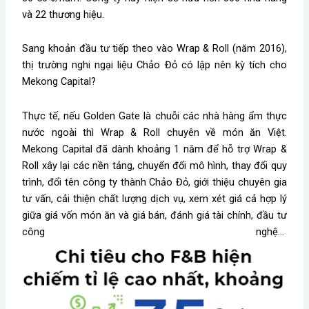
và 22 thương hiệu.
Sang khoản đầu tư tiếp theo vào Wrap & Roll (năm 2016),
thị trường nghi ngại liệu Chảo Đỏ có lập nên kỳ tích cho
Mekong Capital?
Thực tế, nếu Golden Gate là chuỗi các nhà hàng ẩm thực
nước ngoài thì Wrap & Roll chuyên về món ăn Việt.
Mekong Capital đã dành khoảng 1 năm để hỗ trợ Wrap &
Roll xây lại các nền tảng, chuyển đổi mô hình, thay đổi quy
trình, đổi tên công ty thành Chảo Đỏ, giới thiệu chuyên gia
tư vấn, cải thiện chất lượng dịch vụ, xem xét giá cả hợp lý
giữa giá vốn món ăn và giá bán, đánh giá tài chính, đầu tư
công nghệ…