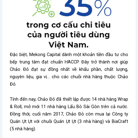
Đặc biệt, Mekong Capital dành một khoản tiền đầu tư cho
bếp trung tâm đạt chuẩn HACCP. Đây trở thành nơi giúp
Chảo Đỏ đạt sự đồng nhất về khẩu phần, chất lượng,
nguyên liệu, gia vị… cho các chuỗi nhà hàng thuộc Chảo
Đỏ.
Tính đến nay, Chảo Đỏ đã thiết lập được 14 nhà hàng Wrap
& Roll, mở mới 11 nhà hàng Lẩu Bò Sài Gòn trên cả nước.
Đồng thời, cuối năm 2017, Chảo Đỏ còn mua lại Công ty
Quán Ụt Ụt với chuỗi Quán Ụt Ụt (3 nhà hàng) và BiaCraft
(5 nhà hàng).