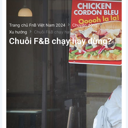
Trang chủ FnB Việt Nam 2024
Chuyển động
Xu hướng
Chuỗi F&B chạy hay dừng?
Chuỗi F&B chạy hay dừng?