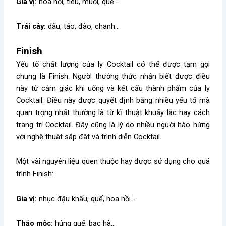
Gia vị:
hoa hồi, tiêu, muối, quế…
Trái cây:
dâu, táo, đào, chanh…
Finish
Yếu tố chất lượng của ly Cocktail có thể được tạm gọi
chung là Finish. Người thưởng thức nhận biết được điều
này từ cảm giác khi uống và kết cấu thành phẩm của ly
Cocktail. Điều này được quyết định bằng nhiều yếu tố mà
quan trọng nhất thường là từ kĩ thuật khuấy lắc hay cách
trang trí Cocktail. Đây cũng là lý do nhiều người hào hứng
với nghệ thuật sắp đặt và trình diễn Cocktail.
Một vài nguyên liệu quen thuộc hay được sử dụng cho quá
trình Finish:
Gia vị:
nhục đậu khấu, quế, hoa hồi…
Thảo mộc:
húng quế, bạc hà…