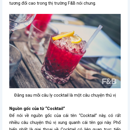
tương đối cao trong thị trường F&B nói chung.
Đằng sau mỗi câu ly cocktail là một câu chuyện thú vị
Nguồn gốc của từ “Cocktail”
Để nói về nguồn gốc của cái tên “Cocktail” này, có rất
nhiều câu chuyện thú vị xung quanh cái tên gọi này. Phổ
biến nhất là giai thoại về Cocktail có liên quan trực tiếp