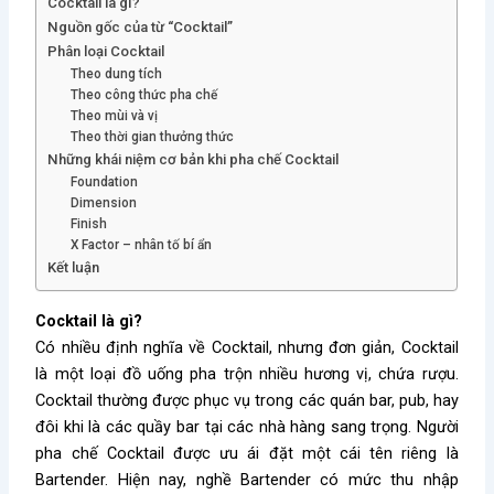
Cocktail là gì?
Nguồn gốc của từ “Cocktail”
Phân loại Cocktail
Theo dung tích
Theo công thức pha chế
Theo mùi và vị
Theo thời gian thưởng thức
Những khái niệm cơ bản khi pha chế Cocktail
Foundation
Dimension
Finish
X Factor – nhân tố bí ẩn
Kết luận
Cocktail là gì?
Có nhiều định nghĩa về Cocktail, nhưng đơn giản, Cocktail
là một loại đồ uống pha trộn nhiều hương vị, chứa rượu.
Cocktail thường được phục vụ trong các quán bar, pub, hay
đôi khi là các quầy bar tại các nhà hàng sang trọng. Người
pha chế Cocktail được ưu ái đặt một cái tên riêng là
Bartender. Hiện nay, nghề Bartender có mức thu nhập