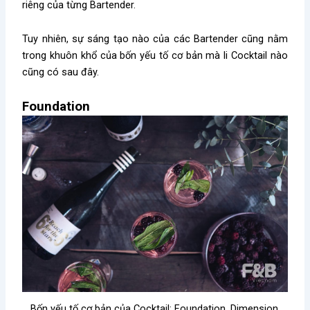
riêng của từng Bartender.
Tuy nhiên, sự sáng tạo nào của các Bartender cũng nằm
trong khuôn khổ của bốn yếu tố cơ bản mà li Cocktail nào
cũng có sau đây.
Foundation
Bốn yếu tố cơ bản của Cocktail: Foundation, Dimension,