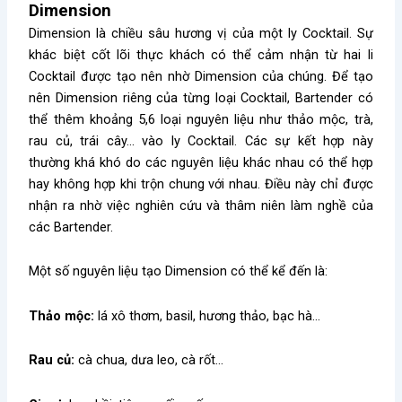
Dimension
Dimension là chiều sâu hương vị của một ly Cocktail. Sự
khác biệt cốt lõi thực khách có thể cảm nhận từ hai li
Cocktail được tạo nên nhờ Dimension của chúng. Để tạo
nên Dimension riêng của từng loại Cocktail, Bartender có
thể thêm khoảng 5,6 loại nguyên liệu như thảo mộc, trà,
rau củ, trái cây… vào ly Cocktail. Các sự kết hợp này
thường khá khó do các nguyên liệu khác nhau có thể hợp
hay không hợp khi trộn chung với nhau. Điều này chỉ được
nhận ra nhờ việc nghiên cứu và thâm niên làm nghề của
các Bartender.
Một số nguyên liệu tạo Dimension có thể kể đến là:
Thảo mộc:
lá xô thơm, basil, hương thảo, bạc hà…
Rau củ:
cà chua, dưa leo, cà rốt…