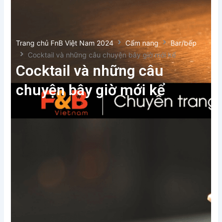
Trang chủ FnB Việt Nam 2024
Cẩm nang
Bar/bếp
Cocktail và những câu chuyện bây giờ mới kể
Cocktail và những câu
chuyện bây giờ mới kể