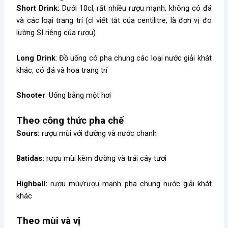
Short Drink:
Dưới 10cl, rất nhiều rượu mạnh, không có đá
và các loại trang trí (cl viết tắt của centilitre, là đơn vị đo
lường SI riêng của rượu)
Long Drink
: Đồ uống có pha chung các loại nước giải khát
khác, có đá và hoa trang trí
Shooter
: Uống bằng một hơi
Theo công thức pha chế
Sours:
rượu mùi với đường và nước chanh
Batidas:
rượu mùi kèm đường và trái cây tươi
Highball:
rượu mùi/rượu mạnh pha chung nước giải khát
khác
Theo mùi và vị