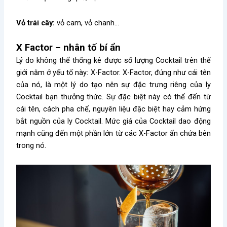
Vỏ trái cây:
vỏ cam, vỏ chanh…
X Factor – nhân tố bí ẩn
Lý do không thể thống kê được số lượng Cocktail trên thế
giới nằm ở yếu tố này: X-Factor. X-Factor, đúng như cái tên
của nó, là một lý do tạo nên sự đặc trưng riêng của ly
Cocktail bạn thưởng thức. Sự đặc biệt này có thể đến từ
cái tên, cách pha chế, nguyên liệu đặc biệt hay cảm hứng
bắt nguồn của ly Cocktail. Mức giá của Cocktail dao động
mạnh cũng đến một phần lớn từ các X-Factor ẩn chứa bên
trong nó.