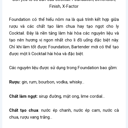
Finish, X-Factor
Foundation có thể hiểu nôm na là quá trình kết hợp giữa
rượu và các chất tạo làm chua hay tạo ngọt cho ly
Cocktail. Đây là nền tảng làm hài hòa các nguyên liệu và
tạo nên hương vị ngon nhất cho li đồ uống đặc biệt này.
Chỉ khi làm tốt được Foundation, Bartender mới có thể tạo
được một li Cocktail hài hòa và đặc biệt.
Các nguyên liệu được sử dụng trong Foundation bao gồm:
Rượu:
gin, rum, bourbon, vodka, whisky…
Chất làm ngọt:
sirup đường, mật ong, lime cordial…
Chất tạo chua
: nước ép chanh, nước ép cam, nước cà
chua, rượu vang trắng…