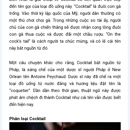
đến tên gọi của loại đồ uống này. “Cocktail” là đuôi con gà
trống. Vào thời kỳ lập quốc của Mỹ, người dân thường có
một thú chơi chọi gà. Trong những cuộc so tài ấy, người
chủ của con gà chiến thắng sẽ được nhận cọng lông đuôi
con gà thua cuộc và được đãi một chầu rượu. “On the
cock’s tail” là cách người ta chúc mừng, và có lẽ cái tên
này bắt nguồn từ đó.
Một câu chuyện khác cho rằng, Cocktail bắt nguồn từ
Pháp, là sáng chế của một dược sĩ người Pháp ở New
Orlean tên Antoine Peychaud. Dược sĩ này đã chế ra một
loại đồ uống từ nước đắng và hương liệu đặt tên là
“coquetier”. Dần dần theo thời gian, thuật ngữ này được
phát âm chệch đi thành Cocktail như cái tên vẫn được biết
đến hiện nay.
Phân loại Cocktail