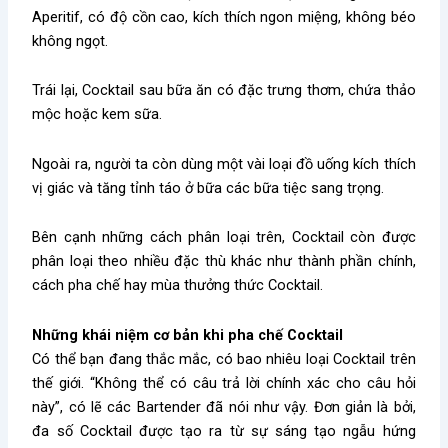
Aperitif, có độ cồn cao, kích thích ngon miệng, không béo
không ngọt.
Trái lại, Cocktail sau bữa ăn có đặc trưng thơm, chứa thảo
mộc hoặc kem sữa.
Ngoài ra, người ta còn dùng một vài loại đồ uống kích thích
vị giác và tăng tỉnh táo ở bữa các bữa tiệc sang trọng.
Bên cạnh những cách phân loại trên, Cocktail còn được
phân loại theo nhiều đặc thù khác như thành phần chính,
cách pha chế hay mùa thưởng thức Cocktail.
Những khái niệm cơ bản khi pha chế Cocktail
Có thể bạn đang thắc mắc, có bao nhiêu loại Cocktail trên
thế giới. “Không thể có câu trả lời chính xác cho câu hỏi
này”, có lẽ các Bartender đã nói như vậy. Đơn giản là bởi,
đa số Cocktail được tạo ra từ sự sáng tạo ngẫu hứng