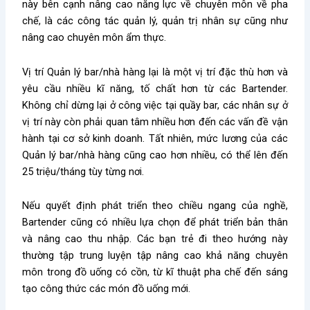
này bên cạnh nâng cao năng lực về chuyên môn về pha
chế, là các công tác quản lý, quản trị nhân sự cũng như
nâng cao chuyên môn ẩm thực.
Vị trí Quản lý bar/nhà hàng lại là một vị trí đặc thù hơn và
yêu cầu nhiều kĩ năng, tố chất hơn từ các Bartender.
Không chỉ dừng lại ở công việc tại quầy bar, các nhân sự ở
vị trí này còn phải quan tâm nhiều hơn đến các vấn đề vận
hành tại cơ sở kinh doanh. Tất nhiên, mức lương của các
Quản lý bar/nhà hàng cũng cao hơn nhiều, có thể lên đến
25 triệu/tháng tùy từng nơi.
Nếu quyết định phát triển theo chiều ngang của nghề,
Bartender cũng có nhiều lựa chọn để phát triển bản thân
và nâng cao thu nhập. Các bạn trẻ đi theo hướng này
thường tập trung luyện tập nâng cao khả năng chuyên
môn trong đồ uống có cồn, từ kĩ thuật pha chế đến sáng
tạo công thức các món đồ uống mới.