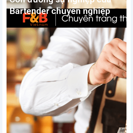
Bartender chuyên nghiệp