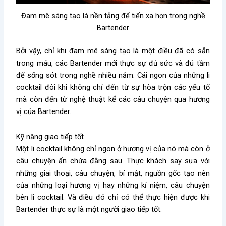
Đam mê sáng tạo là nền tảng để tiến xa hơn trong nghề
Bartender
Bởi vậy, chỉ khi đam mê sáng tạo là một điều đã có sẵn
trong máu, các Bartender mới thực sự đủ sức và đủ tầm
để sống sót trong nghề nhiều năm. Cái ngon của những li
cocktail đôi khi không chỉ đến từ sự hòa trộn các yếu tố
mà còn đến từ nghệ thuật kể các câu chuyện qua hương
vị của Bartender.
Kỹ năng giao tiếp tốt
Một li cocktail không chỉ ngon ở hương vị của nó mà còn ở
câu chuyện ẩn chứa đằng sau. Thực khách say sưa với
những giai thoại, câu chuyện, bí mật, nguồn gốc tạo nên
của những loại hương vị hay những kỉ niệm, câu chuyện
bên li cocktail. Và điều đó chỉ có thể thực hiện được khi
Bartender thực sự là một người giao tiếp tốt.