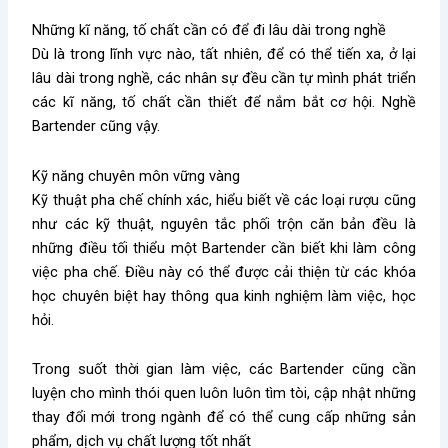
Những kĩ năng, tố chất cần có để đi lâu dài trong nghề
Dù là trong lĩnh vực nào, tất nhiên, để có thể tiến xa, ở lại
lâu dài trong nghề, các nhân sự đều cần tự mình phát triển
các kĩ năng, tố chất cần thiết để nắm bắt cơ hội. Nghề
Bartender cũng vậy.
Kỹ năng chuyên môn vững vàng
Kỹ thuật pha chế chính xác, hiểu biết về các loại rượu cũng
như các kỹ thuật, nguyên tắc phối trộn căn bản đều là
những điều tối thiểu một Bartender cần biết khi làm công
việc pha chế. Điều này có thể được cải thiện từ các khóa
học chuyên biệt hay thông qua kinh nghiệm làm việc, học
hỏi.
Trong suốt thời gian làm việc, các Bartender cũng cần
luyện cho mình thói quen luôn luôn tìm tòi, cập nhật những
thay đổi mới trong ngành để có thể cung cấp những sản
phẩm, dịch vụ chất lượng tốt nhất