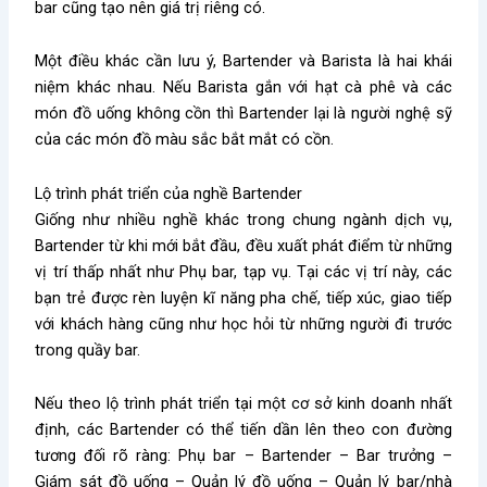
bar cũng tạo nên giá trị riêng có.
Một điều khác cần lưu ý, Bartender và Barista là hai khái
niệm khác nhau. Nếu Barista gắn với hạt cà phê và các
món đồ uống không cồn thì Bartender lại là người nghệ sỹ
của các món đồ màu sắc bắt mắt có cồn.
Lộ trình phát triển của nghề Bartender
Giống như nhiều nghề khác trong chung ngành dịch vụ,
Bartender từ khi mới bắt đầu, đều xuất phát điểm từ những
vị trí thấp nhất như Phụ bar, tạp vụ. Tại các vị trí này, các
bạn trẻ được rèn luyện kĩ năng pha chế, tiếp xúc, giao tiếp
với khách hàng cũng như học hỏi từ những người đi trước
trong quầy bar.
Nếu theo lộ trình phát triển tại một cơ sở kinh doanh nhất
định, các Bartender có thể tiến dần lên theo con đường
tương đối rõ ràng: Phụ bar – Bartender – Bar trưởng –
Giám sát đồ uống – Quản lý đồ uống – Quản lý bar/nhà