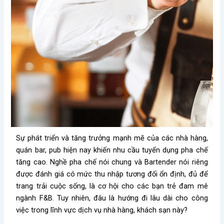
Sự phát triển và tăng trưởng mạnh mẽ của các nhà hàng,
quán bar, pub hiện nay khiến nhu cầu tuyển dụng pha chế
tăng cao. Nghề pha chế nói chung và Bartender nói riêng
được đánh giá có mức thu nhập tương đối ổn định, đủ để
trang trải cuộc sống, là cơ hội cho các bạn trẻ đam mê
ngành F&B. Tuy nhiên, đâu là hướng đi lâu dài cho công
việc trong lĩnh vực dịch vụ nhà hàng, khách sạn này?