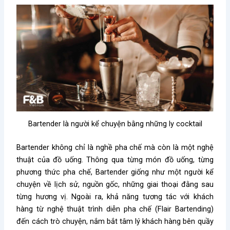
Bartender là người kể chuyện bằng những ly cocktail
Bartender không chỉ là nghề pha chế mà còn là một nghệ
thuật của đồ uống. Thông qua từng món đồ uống, từng
phương thức pha chế, Bartender giống như một người kể
chuyện về lịch sử, nguồn gốc, những giai thoại đằng sau
từng hương vị. Ngoài ra, khả năng tương tác với khách
hàng từ nghệ thuật trình diễn pha chế (Flair Bartending)
đến cách trò chuyện, nắm bắt tâm lý khách hàng bên quầy