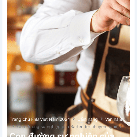
Trang chủ FnB Việt Nam 2024
Cẩm nang
Vận hành
Con đường sự nghiệp của Bartender chuyên nghiệp
Con đường sự nghiệp của