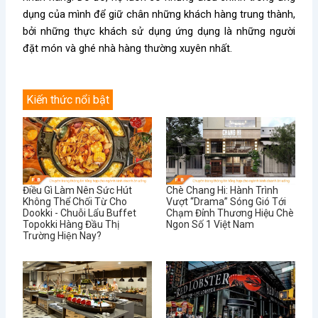
dụng của mình để giữ chân những khách hàng trung thành,
bởi những thực khách sử dụng ứng dụng là những người
đặt món và ghé nhà hàng thường xuyên nhất.
Kiến thức nổi bật
Điều Gì Làm Nên Sức Hút
Chè Chang Hi: Hành Trình
Không Thể Chối Từ Cho
Vượt “Drama” Sóng Gió Tới
Dookki - Chuỗi Lẩu Buffet
Chạm Đỉnh Thương Hiệu Chè
Topokki Hàng Đầu Thị
Ngon Số 1 Việt Nam
Trường Hiện Nay?