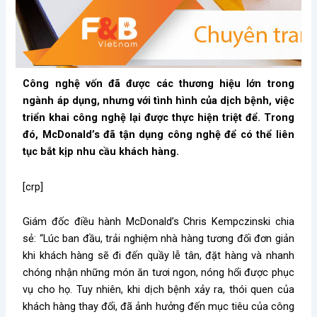
Công nghệ vốn đã được các thương hiệu lớn trong
ngành áp dụng, nhưng với tình hình của dịch bệnh, việc
triển khai công nghệ lại được thực hiện triệt để. Trong
đó, McDonald’s đã tận dụng công nghệ để có thể liên
tục bắt kịp nhu cầu khách hàng.
[crp]
Giám đốc điều hành McDonald’s Chris Kempczinski chia
sẻ: “Lúc ban đầu, trải nghiệm nhà hàng tương đối đơn giản
khi khách hàng sẽ đi đến quầy lễ tân, đặt hàng và nhanh
chóng nhận những món ăn tươi ngon, nóng hổi được phục
vụ cho họ. Tuy nhiên, khi dịch bệnh xảy ra, thói quen của
khách hàng thay đổi, đã ảnh hưởng đến mục tiêu của công