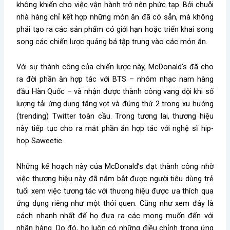
không khiến cho việc vận hành trở nên phức tạp. Bởi chuỗi
nhà hàng chỉ kết hợp những món ăn đã có sẵn, mà không
phải tạo ra các sản phẩm có giới hạn hoặc triển khai song
song các chiến lược quảng bá tập trung vào các món ăn.
Với sự thành công của chiến lược này, McDonald’s đã cho
ra đời phần ăn hợp tác với BTS – nhóm nhạc nam hàng
đầu Hàn Quốc – và nhận được thành công vang dội khi số
lượng tải ứng dụng tăng vọt và đứng thứ 2 trong xu hướng
(trending) Twitter toàn cầu. Trong tương lai, thương hiệu
này tiếp tục cho ra mắt phần ăn hợp tác với nghệ sĩ hip-
hop Saweetie.
Những kế hoạch này của McDonald’s đạt thành công nhờ
việc thương hiệu này đã nắm bắt được người tiêu dùng trẻ
tuổi xem việc tương tác với thương hiệu được ưa thích qua
ứng dụng riêng như một thói quen. Cũng như xem đây là
cách nhanh nhất để họ đưa ra các mong muốn đến với
nhãn hàng. Do đó, họ luôn có những điều chỉnh trong ứng