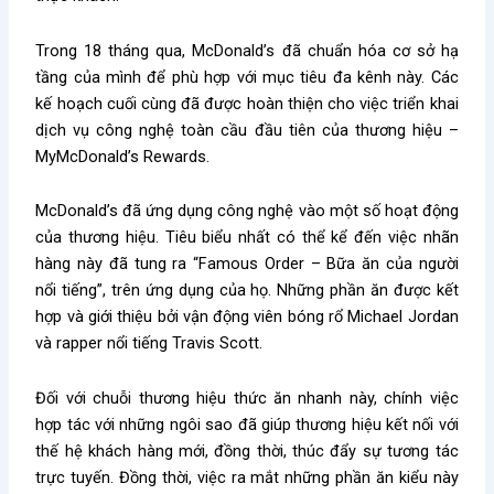
Trong 18 tháng qua, McDonald’s đã chuẩn hóa cơ sở hạ
tầng của mình để phù hợp với mục tiêu đa kênh này. Các
kế hoạch cuối cùng đã được hoàn thiện cho việc triển khai
dịch vụ công nghệ toàn cầu đầu tiên của thương hiệu –
MyMcDonald’s Rewards.
McDonald’s đã ứng dụng công nghệ vào một số hoạt động
của thương hiệu. Tiêu biểu nhất có thể kể đến việc nhãn
hàng này đã tung ra “Famous Order – Bữa ăn của người
nổi tiếng”, trên ứng dụng của họ. Những phần ăn được kết
hợp và giới thiệu bởi vận động viên bóng rổ Michael Jordan
và rapper nổi tiếng Travis Scott.
Đối với chuỗi thương hiệu thức ăn nhanh này, chính việc
hợp tác với những ngôi sao đã giúp thương hiệu kết nối với
thế hệ khách hàng mới, đồng thời, thúc đẩy sự tương tác
trực tuyến. Đồng thời, việc ra mắt những phần ăn kiểu này