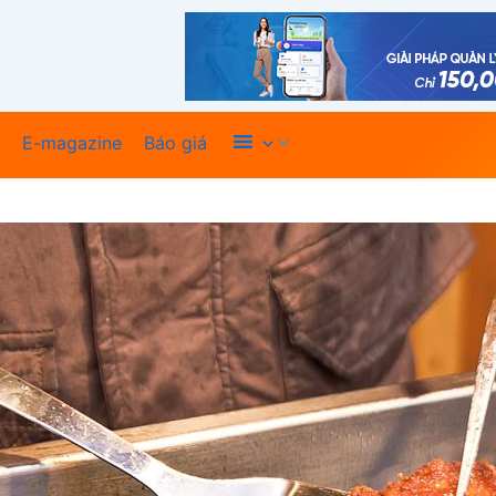
Xem thêm
E-magazine
Báo giá