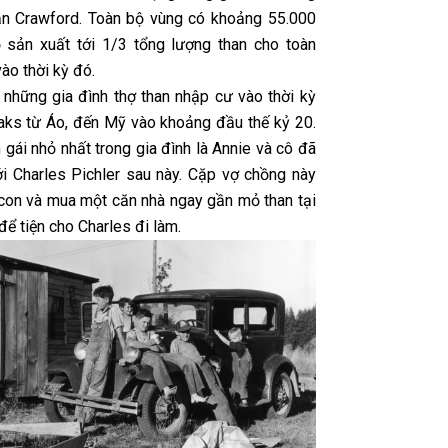
n Crawford. Toàn bộ vùng có khoảng 55.000
 sản xuất tới 1/3 tổng lượng than cho toàn
ào thời kỳ đó.
 những gia đình thợ than nhập cư vào thời kỳ
aks từ Áo, đến Mỹ vào khoảng đầu thế kỷ 20.
gái nhỏ nhất trong gia đình là Annie và cô đã
ới Charles Pichler sau này. Cặp vợ chồng này
con và mua một căn nhà ngay gần mỏ than tại
để tiện cho Charles đi làm.