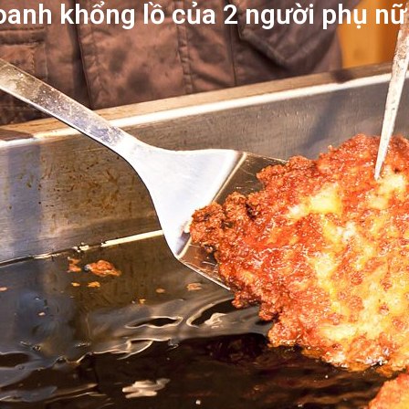
oanh khổng lồ của 2 người phụ n