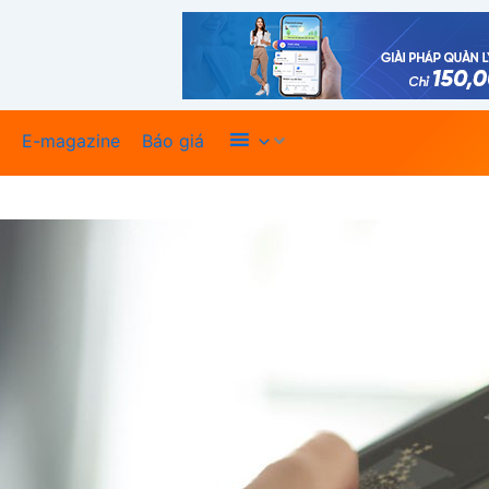
Xem thêm
E-magazine
Báo giá