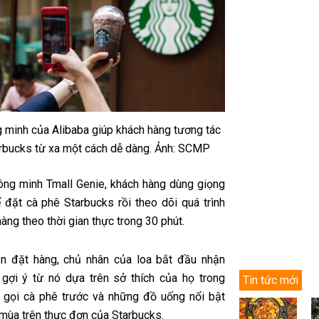
 minh của Alibaba giúp khách hàng tương tác
arbucks từ xa một cách dễ dàng. Ảnh: SCMP
hông minh Tmall Genie, khách hàng dùng giọng
 đặt cà phê Starbucks rồi theo dõi quá trình
hàng theo thời gian thực trong 30 phút.
ần đặt hàng, chủ nhân của loa bắt đầu nhận
 gợi ý từ nó dựa trên sở thích của họ trong
Tin tức mới
 gọi cà phê trước và những đồ uống nổi bật
 mùa trên thực đơn của Starbucks.