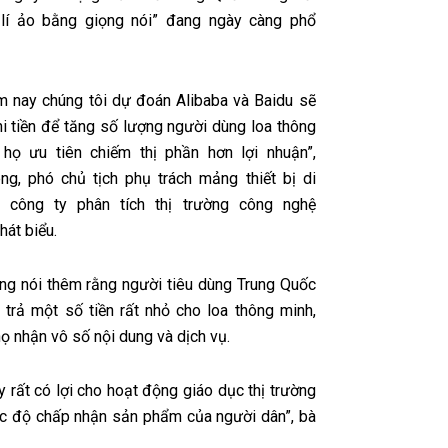
 lí ảo bằng giọng nói” đang ngày càng phổ
m nay chúng tôi dự đoán Alibaba và Baidu sẽ
hi tiền để tăng số lượng người dùng loa thông
 họ ưu tiên chiếm thị phần hơn lợi nhuận”,
ng, phó chủ tịch phụ trách mảng thiết bị di
 công ty phân tích thị trường công nghệ
hát biểu.
ng nói thêm rằng người tiêu dùng Trung Quốc
 trả một số tiền rất nhỏ cho loa thông minh,
họ nhận vô số nội dung và dịch vụ.
y rất có lợi cho hoạt động giáo dục thị trường
ốc độ chấp nhận sản phẩm của người dân”, bà