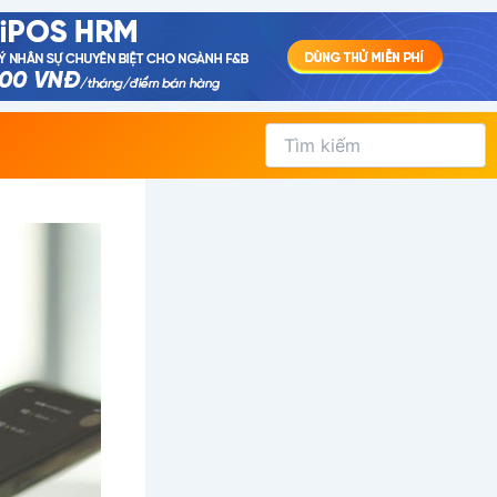
Tìm
kiếm