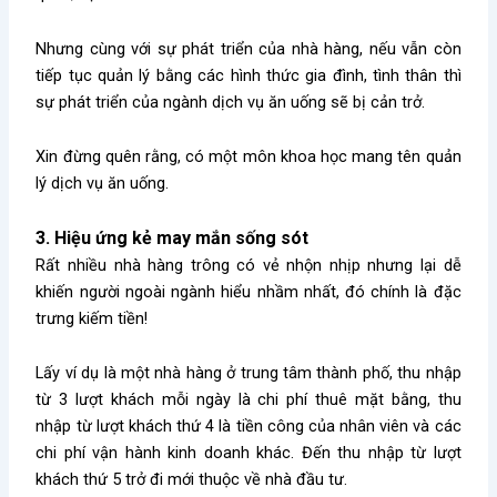
Nhưng cùng với sự phát triển của nhà hàng, nếu vẫn còn
tiếp tục quản lý bằng các hình thức gia đình, tình thân thì
sự phát triển của ngành dịch vụ ăn uống sẽ bị cản trở.
Xin đừng quên rằng, có một môn khoa học mang tên quản
lý dịch vụ ăn uống.
3. Hiệu ứng kẻ may mắn sống sót
Rất nhiều nhà hàng trông có vẻ nhộn nhịp nhưng lại dễ
khiến người ngoài ngành hiểu nhầm nhất, đó chính là đặc
trưng kiếm tiền!
Lấy ví dụ là một nhà hàng ở trung tâm thành phố, thu nhập
từ 3 lượt khách mỗi ngày là chi phí thuê mặt bằng, thu
nhập từ lượt khách thứ 4 là tiền công của nhân viên và các
chi phí vận hành kinh doanh khác. Đến thu nhập từ lượt
khách thứ 5 trở đi mới thuộc về nhà đầu tư.