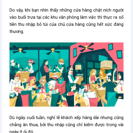
Do vậy, khi bạn nhìn thấy những cửa hàng chật ních người
vào buổi trưa tại các khu văn phòng làm việc thì thực ra số
tiền thu nhập bỏ túi của chủ cửa hàng cũng hết sức đáng
thương.
Dù ngày cuối tuần, nghỉ lễ khách xếp hàng dài nhưng cũng
chẳng ăn thua, bởi thu nhập cũng chỉ kiếm được trong vài
ngày ít ỏi đó.