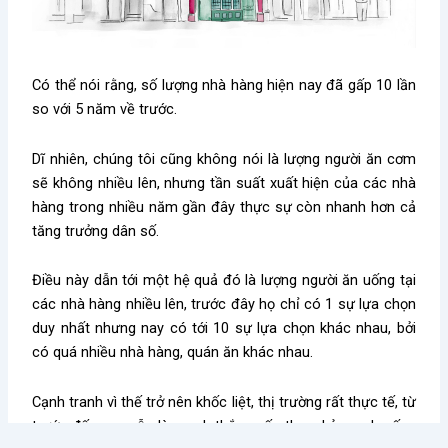
Có thể nói rằng, số lượng nhà hàng hiện nay đã gấp 10 lần
so với 5 năm về trước.
Dĩ nhiên, chúng tôi cũng không nói là lượng người ăn cơm
sẽ không nhiều lên, nhưng tần suất xuất hiện của các nhà
hàng trong nhiều năm gần đây thực sự còn nhanh hơn cả
tăng trưởng dân số.
Điều này dẫn tới một hệ quả đó là lượng người ăn uống tại
các nhà hàng nhiều lên, trước đây họ chỉ có 1 sự lựa chọn
duy nhất nhưng nay có tới 10 sự lựa chọn khác nhau, bởi
có quá nhiều nhà hàng, quán ăn khác nhau.
Cạnh tranh vì thế trở nên khốc liệt, thị trường rất thực tế, từ
trước đến nay vẫn là mạnh thắng yếu thua, kẻ mạnh sống