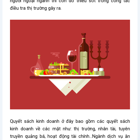
người ngoại ngành thì còn do thiếu sót trong công tác
điều tra thị trường gây ra.
Quyết sách kinh doanh ở đây bao gồm các quyết sách
kinh doanh về các mặt như: thị trường, nhân tài, tuyên
truyền quảng bá, hoạt động tài chính…Ngành dịch vụ ăn