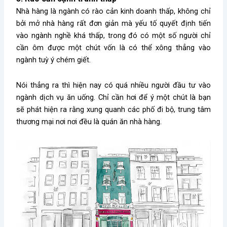
Nhà hàng là ngành có rào cản kinh doanh thấp, không chỉ
bởi mở nhà hàng rất đơn giản mà yếu tố quyết định tiến
vào ngành nghề khá thấp, trong đó có một số người chỉ
cần ôm được một chút vốn là có thể xông thẳng vào
ngành tuỳ ý chém giết.
Nói thẳng ra thì hiện nay có quá nhiều người đầu tư vào
ngành dịch vụ ăn uống. Chỉ cần hơi để ý một chút là bạn
sẽ phát hiện ra rằng xung quanh các phố đi bộ, trung tâm
thương mại nơi nơi đều là quán ăn nhà hàng.