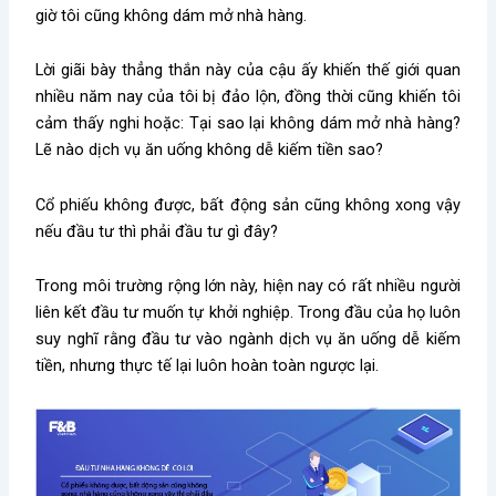
giờ tôi cũng không dám mở nhà hàng.
Lời giãi bày thẳng thắn này của cậu ấy khiến thế giới quan
nhiều năm nay của tôi bị đảo lộn, đồng thời cũng khiến tôi
cảm thấy nghi hoặc: Tại sao lại không dám mở nhà hàng?
Lẽ nào dịch vụ ăn uống không dễ kiếm tiền sao?
Cổ phiếu không được, bất động sản cũng không xong vậy
nếu đầu tư thì phải đầu tư gì đây?
Trong môi trường rộng lớn này, hiện nay có rất nhiều người
liên kết đầu tư muốn tự khởi nghiệp. Trong đầu của họ luôn
suy nghĩ rằng đầu tư vào ngành dịch vụ ăn uống dễ kiếm
tiền, nhưng thực tế lại luôn hoàn toàn ngược lại.