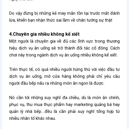
Do vậy đừng bị những kẻ may mắn tồn tại trước mắt đánh
lừa, khiến bạn nhận thức sai lầm về chân tướng sự thật
4.Chuyên gia nhiều không kể xiết
Một người là chuyên gia về đủ các lĩnh vực trong thương
hiệu dịch vụ ăn uống sẽ trở thành đối tác cổ đông. Cách
chơi này trong ngành dịch vụ ăn uống nhiều không kể xiết.
Trên thực tế, có quá nhiều người hứng thú với việc đầu tư
dịch vụ ăn uống, mở cửa hàng không phải chỉ yêu cầu
người đầu bếp nấu ra những món ăn ngon là được.
Nó cần tới những suy nghĩ đa chiều, dù là món ăn chính,
phục vụ, thu mua thực phẩm hay marketing quảng bá hay
quản lý nhà bếp….đều là cần phải suy nghĩ tổng hợp từ
nhiều nhân tố khác nhau.