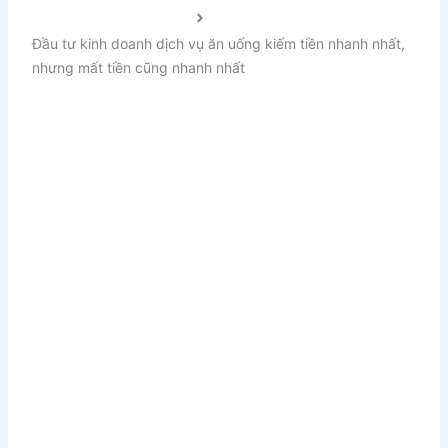
Kinh doanh & Marketing
Đầu tư kinh doanh dịch vụ ăn uống kiếm tiền nhanh nhất,
nhưng mất tiền cũng nhanh nhất
Đầu tư kinh doanh dịch vụ
ăn uống kiếm tiền nhanh
nhất, nhưng mất tiền cũng
nhanh nhất