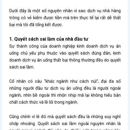
Dưới đây là một số nguyên nhân vì sao dịch vụ nhà hàng
trông có vẻ kiếm được tiền mà trên thực tế lại rất dễ thất
bại mà tôi đã tổng kết được.
1. Quyết sách sai lầm của nhà đầu tư
Sự thành công của doanh nghiệp kinh doanh dịch vụ ăn
uống chủ yếu phụ thuộc vào quyết sách đúng đắn, kinh
doanh dịch vụ ăn uống thất bại thông thường đều do quyết
sách sai lầm.
Cổ nhân có câu “khác ngành như cách núi”, đại đa số
những người đầu tư dịch vụ ăn uống đều là người ngoài
ngành, nhìn bề ngoài thì nhộn nhịp mà lại không hiểu bản
chất cách thức và lề lối trong ngành.
Cũng chính vì lẽ đó mà quyết sách đều là những suy nghĩ
chớp nhoáng. Quyết sách sai lầm ngoài nguyên nhân là