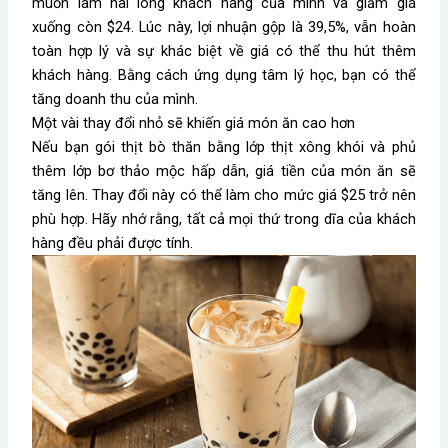
muốn làm hài lòng khách hàng của mình và giảm giá
xuống còn $24. Lúc này, lợi nhuận gộp là 39,5%, vẫn hoàn
toàn hợp lý và sự khác biệt về giá có thể thu hút thêm
khách hàng. Bằng cách ứng dụng tâm lý học, bạn có thể
tăng doanh thu của mình.
Một vài thay đổi nhỏ sẽ khiến giá món ăn cao hơn
Nếu bạn gói thịt bò thăn bằng lớp thịt xông khói và phủ
thêm lớp bơ thảo mộc hấp dẫn, giá tiền của món ăn sẽ
tăng lên. Thay đổi này có thể làm cho mức giá $25 trở nên
phù hợp. Hãy nhớ rằng, tất cả mọi thứ trong dĩa của khách
hàng đều phải được tính.