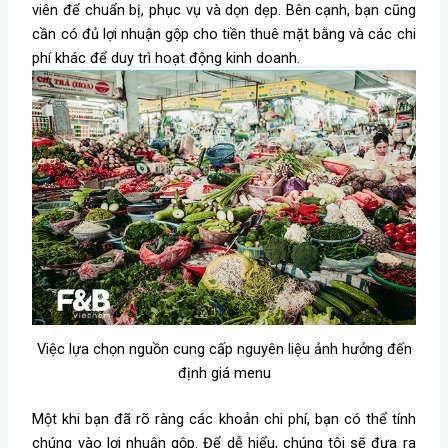
viên để chuẩn bị, phục vụ và dọn dẹp. Bên cạnh, bạn cũng
cần có đủ lợi nhuận gộp cho tiền thuê mặt bằng và các chi
phí khác để duy trì hoạt động kinh doanh.
Việc lựa chọn nguồn cung cấp nguyên liệu ảnh hưởng đến
định giá menu
Một khi bạn đã rõ ràng các khoản chi phí, bạn có thể tính
chúng vào lợi nhuận gộp. Để dễ hiểu, chúng tôi sẽ đưa ra