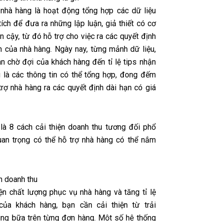
 nhà hàng là hoạt động tổng hợp các dữ liệu
tích để đưa ra những lập luận, giả thiết có cơ
n cậy, từ đó hỗ trợ cho việc ra các quyết định
h của nhà hàng. Ngày nay, từng mảnh dữ liệu,
an chờ đợi của khách hàng đến tỉ lệ tips nhận
 là các thông tin có thể tổng hợp, đong đếm
trợ nhà hàng ra các quyết định dài hạn có giá
là 8 cách cải thiện doanh thu tương đối phổ
uan trọng có thể hỗ trợ nhà hàng có thể nắm
ện doanh thu
iện chất lượng phục vụ nhà hàng và tăng tỉ lệ
của khách hàng, bạn cần cải thiện từ trải
ng bữa trên từng đơn hàng. Một số hệ thống