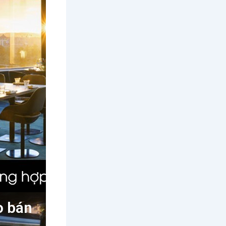
o bán