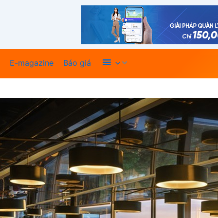
Xem thêm
E-magazine
Báo giá