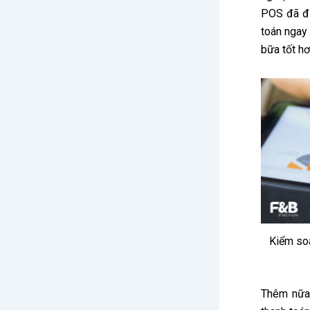
POS đã đư
toán ngay 
bữa tốt hơ
Kiểm soá
Thêm nữa,