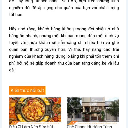
để “lấy lòng” khách hàng. Sau đó, dựa trên những kinh
nghiệm đó để áp dụng cho quán của bạn với chất lượng
tốt hơn.
Hãy nhớ rằng, khách hàng không mong đợi nhiều ở nhà
hàng ăn nhanh, nhưng một khi bạn mang đến một dịch vụ
tuyệt vời, thực khách sẽ sẵn sàng chi nhiều hơn và ghé
quán bạn thường xuyên hơn. Vì thế, hãy nâng cao trải
nghiệm của khách hàng, đừng lo lắng khi phải tốn thêm chi
phí, bởi nó sẽ giúp doanh thu của bạn tăng đáng kể và lâu
dài.
Kiến thức nổi bật
Điều Gì Làm Nên Sức Hút
Chè Chang Hi: Hành Trình