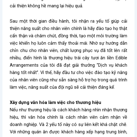
cải thiện không hề mang lại hiệu quả.
Sau một thời gian điều hành, tôi nhận ra yếu tố giúp cải
thiện năng suất cho nhân viên chính là hãy đào tạo họ thật
cẩn thận và chăm chút, đồng thời, tạo một môi trường làm
việc khiến họ luôn cảm thấy thoải mái. Nhờ sự hướng dẫn
chỉn chu cho nhân viên, chất lượng phục vụ đã tốt lên rất
nhiều, điển hình là thương hiệu trái cây tươi ăn liền Edible
Arrangements của tôi đã đạt giải thưởng “Dịch vụ khách
hàng tốt nhất”. Vì thế, hãy đầu tư cho việc đào tạo kỹ năng
của nhân viên cũng như sẵn sàng hỗ trợ họ trong quá trình
làm việc, năng suất của đội ngũ sẽ cải thiện đáng kể.
Xây dựng văn hóa làm việc cho thương hiệu
Nếu như thương hiệu là cách khách hàng nhìn nhận thương
hiệu, thì văn hóa chính là cách nhân viên cảm nhận về
doanh nghiệp. Và 2 yếu tố này có sự liên kết khá chặt chẽ.
Với những quán ăn được khách hàng xếp hạng trung bình,