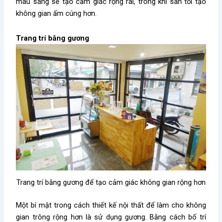
màu sáng sẽ tạo cảm giác rộng rãi, trong khi sàn tối tạo
không gian ấm cúng hơn.
Trang trí bằng gương
Trang trí bằng gương để tạo cảm giác không gian rộng hơn
Một bí mật trong cách thiết kế nội thất để làm cho không
gian trông rộng hơn là sử dụng gương. Bằng cách bố trí