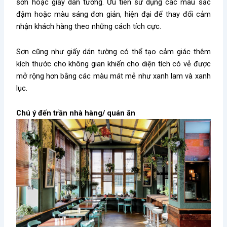
sơn hoặc giấy dán tường. Ưu tiên sử dụng các màu sắc
đậm hoặc màu sáng đơn giản, hiện đại để thay đổi cảm
nhận khách hàng theo những cách tích cực.
Sơn cũng như giấy dán tường có thể tạo cảm giác thêm
kích thước cho không gian khiến cho diện tích có vẻ được
mở rộng hơn bằng các màu mát mẻ như xanh lam và xanh
lục.
Chú ý đến trần nhà hàng/ quán ăn