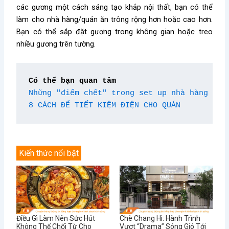
các gương một cách sáng tạo khắp nội thất, bạn có thể
làm cho nhà hàng/quán ăn trông rộng hơn hoặc cao hơn.
Bạn có thể sắp đặt gương trong không gian hoặc treo
nhiều gương trên tường.
Có thể bạn quan tâm
Những "điểm chết" trong set up nhà hàng mà 
8 CÁCH ĐỂ TIẾT KIỆM ĐIỆN CHO QUÁN
Kiến thức nổi bật
Điều Gì Làm Nên Sức Hút
Chè Chang Hi: Hành Trình
Không Thể Chối Từ Cho
Vượt “Drama” Sóng Gió Tới