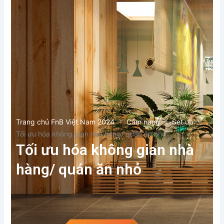
Trang chủ FnB Việt Nam 2024
Cẩm nang
Set up
Tối ưu hóa không gian nhà hàng/ quán ăn nhỏ
Tối ưu hóa không gian nhà
hàng/ quán ăn nhỏ