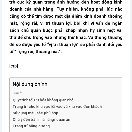
trò cực kỳ quan trọng ảnh hưởng đến hoạt động kinh
doanh của nhà hàng. Tuy nhiên, không phải lúc nào
cũng có thể tìm được một địa điểm kinh doanh thoáng
mát, rộng rải, vị trí thuận lợi. Đôi khi vì vấn đề ngân
sách chủ quán buộc phải chấp nhận hy sinh một vài
thứ để chú trọng vào những thứ khác. Và thông thường
để có được yếu tố “vị trí thuận lợi” sẽ phải đánh đổi yếu
tố ” rộng rải, thoáng mát”.
[crp]
Nội dung chính
Quy trình tối ưu hóa không gian nhỏ
Trang trí cho khu vực lối vào và khu vực đón khách
Sử dụng màu sắc phù hợp
Chú ý đến trần nhà hàng/ quán ăn
Trang trí bằng gương