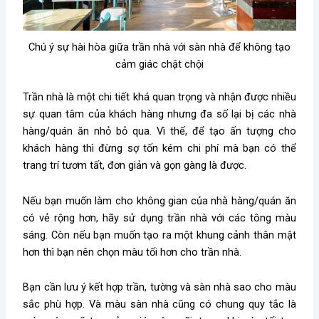
Chú ý sự hài hòa giữa trần nhà với sàn nhà để không tạo
cảm giác chật chội
Trần nhà là một chi tiết khá quan trọng và nhận được nhiều
sự quan tâm của khách hàng nhưng đa số lại bị các nhà
hàng/quán ăn nhỏ bỏ qua. Vì thế, để tạo ấn tượng cho
khách hàng thì đừng sợ tốn kém chi phí mà bạn có thể
trang trí tươm tất, đơn giản và gọn gàng là được.
Nếu bạn muốn làm cho không gian của nhà hàng/quán ăn
có vẻ rộng hơn, hãy sử dụng trần nhà với các tông màu
sáng. Còn nếu bạn muốn tạo ra một khung cảnh thân mật
hơn thì bạn nên chọn màu tối hơn cho trần nhà.
Bạn cần lưu ý kết hợp trần, tường và sàn nhà sao cho màu
sắc phù hợp. Và màu sàn nhà cũng có chung quy tắc là