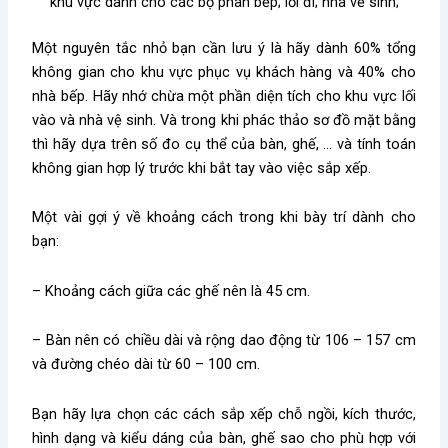
khu vực dành cho các bộ phân bếp; lối đi; nhà về sinh;
Một nguyên tắc nhỏ bạn cần lưu ý là hãy dành 60% tổng
không gian cho khu vực phục vụ khách hàng và 40% cho
nhà bếp. Hãy nhớ chừa một phần diện tích cho khu vực lối
vào và nhà vệ sinh. Và trong khi phác thảo sơ đồ mặt bằng
thì hãy dựa trên số đo cụ thể của bàn, ghế, … và tính toán
không gian hợp lý trước khi bắt tay vào việc sắp xếp.
Một vài gợi ý về khoảng cách trong khi bày trí dành cho
bạn:
– Khoảng cách giữa các ghế nên là 45 cm.
– Bàn nên có chiều dài và rộng dao động từ 106 – 157 cm
và đường chéo dài từ 60 – 100 cm.
Bạn hãy lựa chọn các cách sắp xếp chỗ ngồi, kích thước,
hình dạng và kiểu dáng của bàn, ghế sao cho phù hợp với