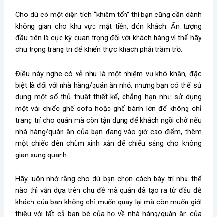
Cho dù có một diện tích “khiêm tốn” thì bạn cũng cần dành
không gian cho khu vực mặt tiền, đón khách. Ấn tượng
đầu tiên là cực kỳ quan trọng đối với khách hàng vì thế hãy
chú trọng trang trí để khiến thực khách phải trầm trồ.
Điều này nghe có vẻ như là một nhiệm vụ khó khăn, đặc
biệt là đối với nhà hàng/quán ăn nhỏ, nhưng bạn có thể sử
dụng một số thủ thuật thiết kế, chẳng hạn như sử dụng
một vài chiếc ghế sofa hoặc ghế bành lớn để không chỉ
trang trí cho quán mà còn tận dụng để khách ngồi chờ nếu
nhà hàng/quán ăn của bạn đang vào giờ cao điểm, thêm
một chiếc đèn chùm xinh xắn để chiếu sáng cho không
gian xung quanh.
Hãy luôn nhớ rằng cho dù bạn chọn cách bày trí như thế
nào thì vẫn dựa trên chủ đề mà quán đã tạo ra từ đầu để
khách của bạn không chỉ muốn quay lại mà còn muốn giới
thiệu với tất cả bạn bè của họ về nhà hàng/quán ăn của