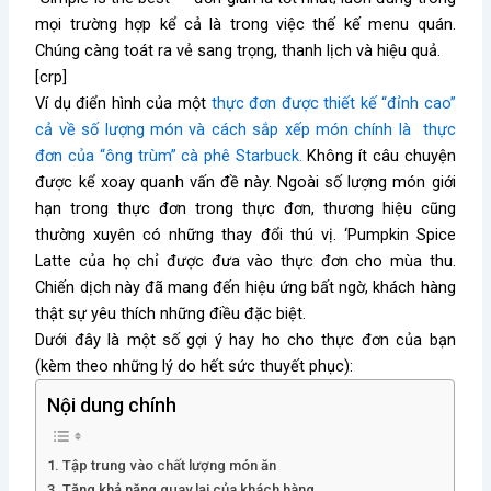
mọi trường hợp kể cả là trong việc thế kế menu quán.
Chúng càng toát ra vẻ sang trọng, thanh lịch và hiệu quả.
[crp]
Ví dụ điển hình của một
thực đơn được thiết kế “đỉnh cao”
cả về số lượng món và cách sắp xếp món chính là thực
đơn của “ông trùm” cà phê Starbuck.
Không ít câu chuyện
được kể xoay quanh vấn đề này. Ngoài số lượng món giới
hạn trong thực đơn trong thực đơn, thương hiệu cũng
thường xuyên có những thay đổi thú vị. ‘Pumpkin Spice
Latte của họ chỉ được đưa vào thực đơn cho mùa thu.
Chiến dịch này đã mang đến hiệu ứng bất ngờ, khách hàng
thật sự yêu thích những điều đặc biệt.
Dưới đây là một số gợi ý hay ho cho thực đơn của bạn
(kèm theo những lý do hết sức thuyết phục):
Nội dung chính
1. Tập trung vào chất lượng món ăn
3. Tăng khả năng quay lại của khách hàng