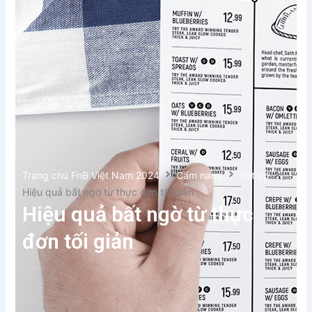
Trang chủ FnB Việt Nam 2024
Cẩm nang
Set up
Hiệu quả bất ngờ từ thực đơn tối giản
Hiệu quả bất ngờ từ thực
đơn tối giản