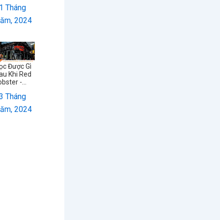
1 Tháng
ăm, 2024
ọc Được Gì
au Khi Red
obster -...
3 Tháng
ăm, 2024