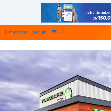
Xem thêm
E-magazine
Báo giá