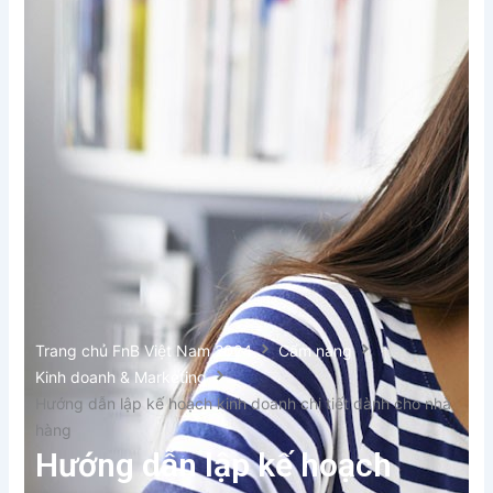
Trang chủ FnB Việt Nam 2024
Cẩm nang
Kinh doanh & Marketing
Hướng dẫn lập kế hoạch kinh doanh chi tiết dành cho nhà
hàng
Hướng dẫn lập kế hoạch