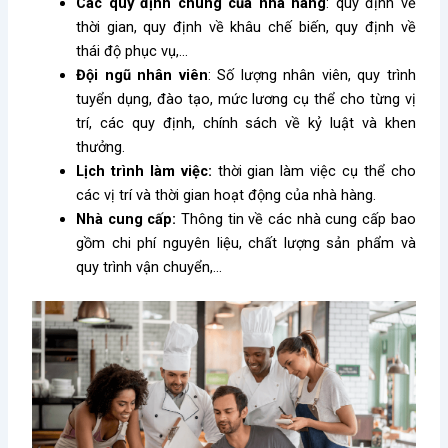
Các quy định chung của nhà hàng
: quy định về
thời gian, quy định về khâu chế biến, quy định về
thái độ phục vụ,…
Đội ngũ nhân viên
: Số lượng nhân viên, quy trình
tuyển dụng, đào tạo, mức lương cụ thể cho từng vị
trí, các quy định, chính sách về kỷ luật và khen
thưởng.
Lịch trình làm việc:
thời gian làm việc cụ thể cho
các vị trí và thời gian hoạt động của nhà hàng.
Nhà cung cấp:
Thông tin về các nhà cung cấp bao
gồm chi phí nguyên liệu, chất lượng sản phẩm và
quy trình vận chuyển,…