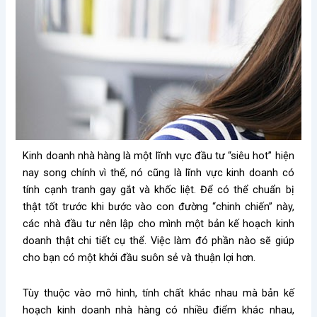
Kinh doanh nhà hàng là một lĩnh vực đầu tư “siêu hot” hiện
nay song chính vì thế, nó cũng là lĩnh vực kinh doanh có
tính cạnh tranh gay gắt và khốc liệt. Để có thể chuẩn bị
thật tốt trước khi bước vào con đường “chinh chiến” này,
các nhà đầu tư nên lập cho mình một bản kế hoạch kinh
doanh thật chi tiết cụ thể. Việc làm đó phần nào sẽ giúp
cho bạn có một khởi đầu suôn sẻ và thuận lợi hơn.
Tùy thuộc vào mô hình, tính chất khác nhau mà bản kế
hoạch kinh doanh nhà hàng có nhiều điểm khác nhau,