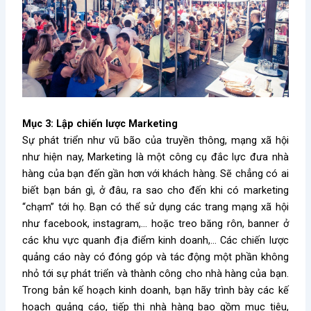
Mục 3: Lập chiến lược Marketing
Sự phát triển như vũ bão của truyền thông, mạng xã hội
như hiện nay, Marketing là một công cụ đắc lực đưa nhà
hàng của bạn đến gần hơn với khách hàng. Sẽ chẳng có ai
biết bạn bán gì, ở đâu, ra sao cho đến khi có marketing
“chạm” tới họ. Bạn có thể sử dụng các trang mạng xã hội
như facebook, instagram,… hoặc treo băng rôn, banner ở
các khu vực quanh địa điểm kinh doanh,… Các chiến lược
quảng cáo này có đóng góp và tác động một phần không
nhỏ tới sự phát triển và thành công cho nhà hàng của bạn.
Trong bản kế hoạch kinh doanh, bạn hãy trình bày các kế
hoạch quảng cáo, tiếp thị nhà hàng bao gồm mục tiêu,