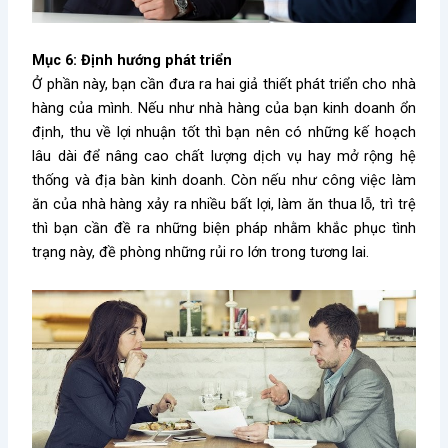
Mục 6: Định hướng phát triển
Ở phần này, bạn cần đưa ra hai giả thiết phát triển cho nhà
hàng của mình. Nếu như nhà hàng của bạn kinh doanh ổn
định, thu về lợi nhuận tốt thì bạn nên có những kế hoạch
lâu dài để nâng cao chất lượng dịch vụ hay mở rộng hệ
thống và địa bàn kinh doanh. Còn nếu như công việc làm
ăn của nhà hàng xảy ra nhiều bất lợi, làm ăn thua lỗ, trì trệ
thì bạn cần đề ra những biện pháp nhằm khắc phục tình
trạng này, đề phòng những rủi ro lớn trong tương lai.