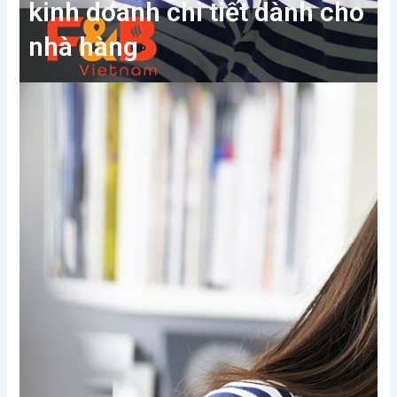
kinh doanh chi tiết dành cho
nhà hàng