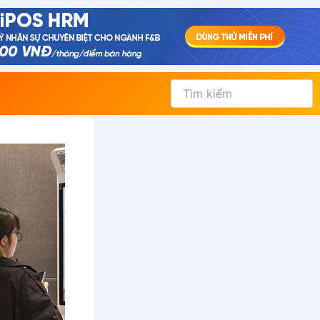
Tìm
kiếm