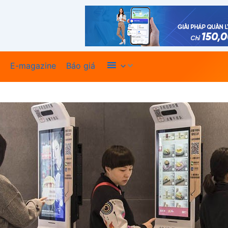
Xem thêm
E-magazine
Báo giá