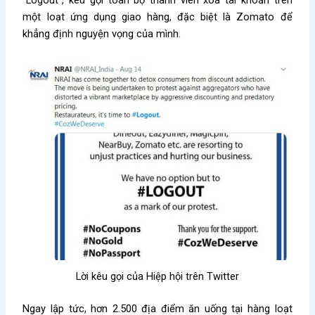
“Logout”, kêu gọi toàn bộ thành viên xóa tài khoản trên
một loạt ứng dụng giao hàng, đặc biệt là Zomato để
khẳng định nguyện vọng của mình.
Lời kêu gọi của Hiệp hội trên Twitter
Ngay lập tức, hơn 2.500 địa điểm ăn uống tại hàng loạt