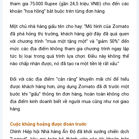
tham gia 75.000 Rupee (gần 24,5 triệu VNĐ) cho đến các
khoản “hoa hồng” bắt buộc trên từng đơn hàng.
Một chủ nhà hàng giấu tên cho hay: “Mô hình của Zomato
đã phá hỏng thị trường, khách hàng giờ đây đã quá quen
với chương trình “mua một tặng một” và “giảm 50%” đến
mức các địa điểm không tham gia chương trình ngay lập
tức bị loại trong quá trình lựa chọn. Điều này không thể
nào chấp nhận được, nó đã tạo ra một tiền lệ rất xấu.”
Đối với các địa điểm “cắn răng” khuyến mãi chỉ để hiểu
được khách hàng hơn, ứng dụng Zomato đã đi trước một
bước khi “giấu” thông tin đơn hàng, hoàn toàn không cho
địa điểm kinh doanh biết về người mua cũng như nơi giao
hàng.
Cuộc khủng hoảng được đoán trước
Chính Hiệp hội Nhà hàng Ấn Độ đã khởi xướng chiến dịch