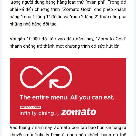
lượng người dùng bằng hàng loạt thứ “miễn phí”. Trong đó
phải kể đến chương trình “Zomato Gold”, cho phép khách
hàng “mua 1 tặng 1” đồ ăn và “mua 2 tặng 2” thức uống tại
những nhà hàng đối tác.
Với gần 10.000 đối tác vào đầu năm nay, “Zomato Gold”
nhanh chóng trở thành một chương trình có sức hút lớn.
Vào tháng 7 năm nay, Zomato còn táo bạo hơn khi tung ra
khuyến mãi “Infinity Dining”, cho phép khách hàng có thể