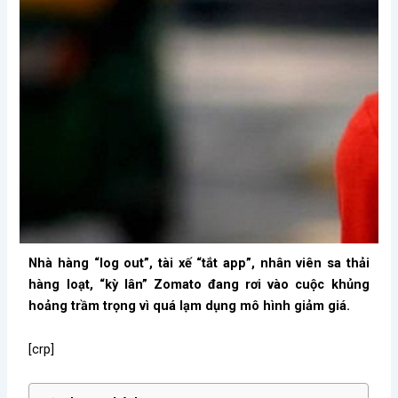
Nhà hàng “log out”, tài xế “tắt app”, nhân viên sa thải
hàng loạt, “kỳ lân” Zomato đang rơi vào cuộc khủng
hoảng trầm trọng vì quá lạm dụng mô hình giảm giá.
[crp]