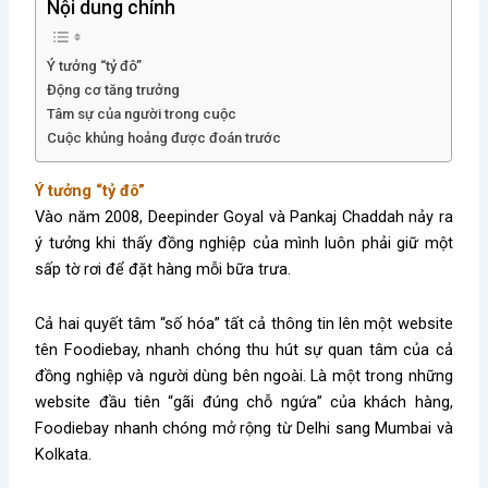
Nội dung chính
Ý tưởng “tỷ đô”
Động cơ tăng trưởng
Tâm sự của người trong cuộc
Cuộc khủng hoảng được đoán trước
Ý tưởng “tỷ đô”
Vào năm 2008, Deepinder Goyal và Pankaj Chaddah nảy ra
ý tưởng khi thấy đồng nghiệp của mình luôn phải giữ một
sấp tờ rơi để đặt hàng mỗi bữa trưa.
Cả hai quyết tâm “số hóa” tất cả thông tin lên một website
tên Foodiebay, nhanh chóng thu hút sự quan tâm của cả
đồng nghiệp và người dùng bên ngoài. Là một trong những
website đầu tiên “gãi đúng chỗ ngứa” của khách hàng,
Foodiebay nhanh chóng mở rộng từ Delhi sang Mumbai và
Kolkata.