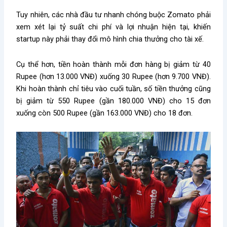
Tuy nhiên, các nhà đầu tư nhanh chóng buộc Zomato phải
xem xét lại tỷ suất chi phí và lợi nhuận hiện tại, khiến
startup này phải thay đổi mô hình chia thưởng cho tài xế.
Cụ thể hơn, tiền hoàn thành mỗi đơn hàng bị giảm từ 40
Rupee (hơn 13.000 VNĐ) xuống 30 Rupee (hơn 9.700 VNĐ).
Khi hoàn thành chỉ tiêu vào cuối tuần, số tiền thưởng cũng
bị giảm từ 550 Rupee (gần 180.000 VNĐ) cho 15 đơn
xuống còn 500 Rupee (gần 163.000 VNĐ) cho 18 đơn.