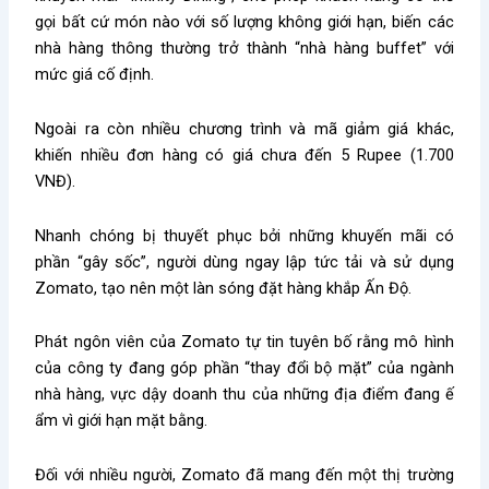
gọi bất cứ món nào với số lượng không giới hạn, biến các
nhà hàng thông thường trở thành “nhà hàng buffet” với
mức giá cố định.
Ngoài ra còn nhiều chương trình và mã giảm giá khác,
khiến nhiều đơn hàng có giá chưa đến 5 Rupee (1.700
VNĐ).
Nhanh chóng bị thuyết phục bởi những khuyến mãi có
phần “gây sốc”, người dùng ngay lập tức tải và sử dụng
Zomato, tạo nên một làn sóng đặt hàng khắp Ấn Độ.
Phát ngôn viên của Zomato tự tin tuyên bố rằng mô hình
của công ty đang góp phần “thay đổi bộ mặt” của ngành
nhà hàng, vực dậy doanh thu của những địa điểm đang ế
ẩm vì giới hạn mặt bằng.
Đối với nhiều người, Zomato đã mang đến một thị trường