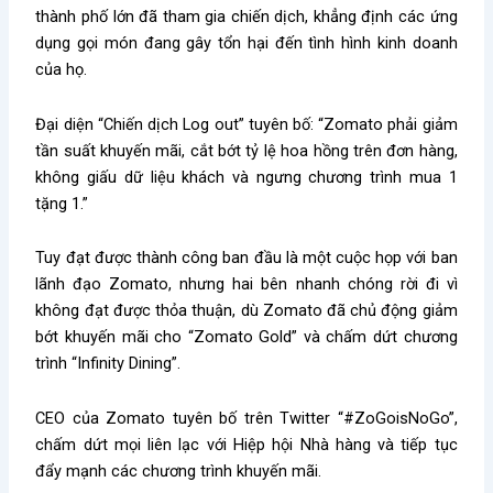
thành phố lớn đã tham gia chiến dịch, khẳng định các ứng
dụng gọi món đang gây tổn hại đến tình hình kinh doanh
của họ.
Đại diện “Chiến dịch Log out” tuyên bố: “Zomato phải giảm
tần suất khuyến mãi, cắt bớt tỷ lệ hoa hồng trên đơn hàng,
không giấu dữ liệu khách và ngưng chương trình mua 1
tặng 1.”
Tuy đạt được thành công ban đầu là một cuộc họp với ban
lãnh đạo Zomato, nhưng hai bên nhanh chóng rời đi vì
không đạt được thỏa thuận, dù Zomato đã chủ động giảm
bớt khuyến mãi cho “Zomato Gold” và chấm dứt chương
trình “Infinity Dining”.
CEO của Zomato tuyên bố trên Twitter “#ZoGoisNoGo”,
chấm dứt mọi liên lạc với Hiệp hội Nhà hàng và tiếp tục
đẩy mạnh các chương trình khuyến mãi.