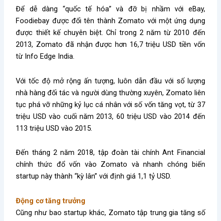
Để dễ dàng “quốc tế hóa” và đỡ bị nhầm với eBay,
Foodiebay được đổi tên thành Zomato với một ứng dụng
được thiết kế chuyên biệt. Chỉ trong 2 năm từ 2010 đến
2013, Zomato đã nhận được hơn 16,7 triệu USD tiền vốn
từ Info Edge India.
Với tốc độ mở rộng ấn tượng, luôn dẫn đầu với số lượng
nhà hàng đối tác và người dùng thường xuyên, Zomato liên
tục phá vỡ những kỷ lục cá nhân với số vốn tăng vọt, từ 37
triệu USD vào cuối năm 2013, 60 triệu USD vào 2014 đến
113 triệu USD vào 2015.
Đến tháng 2 năm 2018, tập đoàn tài chính Ant Financial
chính thức đổ vốn vào Zomato và nhanh chóng biến
startup này thành “kỳ lân” với định giá 1,1 tỷ USD.
Động cơ tăng trưởng
Cũng như bao startup khác, Zomato tập trung gia tăng số