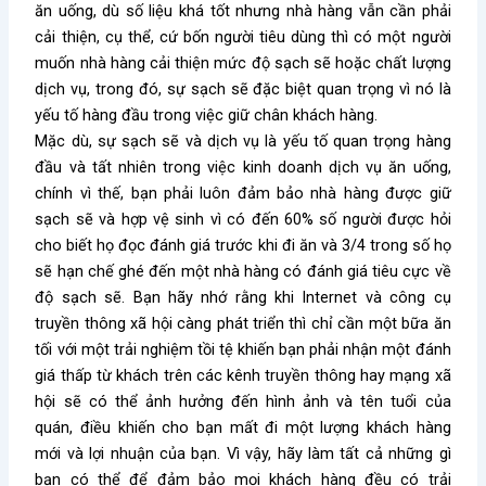
ăn uống, dù số liệu khá tốt nhưng nhà hàng vẫn cần phải
cải thiện, cụ thể, cứ bốn người tiêu dùng thì có một người
muốn nhà hàng cải thiện mức độ sạch sẽ hoặc chất lượng
dịch vụ, trong đó, sự sạch sẽ đặc biệt quan trọng vì nó là
yếu tố hàng đầu trong việc giữ chân khách hàng.
Mặc dù, sự sạch sẽ và dịch vụ là yếu tố quan trọng hàng
đầu và tất nhiên trong việc kinh doanh dịch vụ ăn uống,
chính vì thế, bạn phải luôn đảm bảo nhà hàng được giữ
sạch sẽ và hợp vệ sinh vì có đến 60% số người được hỏi
cho biết họ đọc đánh giá trước khi đi ăn và 3/4 trong số họ
sẽ hạn chế ghé đến một nhà hàng có đánh giá tiêu cực về
độ sạch sẽ. Bạn hãy nhớ rằng khi Internet và công cụ
truyền thông xã hội càng phát triển thì chỉ cần một bữa ăn
tối với một trải nghiệm tồi tệ khiến bạn phải nhận một đánh
giá thấp từ khách trên các kênh truyền thông hay mạng xã
hội sẽ có thể ảnh hưởng đến hình ảnh và tên tuổi của
quán, điều khiến cho bạn mất đi một lượng khách hàng
mới và lợi nhuận của bạn. Vì vậy, hãy làm tất cả những gì
bạn có thể để đảm bảo mọi khách hàng đều có trải