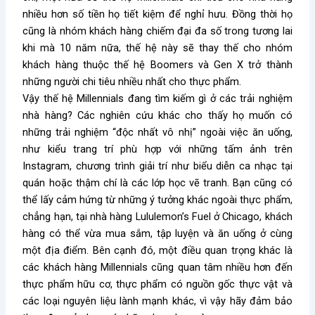
nhiều hơn số tiền họ tiết kiệm để nghỉ hưu. Đồng thời họ
cũng là nhóm khách hàng chiếm đại đa số trong tương lai
khi mà 10 năm nữa, thế hệ này sẽ thay thế cho nhóm
khách hàng thuộc thế hệ Boomers và Gen X trở thành
những người chi tiêu nhiều nhất cho thực phẩm.
Vậy thế hệ Millennials đang tìm kiếm gì ở các trải nghiệm
nhà hàng? Các nghiên cứu khác cho thấy họ muốn có
những trải nghiệm “độc nhất vô nhị” ngoài việc ăn uống,
như kiểu trang trí phù hợp với những tấm ảnh trên
Instagram, chương trình giải trí như biểu diễn ca nhạc tại
quán hoặc thậm chí là các lớp học vẽ tranh. Bạn cũng có
thể lấy cảm hứng từ những ý tưởng khác ngoài thực phẩm,
chẳng hạn, tại nhà hàng Lululemon’s Fuel ở Chicago, khách
hàng có thể vừa mua sắm, tập luyện và ăn uống ở cùng
một địa điểm. Bên cạnh đó, một điều quan trọng khác là
các khách hàng Millennials cũng quan tâm nhiều hơn đến
thực phẩm hữu cơ, thực phẩm có nguồn gốc thực vật và
các loại nguyên liệu lành mạnh khác, vì vậy hãy đảm bảo