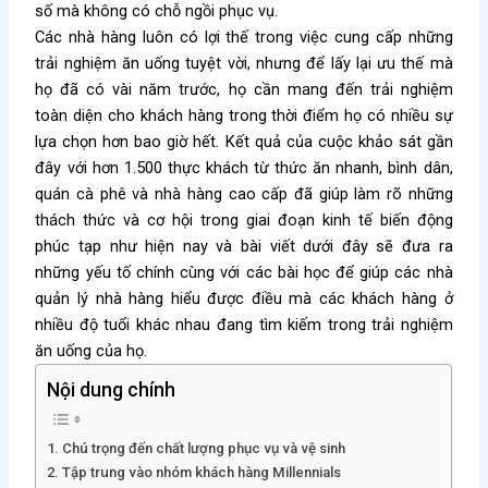
số mà không có chỗ ngồi phục vụ.
Các nhà hàng luôn có lợi thế trong việc cung cấp những
trải nghiệm ăn uống tuyệt vời, nhưng để lấy lại ưu thế mà
họ đã có vài năm trước, họ cần mang đến trải nghiệm
toàn diện cho khách hàng trong thời điểm họ có nhiều sự
lựa chọn hơn bao giờ hết. Kết quả của cuộc khảo sát gần
đây với hơn 1.500 thực khách từ thức ăn nhanh, bình dân,
quán cà phê và nhà hàng cao cấp đã giúp làm rõ những
thách thức và cơ hội trong giai đoạn kinh tế biến động
phúc tạp như hiện nay và bài viết dưới đây sẽ đưa ra
những yếu tố chính cùng với các bài học để giúp các nhà
quản lý nhà hàng hiểu được điều mà các khách hàng ở
nhiều độ tuổi khác nhau đang tìm kiếm trong trải nghiệm
ăn uống của họ.
Nội dung chính
1. Chú trọng đến chất lượng phục vụ và vệ sinh
2. Tập trung vào nhóm khách hàng Millennials