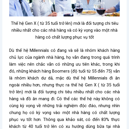
Thế hệ Gen X ( từ 35 tuổi trở lên) mới là đối tượng chi tiêu
nhiều nhất cho các nhà hàng và có kỳ vọng vào một nhà
hàng có chất lượng phục vụ tốt
Dù thế hệ Millennials có đang và sẽ là nhóm khách hàng
chủ lực của ngành nhà hàng, họ vẫn đang trong quá trình
làm việc nên chắc vẫn có những ưu tiên khác, trong khi
đó, những khách hàng Boomers (độ tuổi từ 55 đến 75) vẫn
là nhóm khách dư dả, mặc dù thế hệ Millennials đi ăn
ngoài nhiều hơn, nhưng thực ra thế hệ Gen X ( từ 35 tuổi
trở lên) mới là đối tượng chi tiêu nhiều nhất cho các nhà
hàng và đồ ăn mang đi. Có thể các thế hệ này không có
cùng kỳ vọng về những trải nghiệm độc đáo, nhưng nhìn
chung họ có kỳ vọng vào một nhà hàng có chất lượng
phục vụ tốt hơn. Thông qua khảo sát, có đến 83% thực
khách từ 40 tuổi trở lên có xu hướng dùng bữa tại nhà