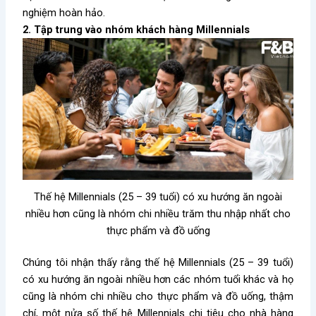
nghiệm hoàn hảo.
2. Tập trung vào nhóm khách hàng Millennials
Thế hệ Millennials (25 – 39 tuổi) có xu hướng ăn ngoài
nhiều hơn cũng là nhóm chi nhiều trăm thu nhập nhất cho
thực phẩm và đồ uống
Chúng tôi nhận thấy rằng thế hệ Millennials (25 – 39 tuổi)
có xu hướng ăn ngoài nhiều hơn các nhóm tuổi khác và họ
cũng là nhóm chi nhiều cho thực phẩm và đồ uống, thậm
chí, một nửa số thế hệ Millennials chi tiêu cho nhà hàng