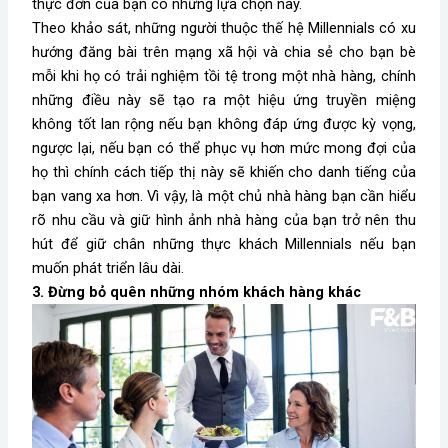
thực đơn của bạn có những lựa chọn này.
Theo khảo sát, những người thuộc thế hệ Millennials có xu
hướng đăng bài trên mạng xã hội và chia sẻ cho bạn bè
mỗi khi họ có trải nghiệm tồi tệ trong một nhà hàng, chính
những điều này sẽ tạo ra một hiệu ứng truyền miệng
không tốt lan rộng nếu bạn không đáp ứng được kỳ vọng,
ngược lại, nếu bạn có thể phục vụ hơn mức mong đợi của
họ thì chính cách tiếp thị này sẽ khiến cho danh tiếng của
bạn vang xa hơn. Vì vậy, là một chủ nhà hàng bạn cần hiểu
rõ nhu cầu và giữ hình ảnh nhà hàng của bạn trở nên thu
hút để giữ chân những thực khách Millennials nếu bạn
muốn phát triển lâu dài.
3. Đừng bỏ quên những nhóm khách hàng khác