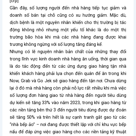
[crp]
Gần đây, số lượng người đến nhà hàng tiếp tục giảm và
doanh số bán tại chỗ cũng có xu hướng giảm. Mặc dù,
dịch bệnh là một nguyên nhân khiến cho thị trường bị tác
động không nhỏ nhưng một yếu tố khác là do một thị
trường bão hòa khi mà các nhà hàng đang được khai
trương không ngừng với số lượng tăng đáng kể.
Nhưng có lẽ nguyên nhân bản chất của những thay đổi
trong lĩnh vực kinh doanh nhà hàng ăn uống, thời gian qua
là do tác động đến từ các ứng dụng giao hàng tận nhà
khiến khách hàng phải lựa chọn đến quán để ăn trong khi
Now, Grab và Go Jek sẽ giao hàng đến tận nơi. Chưa dừng
lại ở đó mà nhà hàng còn phải nỗ lực rất nhiều khi mà việc
số lượng đơn hàng giao từ nhà hàng đến người tiêu dùng
dự kiến sẽ tăng 33% vào năm 2023, trong khi giao hàng từ
các nền tảng bên thứ 3 đến người tiêu dùng được dự đoán
sẽ tăng 50% và trên hết là sự cạnh tranh gắt gao từ các
“nhà bếp ảo” – nơi đang được thiết lập với chỉ khu vực bếp
nấu để đáp ứng việc giao hàng cho các nền tảng kỹ thuật