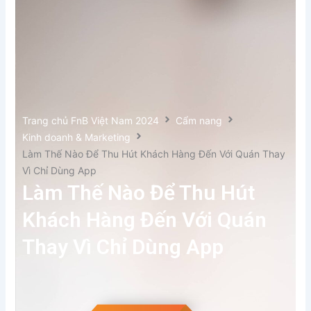
Trang chủ FnB Việt Nam 2024
Cẩm nang
Kinh doanh & Marketing
Làm Thế Nào Để Thu Hút Khách Hàng Đến Với Quán Thay
Vì Chỉ Dùng App
Làm Thế Nào Để Thu Hút
Khách Hàng Đến Với Quán
Thay Vì Chỉ Dùng App