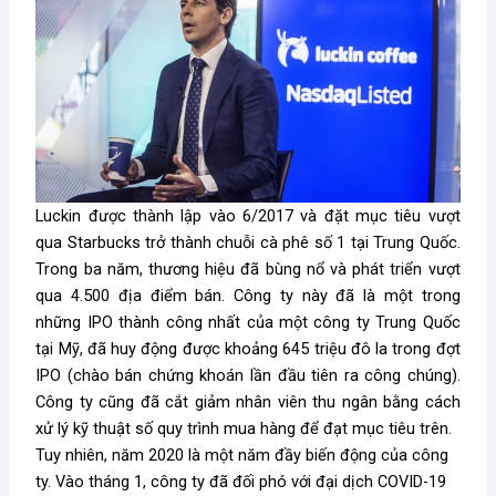
Luckin được thành lập vào 6/2017 và đặt mục tiêu vượt
qua Starbucks trở thành chuỗi cà phê số 1 tại Trung Quốc.
Trong ba năm, thương hiệu đã bùng nổ và phát triển vượt
qua 4.500 địa điểm bán. Công ty này đã là một trong
những IPO thành công nhất của một công ty Trung Quốc
tại Mỹ, đã huy động được khoảng 645 triệu đô la trong đợt
IPO (chào bán chứng khoán lần đầu tiên ra công chúng).
Công ty cũng đã cắt giảm nhân viên thu ngân bằng cách
xử lý kỹ thuật số quy trình mua hàng để đạt mục tiêu trên.
Tuy nhiên, năm 2020 là một năm đầy biến động của công
ty. Vào tháng 1, công ty đã đối phó với đại dịch COVID-19