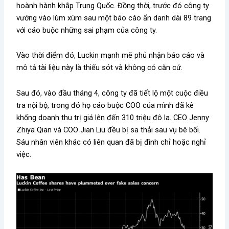
hoành hành khắp Trung Quốc. Đồng thời, trước đó công ty
vướng vào lùm xùm sau một báo cáo ẩn danh dài 89 trang
với cáo buộc những sai phạm của công ty.
Vào thời điểm đó, Luckin mạnh mẽ phủ nhận báo cáo và
mô tả tài liệu này là thiếu sót và không có căn cứ.
Sau đó, vào đầu tháng 4, công ty đã tiết lộ một cuộc điều
tra nội bộ, trong đó họ cáo buộc COO của mình đã kê
khống doanh thu trị giá lên đến 310 triệu đô la. CEO Jenny
Zhiya Qian và COO Jian Liu đều bị sa thải sau vụ bê bối.
Sáu nhân viên khác có liên quan đã bị đình chỉ hoặc nghỉ
việc.