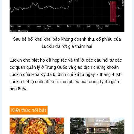
Sau bê bối khai khai báo khống doanh thu, cổ phiếu của
Luckin đã rớt giá thảm hại
Luckin cho biết họ đã hợp tác và trả lời các câu hỏi từ các
cơ quan quản lý ở Trung Quốc và giao dịch chứng khoán
Luckin của Hoa Kỳ đã bị đình chỉ kể từ ngày 7 tháng 4. Khi
Luckin tiết lộ cuộc điều tra, cổ phiếu của công ty đã giảm
hơn 80%.
Kiến thức nổi bật