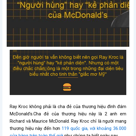
Ray Kroc không phải là cha đẻ của thương hiệu đình đám
McDonald’s.Cha đẻ của thương hiệu này là 2 anh em
Richard và Maurice McDonald. Ray Kroc chỉ là người mang
thương hiệu này đến hơn
119 quốc gia, với khoảng 36.000
cửa hàng trên toàn thế giới
như chúng ta biết ngày nay.