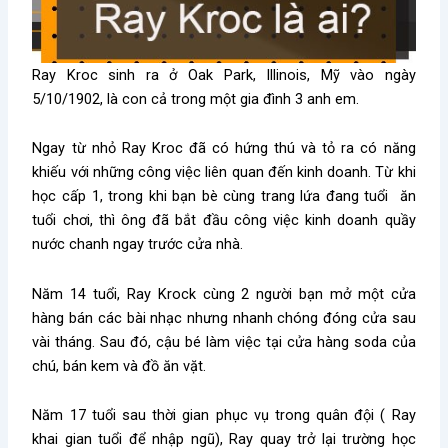
Ray Kroc sinh ra ở Oak Park, Illinois, Mỹ vào ngày
5/10/1902, là con cả trong một gia đình 3 anh em.
Ngay từ nhỏ Ray Kroc đã có hứng thú và tỏ ra có năng
khiếu với những công việc liên quan đến kinh doanh. Từ khi
học cấp 1,
trong khi bạn bè cùng trang lứa đang tuổi ăn
tuổi chơi, thì ông đã bắt đầu công việc kinh doanh quầy
nước chanh ngay trước cửa nhà.
Năm 14 tuổi, Ray Krock cùng 2 người bạn mở một cửa
hàng bán các bài nhạc nhưng nhanh chóng đóng cửa sau
vài tháng. Sau đó, cậu bé làm việc tại cửa hàng soda của
chú, bán kem và đồ ăn vặt.
Năm 17 tuổi sau thời gian phục vụ trong quân đội ( Ray
khai gian tuổi để nhập ngũ), Ray quay trở lại trường học