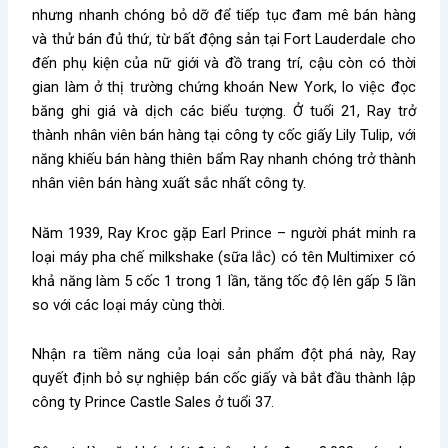
nhưng nhanh chóng bỏ dỡ để tiếp tục đam mê bán hàng
và thử bán đủ thứ, từ bất động sản tại Fort Lauderdale cho
đến phụ kiện của nữ giới và đồ trang trí, cậu còn có thời
gian làm ở thị trường chứng khoán New York, lo việc đọc
băng ghi giá và dịch các biểu tượng. Ở tuổi 21, Ray trở
thành nhân viên bán hàng tại công ty cốc giấy Lily Tulip, với
năng khiếu bán hàng thiên bẩm Ray nhanh chóng trở thành
nhân viên bán hàng xuất sắc nhất công ty.
Năm 1939, Ray Kroc gặp Earl Prince – người phát minh ra
loại máy pha chế milkshake (sữa lắc) có tên Multimixer có
khả năng làm 5 cốc 1 trong 1 lần, tăng tốc độ lên gấp 5 lần
so với các loại máy cùng thời.
Nhận ra tiềm năng của loại sản phẩm đột phá này, Ray
quyết định bỏ sự nghiệp bán cốc giấy và bắt đầu thành lập
công ty Prince Castle Sales ở tuổi 37.