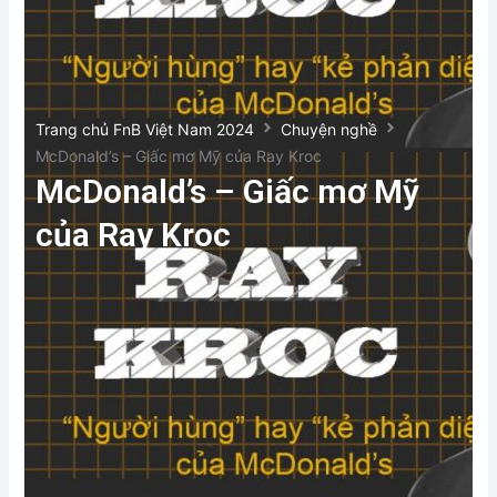
Trang chủ FnB Việt Nam 2024
Chuyện nghề
McDonald’s – Giấc mơ Mỹ của Ray Kroc
McDonald’s – Giấc mơ Mỹ
của Ray Kroc