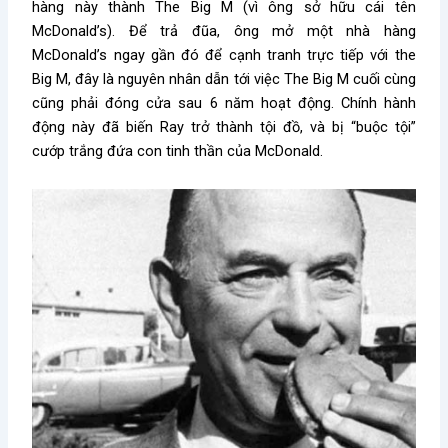
hàng này thành The Big M (vì ông sở hữu cái tên
McDonald’s). Để trả đũa, ông mở một nhà hàng
McDonald’s ngay gần đó để cạnh tranh trực tiếp với the
Big M, đây là nguyên nhân dẫn tới việc The Big M cuối cùng
cũng phải đóng cửa sau 6 năm hoạt động. Chính hành
động này đã biến Ray trở thành tội đồ, và bị “buộc tội”
cướp trắng đứa con tinh thần của McDonald.