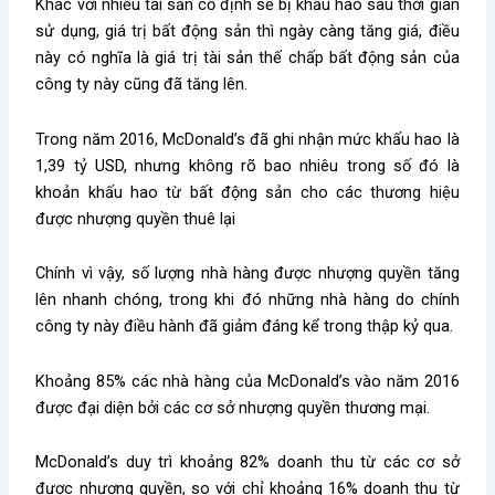
Khác với nhiều tài sản cố định sẽ bị khấu hao sau thời gian
sử dụng, giá trị bất động sản thì ngày càng tăng giá, điều
này có nghĩa là giá trị tài sản thế chấp bất động sản của
công ty này cũng đã tăng lên.
Trong năm 2016, McDonald’s đã ghi nhận mức khấu hao là
1,39 tỷ USD, nhưng không rõ bao nhiêu trong số đó là
khoản khấu hao từ bất động sản cho các thương hiệu
được nhượng quyền thuê lại
Chính vì vậy, số lượng nhà hàng được nhượng quyền tăng
lên nhanh chóng, trong khi đó những nhà hàng do chính
công ty này điều hành đã giảm đáng kể trong thập kỷ qua.
Khoảng 85% các nhà hàng của McDonald’s vào năm 2016
được đại diện bởi các cơ sở nhượng quyền thương mại.
McDonald’s duy trì khoảng 82% doanh thu từ các cơ sở
được nhượng quyền, so với chỉ khoảng 16% doanh thu từ