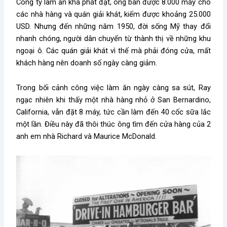
Công ty làm ăn khá phát đạt, ông bán được 8.000 máy cho
các nhà hàng và quán giải khát, kiếm được khoảng 25.000
USD. Nhưng đến những năm 1950, đời sống Mỹ thay đổi
nhanh chóng, người dân chuyển từ thành thị về những khu
ngoại ô. Các quán giải khát vì thế mà phải đóng cửa, mất
khách hàng nên doanh số ngày càng giảm.
Trong bối cảnh công việc làm ăn ngày càng sa sút, Ray
ngạc nhiên khi thấy một nhà hàng nhỏ ở San Bernardino,
California, vẫn đặt 8 máy, tức cần làm đến 40 cốc sữa lắc
một lần.
Điều này đã thôi thúc ông tìm đến cửa hàng của 2
anh em nhà Richard và Maurice McDonald.