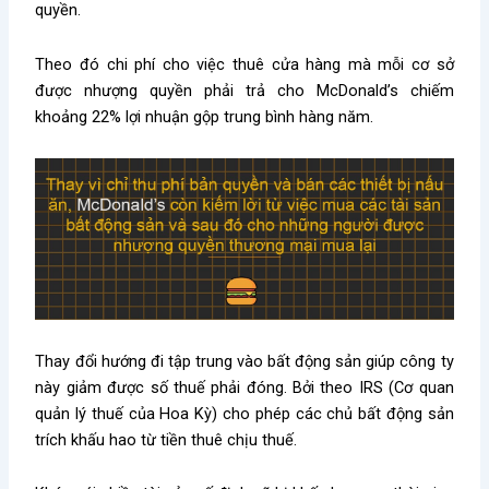
quyền.
Theo đó chi phí cho việc thuê cửa hàng mà mỗi cơ sở
được nhượng quyền phải trả cho McDonald’s chiếm
khoảng 22% lợi nhuận gộp trung bình hàng năm.
Thay đổi hướng đi tập trung vào bất động sản giúp công ty
này giảm được số thuế phải đóng. Bởi theo IRS (Cơ quan
quản lý thuế của Hoa Kỳ) cho phép các chủ bất động sản
trích khấu hao từ tiền thuê chịu thuế.