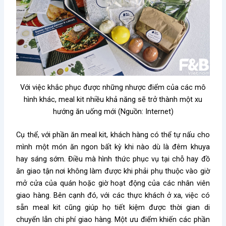
Với việc khắc phục được những nhược điểm của các mô
hình khác, meal kit nhiều khả năng sẽ trở thành một xu
hướng ăn uống mới (Nguồn: Internet)
Cụ thể, với phần ăn meal kit, khách hàng có thể tự nấu cho
mình một món ăn ngon bất kỳ khi nào dù là đêm khuya
hay sáng sớm. Điều mà hình thức phục vụ tại chỗ hay đồ
ăn giao tận nơi không làm được khi phải phụ thuộc vào giờ
mở cửa của quán hoặc giờ hoạt động của các nhân viên
giao hàng. Bên cạnh đó, với các thực khách ở xa, việc có
sẵn meal kit cũng giúp họ tiết kiệm được thời gian di
chuyển lẫn chi phí giao hàng. Một ưu điểm khiến các phần