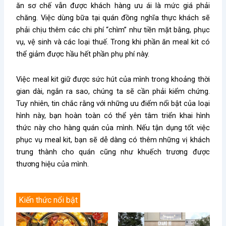
ăn sơ chế vẫn được khách hàng ưu ái là mức giá phải
chăng. Việc dùng bữa tại quán đồng nghĩa thực khách sẽ
phải chịu thêm các chi phí “chìm” như tiền mặt bằng, phục
vụ, vệ sinh và các loại thuế. Trong khi phần ăn meal kit có
thể giảm được hầu hết phần phụ phí này.
Việc meal kit giữ được sức hút của mình trong khoảng thời
gian dài, ngắn ra sao, chúng ta sẽ cần phải kiểm chứng.
Tuy nhiên, tin chắc rằng với những ưu điểm nổi bật của loại
hình này, bạn hoàn toàn có thể yên tâm triển khai hình
thức này cho hàng quán của mình. Nếu tận dụng tốt việc
phục vụ meal kit, bạn sẽ dễ dàng có thêm những vị khách
trung thành cho quán cũng như khuếch trương được
thương hiệu của mình.
Kiến thức nổi bật