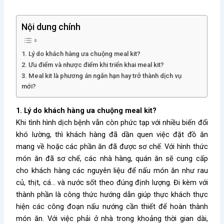
Nội dung chính
1. Lý do khách hàng ưa chuộng meal kit?
2. Ưu điểm và nhược điểm khi triển khai meal kit?
3. Meal kit là phương án ngắn hạn hay trở thành dịch vụ
mới?
1. Lý do khách hàng ưa chuộng meal kit?
Khi tình hình dịch bệnh vẫn còn phức tạp với nhiều biến đổi
khó lường, thì khách hàng đã dần quen việc đặt đồ ăn
mang về hoặc các phần ăn đã được sơ chế. Với hình thức
món ăn đã sơ chế, các nhà hàng, quán ăn sẽ cung cấp
cho khách hàng các nguyên liệu để nấu món ăn như rau
củ, thịt, cá… và nước sốt theo đúng định lượng. Đi kèm với
thành phần là công thức hướng dẫn giúp thực khách thực
hiện các công đoạn nấu nướng cần thiết để hoàn thành
món ăn. Với việc phải ở nhà trong khoảng thời gian dài,