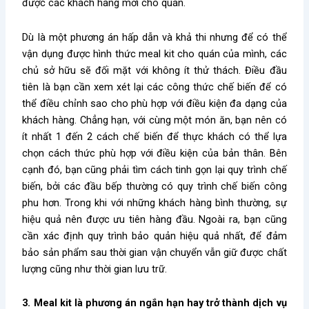
được các khách hàng mới cho quán.
Dù là một phương án hấp dẫn và khả thi nhưng để có thể
vận dụng được hình thức meal kit cho quán của mình, các
chủ sở hữu sẽ đối mặt với không ít thử thách. Điều đầu
tiên là bạn cần xem xét lại các công thức chế biến để có
thể điều chỉnh sao cho phù hợp với điều kiện đa dạng của
khách hàng. Chẳng hạn, với cùng một món ăn, bạn nên có
ít nhất 1 đến 2 cách chế biến để thực khách có thể lựa
chọn cách thức phù hợp với điều kiện của bản thân. Bên
cạnh đó, bạn cũng phải tìm cách tinh gọn lại quy trình chế
biến, bởi các đầu bếp thường có quy trình chế biến công
phu hơn. Trong khi với những khách hàng bình thường, sự
hiệu quả nên được ưu tiên hàng đầu. Ngoài ra, bạn cũng
cần xác định quy trình bảo quản hiệu quả nhất, để đảm
bảo sản phẩm sau thời gian vận chuyển vẫn giữ được chất
lượng cũng như thời gian lưu trữ.
3. Meal kit là phương án ngắn hạn hay trở thành dịch vụ