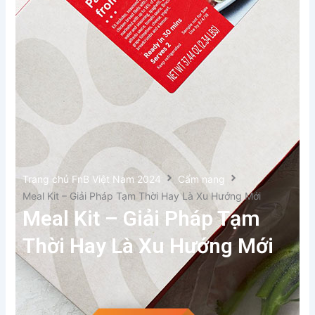
Trang chủ FnB Việt Nam 2024
Cẩm nang
Meal Kit – Giải Pháp Tạm Thời Hay Là Xu Hướng Mới
Meal Kit – Giải Pháp Tạm
Thời Hay Là Xu Hướng Mới