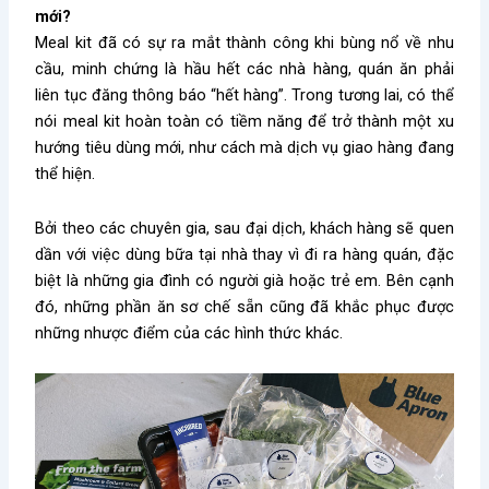
mới?
Meal kit đã có sự ra mắt thành công khi bùng nổ về nhu
cầu, minh chứng là hầu hết các nhà hàng, quán ăn phải
liên tục đăng thông báo “hết hàng”. Trong tương lai, có thể
nói meal kit hoàn toàn có tiềm năng để trở thành một xu
hướng tiêu dùng mới, như cách mà dịch vụ giao hàng đang
thể hiện.
Bởi theo các chuyên gia, sau đại dịch, khách hàng sẽ quen
dần với việc dùng bữa tại nhà thay vì đi ra hàng quán, đặc
biệt là những gia đình có người già hoặc trẻ em. Bên cạnh
đó, những phần ăn sơ chế sẵn cũng đã khắc phục được
những nhược điểm của các hình thức khác.