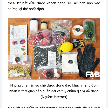
meal kit bắt đầu được khách hàng “ưu ái” hơn nhờ vào
những lợi thế nhất định.
Những phần ăn sơ chế được đông đảo khách hàng đón
nhận vì thời gian bảo quản dài và tùy chỉnh gia vị dễ dàng
(Nguồn: Internet)
Meal kit đã phần là các nguyên liệu đông lạnh, do đó, thời