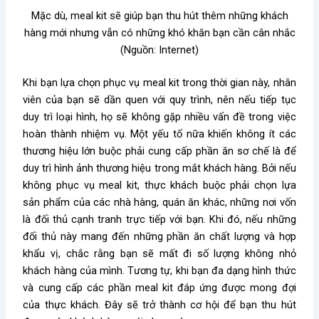
Mặc dù, meal kit sẽ giúp bạn thu hút thêm những khách
hàng mới nhưng vẫn có những khó khăn bạn cần cân nhắc
(Nguồn: Internet)
Khi bạn lựa chọn phục vụ meal kit trong thời gian này, nhân
viên của bạn sẽ dần quen với quy trình, nên nếu tiếp tục
duy trì loại hình, họ sẽ không gặp nhiều vấn đề trong việc
hoàn thành nhiệm vụ. Một yếu tố nữa khiến không ít các
thương hiệu lớn buộc phải cung cấp phần ăn sơ chế là để
duy trì hình ảnh thương hiệu trong mắt khách hàng. Bởi nếu
không phục vụ meal kit, thực khách buộc phải chọn lựa
sản phẩm của các nhà hàng, quán ăn khác, những nơi vốn
là đối thủ cạnh tranh trực tiếp với bạn. Khi đó, nếu những
đối thủ này mang đến những phần ăn chất lượng và hợp
khẩu vị, chắc rằng bạn sẽ mất đi số lượng không nhỏ
khách hàng của mình. Tương tự, khi bạn đa dạng hình thức
và cung cấp các phần meal kit đáp ứng được mong đợi
của thực khách. Đây sẽ trở thành cơ hội để bạn thu hút