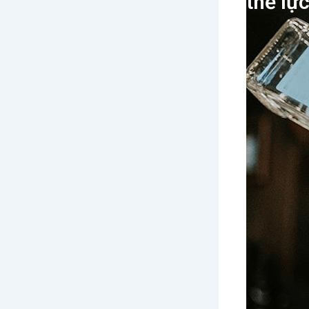
thể lực