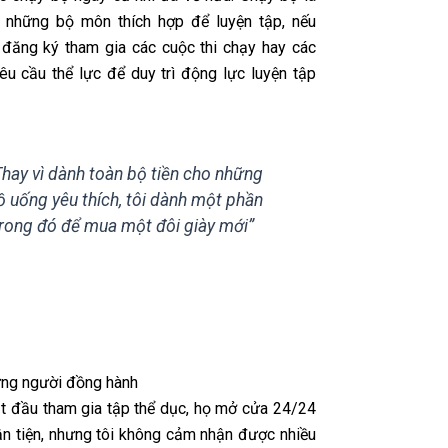
 những bộ môn thích hợp để luyện tập, nếu
đăng ký tham gia các cuộc thi chạy hay các
yêu cầu thể lực để duy trì động lực luyện tập
Thay vì dành toàn bộ tiền cho những
ồ uống yêu thích, tôi dành một phần
rong đó để mua một đôi giày mới”
ững người đồng hành
bắt đầu tham gia tập thể dục, họ mở cửa 24/24
uận tiện, nhưng tôi không cảm nhận được nhiều