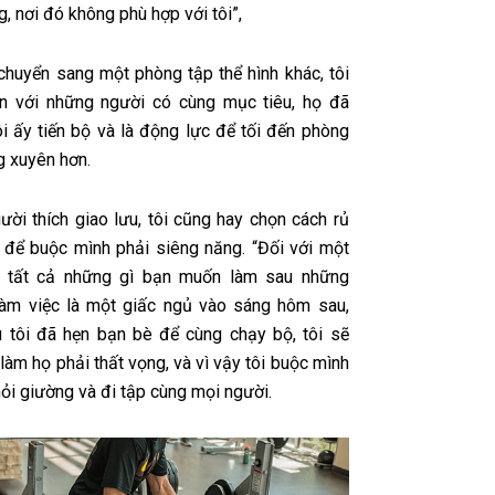
, nơi đó không phù hợp với tôi”,
 chuyển sang một phòng tập thể hình khác, tôi
n với những người có cùng mục tiêu, họ đã
ôi ấy tiến bộ và là động lực để tối đến phòng
g xuyên hơn.
ười thích giao lưu, tôi cũng hay chọn cách rủ
 để buộc mình phải siêng năng. “Đối với một
r, tất cả những gì bạn muốn làm sau những
àm việc là một giấc ngủ vào sáng hôm sau,
 tôi đã hẹn bạn bè để cùng chạy bộ, tôi sẽ
làm họ phải thất vọng, và vì vậy tôi buộc mình
hỏi giường và đi tập cùng mọi người.