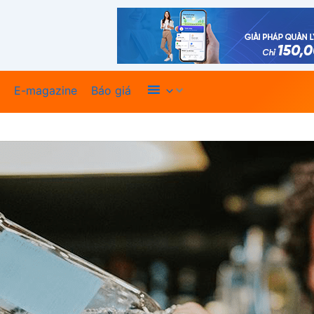
Xem thêm
E-magazine
Báo giá