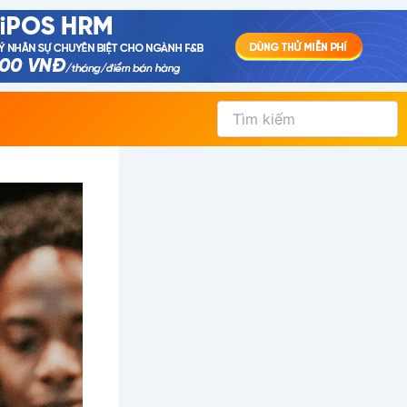
Tìm
kiếm