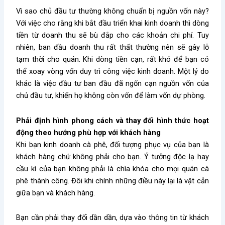
Vì sao chủ đầu tư thường không chuẩn bị nguồn vốn này?
Với việc cho rằng khi bắt đầu triển khai kinh doanh thì dòng
tiền từ doanh thu sẽ bù đắp cho các khoản chi phí. Tuy
nhiên, ban đầu doanh thu rất thất thường nên sẽ gây lỗ
tạm thời cho quán. Khi dòng tiền cạn, rất khó để bạn có
thể xoay vòng vốn duy trì công việc kinh doanh. Một lý do
khác là việc đầu tư ban đầu đã ngốn cạn nguồn vốn của
chủ đầu tư, khiến họ không còn vốn để làm vốn dự phòng.
Phải định hình phong cách và thay đổi hình thức hoạt
động theo hướng phù hợp với khách hàng
Khi bạn kinh doanh cà phê, đối tượng phục vụ của bạn là
khách hàng chứ không phải cho bạn. Ý tưởng độc lạ hay
cầu kì của bạn không phải là chìa khóa cho mọi quán cà
phê thành công. Đôi khi chính những điều này lại là vật cản
giữa bạn và khách hàng.
Bạn cần phải thay đổi dần dần, dựa vào thông tin từ khách