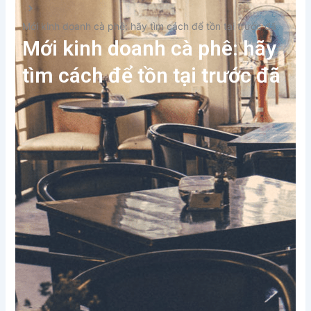
Mới kinh doanh cà phê: hãy tìm cách để tồn tại trước đã
Mới kinh doanh cà phê: hãy
tìm cách để tồn tại trước đã