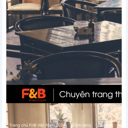
Xem thêm
Trang chủ FnB Việt Nam 2024
Cẩm nang
Quản trị