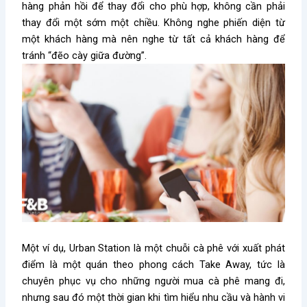
hàng phản hồi để thay đổi cho phù hợp, không cần phải
thay đổi một sớm một chiều. Không nghe phiến diện từ
một khách hàng mà nên nghe từ tất cả khách hàng để
tránh “đẽo cày giữa đường”.
Một ví dụ, Urban Station là một chuỗi cà phê với xuất phát
điểm là một quán theo phong cách Take Away, tức là
chuyên phục vụ cho những người mua cà phê mang đi,
nhưng sau đó một thời gian khi tìm hiểu nhu cầu và hành vi