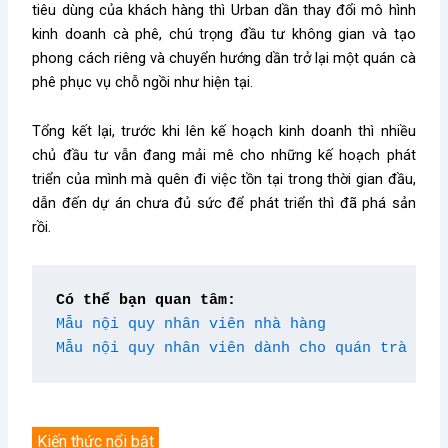
tiêu dùng của khách hàng thì Urban dần thay đổi mô hình
kinh doanh cà phê, chú trọng đầu tư không gian và tạo
phong cách riêng và chuyển hướng dần trở lại một quán cà
phê phục vụ chỗ ngồi như hiện tại.
Tổng kết lại, trước khi lên kế hoạch kinh doanh thì nhiều
chủ đầu tư vẫn đang mải mê cho những kế hoạch phát
triển của mình mà quên đi việc tồn tại trong thời gian đầu,
dẫn đến dự án chưa đủ sức để phát triển thì đã phá sản
rồi.
Có thể bạn quan tâm:
Mẫu nội quy nhân viên nhà hàng
Mẫu nội quy nhân viên dành cho quán trà sữa
Kiến thức nổi bật