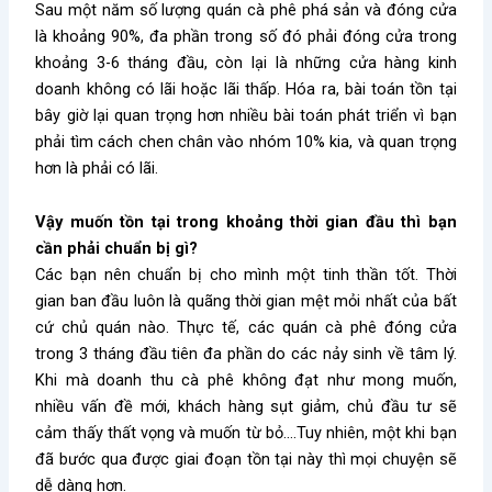
Sau một năm số lượng quán cà phê phá sản và đóng cửa
là khoảng 90%, đa phần trong số đó phải đóng cửa trong
khoảng 3-6 tháng đầu, còn lại là những cửa hàng kinh
doanh không có lãi hoặc lãi thấp. Hóa ra, bài toán tồn tại
bây giờ lại quan trọng hơn nhiều bài toán phát triển vì bạn
phải tìm cách chen chân vào nhóm 10% kia, và quan trọng
hơn là phải có lãi.
Vậy muốn tồn tại trong khoảng thời gian đầu thì bạn
cần phải chuẩn bị gì?
Các bạn nên chuẩn bị cho mình một tinh thần tốt. Thời
gian ban đầu luôn là quãng thời gian mệt mỏi nhất của bất
cứ chủ quán nào. Thực tế, các quán cà phê đóng cửa
trong 3 tháng đầu tiên đa phần do các nảy sinh về tâm lý.
Khi mà doanh thu cà phê không đạt như mong muốn,
nhiều vấn đề mới, khách hàng sụt giảm, chủ đầu tư sẽ
cảm thấy thất vọng và muốn từ bỏ….Tuy nhiên, một khi bạn
đã bước qua được giai đoạn tồn tại này thì mọi chuyện sẽ
dễ dàng hơn.