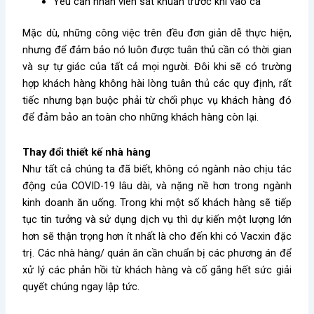
Yêu cần nhân viên sát khuẩn trước khi vào ca
Mặc dù, những công việc trên đều đơn giản dễ thực hiện,
nhưng để đảm bảo nó luôn được tuân thủ cần có thời gian
và sự tự giác của tất cả mọi người. Đôi khi sẽ có trường
hợp khách hàng không hài lòng tuân thủ các quy định, rất
tiếc nhưng bạn buộc phải từ chối phục vụ khách hàng đó
để đảm bảo an toàn cho những khách hàng còn lại.
Thay đổi thiết kế nhà hàng
Như tất cả chúng ta đã biết, không có ngành nào chịu tác
động của COVID-19 lâu dài, và nặng nề hơn trong ngành
kinh doanh ăn uống. Trong khi một số khách hàng sẽ tiếp
tục tin tưởng và sử dụng dịch vụ thì dự kiến ​​một lượng lớn
hơn sẽ thận trọng hơn ít nhất là cho đến khi có Vacxin đặc
trị. Các nhà hàng/ quán ăn cần chuẩn bị các phương án để
xử lý các phản hồi từ khách hàng và cố gắng hết sức giải
quyết chúng ngay lập tức.