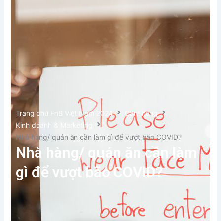
Trang chủ FnB Việt Nam 2024
Cẩm nang
Kinh doanh & Marketing
Nhà hàng/ quán ăn cần làm gì để vượt bão COVID?
Nhà hàng/ quán ăn cần làm
gì để vượt bão COVID?