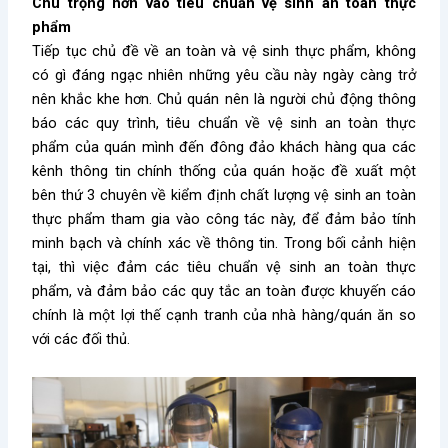
Chú trọng hơn vào tiêu chuẩn vệ sinh an toàn thực
phẩm
Tiếp tục chủ đề về an toàn và vệ sinh thực phẩm, không
có gì đáng ngạc nhiên những yêu cầu này ngày càng trở
nên khắc khe hơn. Chủ quán nên là người chủ động thông
báo các quy trình, tiêu chuẩn về vệ sinh an toàn thực
phẩm của quán mình đến đông đảo khách hàng qua các
kênh thông tin chính thống của quán hoặc đề xuất một
bên thứ 3 chuyên về kiểm định chất lượng vệ sinh an toàn
thực phẩm tham gia vào công tác này, để đảm bảo tính
minh bạch và chính xác về thông tin. Trong bối cảnh hiện
tại, thì việc đảm các tiêu chuẩn vệ sinh an toàn thực
phẩm, và đảm bảo các quy tắc an toàn được khuyến cáo
chính là một lợi thế cạnh tranh của nhà hàng/quán ăn so
với các đối thủ.