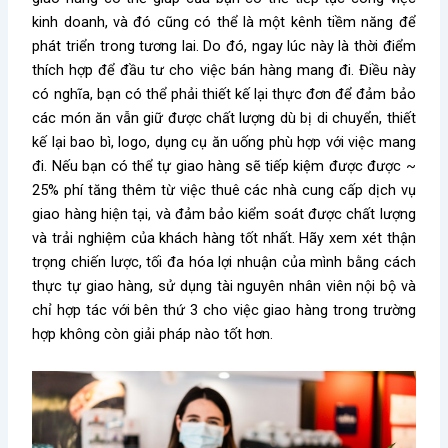
kinh doanh, và đó cũng có thể là một kênh tiềm năng để
phát triển trong tương lai. Do đó, ngay lúc này là thời điểm
thích hợp để đầu tư cho việc bán hàng mang đi. Điều này
có nghĩa, bạn có thể phải thiết kế lại thực đơn để đảm bảo
các món ăn vẫn giữ được chất lượng dù bị di chuyển, thiết
kế lại bao bì, logo, dụng cụ ăn uống phù hợp với việc mang
đi. Nếu bạn có thể tự giao hàng sẽ tiếp kiệm được được ~
25% phí tăng thêm từ việc thuê các nhà cung cấp dịch vụ
giao hàng hiện tại, và đảm bảo kiểm soát được chất lượng
và trải nghiệm của khách hàng tốt nhất. Hãy xem xét thận
trọng chiến lược, tối đa hóa lợi nhuận của mình bằng cách
thực tự giao hàng, sử dụng tài nguyên nhân viên nội bộ và
chỉ hợp tác với bên thứ 3 cho việc giao hàng trong trường
hợp không còn giải pháp nào tốt hơn.