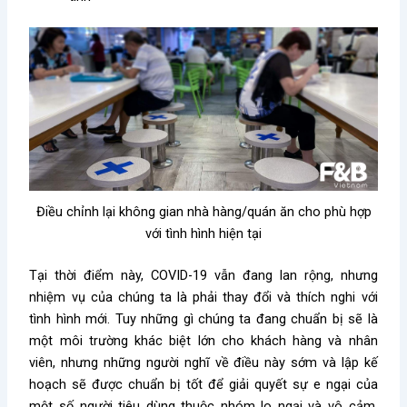
Điều chỉnh lại không gian nhà hàng/quán ăn cho phù hợp
với tình hình hiện tại
Tại thời điểm này, COVID-19 vẫn đang lan rộng, nhưng
nhiệm vụ của chúng ta là phải thay đổi và thích nghi với
tình hình mới. Tuy những gì chúng ta đang chuẩn bị sẽ là
một môi trường khác biệt lớn cho khách hàng và nhân
viên, nhưng những người nghĩ về điều này sớm và lập kế
hoạch sẽ được chuẩn bị tốt để giải quyết sự e ngại của
một số người tiêu dùng thuộc nhóm lo ngại và vô cảm.