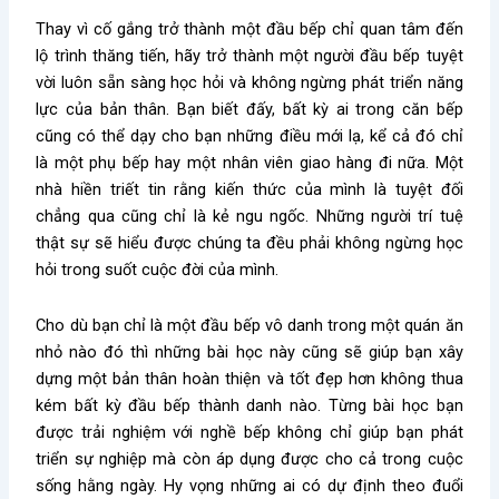
Thay vì cố gắng trở thành một đầu bếp chỉ quan tâm đến
lộ trình thăng tiến, hãy trở thành một người đầu bếp tuyệt
vời luôn sẵn sàng học hỏi và không ngừng phát triển năng
lực của bản thân. Bạn biết đấy, bất kỳ ai trong căn bếp
cũng có thể dạy cho bạn những điều mới lạ, kể cả đó chỉ
là một phụ bếp hay một nhân viên giao hàng đi nữa. Một
nhà hiền triết tin rằng kiến thức của mình là tuyệt đối
chẳng qua cũng chỉ là kẻ ngu ngốc. Những người trí tuệ
thật sự sẽ hiểu được chúng ta đều phải không ngừng học
hỏi trong suốt cuộc đời của mình.
Cho dù bạn chỉ là một đầu bếp vô danh trong một quán ăn
nhỏ nào đó thì những bài học này cũng sẽ giúp bạn xây
dựng một bản thân hoàn thiện và tốt đẹp hơn không thua
kém bất kỳ đầu bếp thành danh nào. Từng bài học bạn
được trải nghiệm với nghề bếp không chỉ giúp bạn phát
triển sự nghiệp mà còn áp dụng được cho cả trong cuộc
sống hằng ngày. Hy vọng những ai có dự định theo đuổi