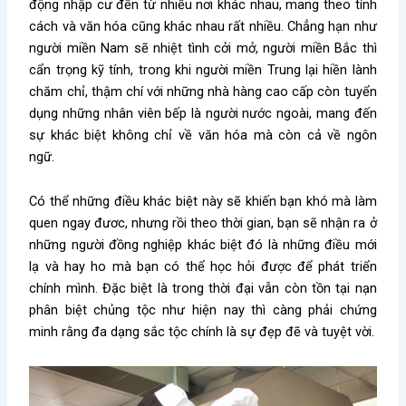
động nhập cư đến từ nhiều nơi khác nhau, mang theo tính
cách và văn hóa cũng khác nhau rất nhiều. Chẳng hạn như
người miền Nam sẽ nhiệt tình cởi mở, người miền Bắc thì
cẩn trọng kỹ tính, trong khi người miền Trung lại hiền lành
chăm chỉ, thậm chí với những nhà hàng cao cấp còn tuyển
dụng những nhân viên bếp là người nước ngoài, mang đến
sự khác biệt không chỉ về văn hóa mà còn cả về ngôn
ngữ.
Có thể những điều khác biệt này sẽ khiến bạn khó mà làm
quen ngay đươc, nhưng rồi theo thời gian, bạn sẽ nhận ra ở
những người đồng nghiệp khác biệt đó là những điều mới
lạ và hay ho mà bạn có thể học hỏi được để phát triển
chính mình. Đặc biệt là trong thời đại vẫn còn tồn tại nạn
phân biệt chủng tộc như hiện nay thì càng phải chứng
minh rằng đa dạng sắc tộc chính là sự đẹp đẽ và tuyệt vời.