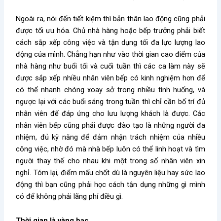
Ngoài ra, nói đến tiết kiệm thì bản thân lao động cũng phải
được tối ưu hóa. Chủ nhà hàng hoặc bếp trưởng phải biết
cách sắp xếp công việc và tận dụng tối đa lực lượng lao
động của mình. Chẳng hạn như vào thời gian cao điểm của
nhà hàng như buổi tối và cuối tuần thì các ca làm này sẽ
được sắp xếp nhiều nhân viên bếp có kinh nghiệm hơn để
có thể nhanh chóng xoay sở trong nhiều tình huống, và
ngược lại với các buổi sáng trong tuần thì chỉ cần bố trí đủ
nhân viên để đáp ứng cho lưu lượng khách là được. Các
nhân viên bếp cũng phải được đào tạo là những người đa
nhiệm, đủ kỹ năng để đảm nhận trách nhiệm của nhiều
công việc, nhờ đó mà nhà bếp luôn có thể linh hoạt và tìm
người thay thế cho nhau khi một trong số nhân viên xin
nghỉ. Tóm lại, điểm mấu chốt dù là nguyên liệu hay sức lao
động thì bạn cũng phải học cách tận dụng những gì mình
có để không phải lãng phí điều gì.
Thời gian là vàng bạc