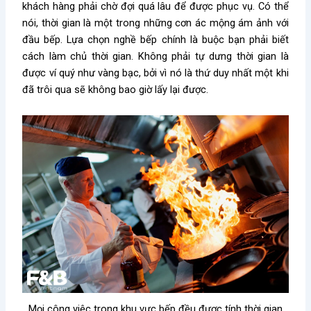
khách hàng phải chờ đợi quá lâu để được phục vụ. Có thể
nói, thời gian là một trong những cơn ác mộng ám ảnh với
đầu bếp. Lựa chọn nghề bếp chính là buộc bạn phải biết
cách làm chủ thời gian. Không phải tự dưng thời gian là
được ví quý như vàng bạc, bởi vì nó là thứ duy nhất một khi
đã trôi qua sẽ không bao giờ lấy lại được.
Mọi công việc trong khu vực bếp đều được tính thời gian