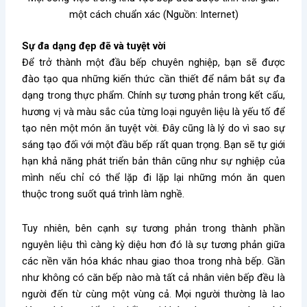
một cách chuẩn xác (Nguồn: Internet)
Sự đa dạng đẹp đẽ và tuyệt vời
Để trở thành một đầu bếp chuyên nghiệp, bạn sẽ được
đào tạo qua những kiến thức cần thiết để nắm bắt sự đa
dạng trong thực phẩm. Chính sự tương phản trong kết cấu,
hương vị và màu sắc của từng loại nguyên liệu là yếu tố để
tạo nên một món ăn tuyệt vời. Đây cũng là lý do vì sao sự
sáng tạo đối với một đầu bếp rất quan trọng. Bạn sẽ tự giới
hạn khả năng phát triển bản thân cũng như sự nghiệp của
mình nếu chỉ có thể lặp đi lặp lại những món ăn quen
thuộc trong suốt quá trình làm nghề.
Tuy nhiên, bên cạnh sự tương phản trong thành phần
nguyên liệu thì càng kỳ diệu hơn đó là sự tương phản giữa
các nền văn hóa khác nhau giao thoa trong nhà bếp. Gần
như không có căn bếp nào mà tất cả nhân viên bếp đều là
người đến từ cùng một vùng cả. Mọi người thường là lao