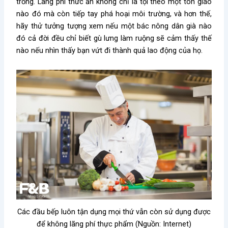
trồng. Lãng phí thức ăn không chỉ là tội theo một tôn giáo
nào đó mà còn tiếp tay phá hoại môi trường, và hơn thế,
hãy thử tưởng tượng xem nếu một bác nông dân già nào
đó cả đời đều chỉ biết gù lưng làm ruộng sẽ cảm thấy thế
nào nếu nhìn thấy bạn vứt đi thành quả lao động của họ.
Các đầu bếp luôn tận dụng mọi thứ vẫn còn sử dụng được
để không lãng phí thực phẩm (Nguồn: Internet)