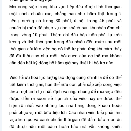
Mọi công việc trong khu vực bếp đều được tính thời gian
một cách chuẩn xác, chẳng hạn như hầm thịt trong 2
tiếng, nướng cá trong 30 phút, ủ bột trong 45 phút và
chuẩn bị món để phục vụ cho khách sau khi nhận đơn chỉ
trong vòng 10 phút. Thậm chí đầu bếp luôn phải tự ước
lượng và tính thời gian trong đầu nhiều đến mức sau một
thời gian dài làm việc họ có thể tự phản ứng khi cảm thấy
đã đủ thời gian như một thói quen của cơ thể mà không
cần đến bất kỳ đồng hồ bấm giờ hay thiết bị hỗ trợ nào.
Việc tối ưu hóa lực lượng lao động cũng chính là để có thể
tiết kiệm thời gian, hơn thế nữa còn phải sắp xếp công việc
theo một trình tự nhất định và nhịp nhàng để mọi việc đều
được diễn ra suôn sẻ. Lợi ích của việc này sẽ được thể
hiện rõ nhất vào những lúc nhà hàng đông khách hoặc
phải phục vụ một bữa tiệc lớn. Các nhân viên bếp phải làm
việc liên tục và canh chuẩn thời gian để đảm bảo món ăn
đã được nấu một cách hoàn hảo mà vẫn không khiến