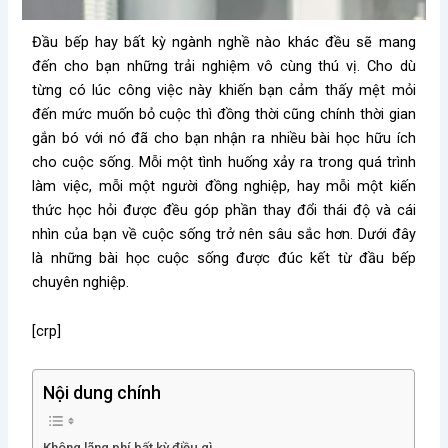
Đầu bếp hay bất kỳ ngành nghề nào khác đều sẽ mang
đến cho bạn những trải nghiệm vô cùng thú vị. Cho dù
từng có lúc công việc này khiến bạn cảm thấy mệt mỏi
đến mức muốn bỏ cuộc thì đồng thời cũng chính thời gian
gắn bó với nó đã cho bạn nhận ra nhiều bài học hữu ích
cho cuộc sống. Mỗi một tình huống xảy ra trong quá trình
làm việc, mỗi một người đồng nghiệp, hay mỗi một kiến
thức học hỏi được đều góp phần thay đổi thái độ và cái
nhìn của bạn về cuộc sống trở nên sâu sắc hơn. Dưới đây
là những bài học cuộc sống được đúc kết từ đầu bếp
chuyên nghiệp.
[crp]
Nội dung chính
Không lãng phí bất kỳ điều gì