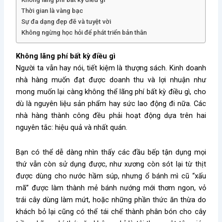
Thời gian là vàng bạc
Sự đa dạng đẹp đẽ và tuyệt vời
Không ngừng học hỏi để phát triển bản thân
Không lãng phí bất kỳ điều gì
Người ta vẫn hay nói, tiết kiệm là thượng sách. Kinh doanh
nhà hàng muốn đạt được doanh thu và lợi nhuận như
mong muốn lại càng không thể lãng phí bất kỳ điều gì, cho
dù là nguyên liệu sản phẩm hay sức lao động đi nữa. Các
nhà hàng thành công đều phải hoạt động dựa trên hai
nguyên tắc: hiệu quả và nhất quán.
Bạn có thể dễ dàng nhìn thấy các đầu bếp tận dụng mọi
thứ vẫn còn sử dụng được, như xương còn sót lại từ thịt
được dùng cho nước hầm súp, nhưng ổ bánh mì cũ “xấu
mã” được làm thành mẻ bánh nướng mới thơm ngon, vỏ
trái cây dùng làm mứt, hoặc những phần thức ăn thừa do
khách bỏ lại cũng có thể tái chế thành phân bón cho cây