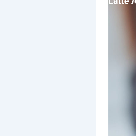
Latte A