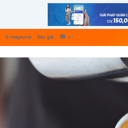
Xem thêm
E-magazine
Báo giá